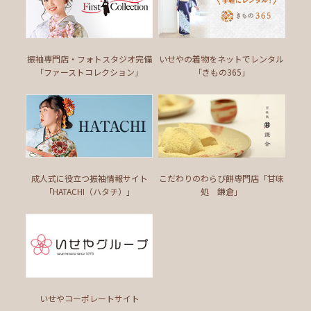
振袖専門店・フォトスタジオ完備
いせやの着物をネットでレンタル
「ファーストコレクション」
「きもの365」
成人式に役立つ振袖情報サイト
こだわりのわらび餅専門店
「甘味
「HATACHI（ハタチ）」
処 鎌倉」
いせやコーポレートサイト