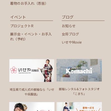
着物のお手入れ（悉皆）
イベント
ブログ
プロジェクトR
お知らせ
展示会・イベント・お手入
女将ブログ
れ〈予約〉
いせやMovie
振袖レンタル&フォトスタジオ
埼玉県で成人式の振袖なら
「いせ
「こまち」
や呉服店」