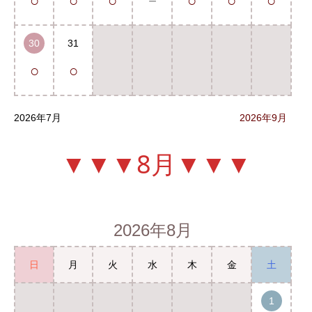
○
○
○
－
○
○
○
30
31
○
○
2026年7月
2026年9月
▼▼▼8月▼▼▼
2026年8月
日
月
火
水
木
金
土
1