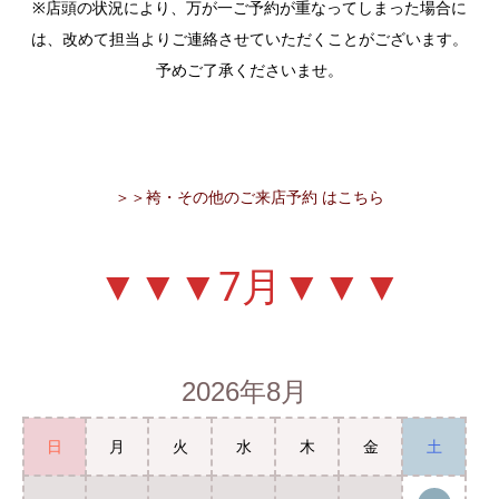
※店頭の状況により、万が一ご予約が重なってしまった場合に
は、改めて担当よりご連絡させていただくことがございます。
予めご了承くださいませ。
＞＞袴・その他のご来店予約 はこちら
▼▼▼7月▼▼▼
2026年8月
日
月
火
水
木
金
土