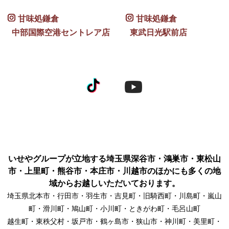
甘味処鎌倉
甘味処鎌倉
中部国際空港セントレア店
東武日光駅前店
いせやグループが立地する埼玉県深谷市・鴻巣市・東松山
市・上里町・熊谷市・本庄市・川越市のほかにも多くの地
域からお越しいただいております。
埼玉県北本市・行田市・羽生市・吉見町・旧騎西町・川島町・嵐山
町・滑川町・鳩山町・小川町・ときがわ町・毛呂山町
越生町・東秩父村・坂戸市・鶴ヶ島市・狭山市・神川町・美里町・