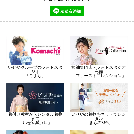
振袖専門店・フォトスタジオ
いせやグループのフォトスタ
完備
ジオ
「ファーストコレクション」
「こまち」
着付け教室からレンタル着物
いせやの着物をネットでレン
まで
タル
「いせや呉服店」
「きもの365」