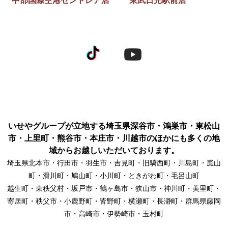
いせやグループが立地する埼玉県深谷市・鴻巣市・東松山
市・上里町・熊谷市・本庄市・川越市のほかにも多くの地
域からお越しいただいております。
埼玉県北本市・行田市・羽生市・吉見町・旧騎西町・川島町・嵐山
町・滑川町・鳩山町・小川町・ときがわ町・毛呂山町
越生町・東秩父村・坂戸市・鶴ヶ島市・狭山市・神川町・美里町・
寄居町・秩父市・小鹿野町・皆野町・横瀬町・長瀞町・群馬県藤岡
市・高崎市・伊勢崎市・玉村町