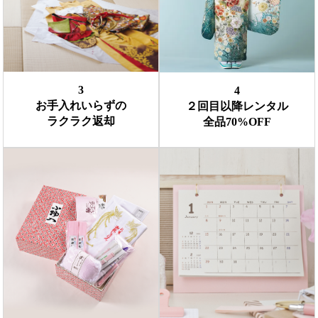
3
4
お手入れいらずの
２回目以降レンタル
ラクラク返却
全品70%OFF