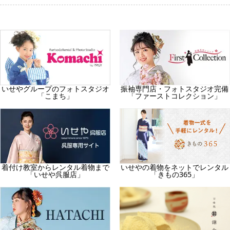
振袖専門店・フォトスタジオ完備
いせやグループのフォトスタジオ
「ファーストコレクション」
「こまち」
着付け教室からレンタル着物まで
いせやの着物をネットでレンタル
「いせや呉服店」
「きもの365」