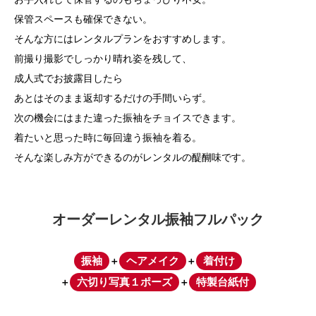
保管スペースも確保できない。
そんな方にはレンタルプランをおすすめします。
前撮り撮影でしっかり晴れ姿を残して、
成人式でお披露目したら
あとはそのまま返却するだけの手間いらず。
次の機会にはまた違った振袖をチョイスできます。
着たいと思った時に毎回違う振袖を着る。
そんな楽しみ方ができるのがレンタルの醍醐味です。
オーダーレンタル振袖フルパック
振袖
ヘアメイク
着付け
＋
＋
六切り写真１ポーズ
特製台紙付
＋
＋