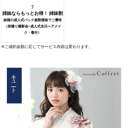
7
姉妹ならもっとお得！ 姉妹割
妹様の成人式パック超割価格でご優待
（前撮り撮影会+成人式当日へアメイ
ク・着付）
※ご成約金額に応じてサービス内容は変わります。
キュート