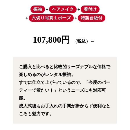
振袖
ヘアメイク
着付け
＋
＋
六切り写真１ポーズ
特製台紙付
＋
＋
107,800円
（税込）～
ご購入と比べると比較的リーズナブルな価格で
楽しめるのがレンタル振袖。
すでに仕立て上がっているので、「今度のパー
ティーで着たい！」というニーズにも対応可
能。
成人式後もお手入れの手間が掛からず便利なと
ころも魅力です。