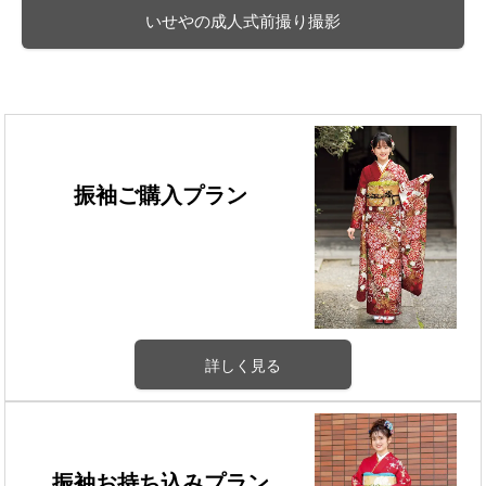
いせやの成人式前撮り撮影
振袖ご購入プラン
詳しく見る
振袖お持ち込みプラン