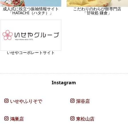
成人式に役立つ振袖情報サイト
こだわりのわらび餅専門店
「HATACHI（ハタチ）」
「甘味処 鎌倉」
いせやコーポレートサイト
Instagram
いせやふりそで
深谷店
鴻巣店
東松山店