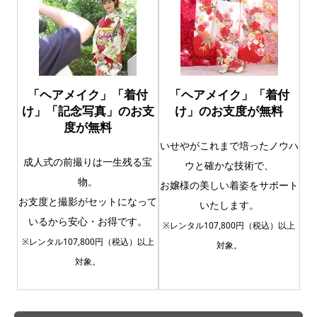
「ヘアメイク」「着付
「ヘアメイク」「着付
け」「記念写真」のお支
け」のお支度が無料
度が無料
いせやがこれまで培ったノウハ
成人式の前撮りは一生残る宝
ウと確かな技術で、
物。
お嬢様の美しい着姿をサポート
お支度と撮影がセットになって
いたします。
いるから安心・お得です。
※レンタル107,800円（税込）以上
※レンタル107,800円（税込）以上
対象。
対象。