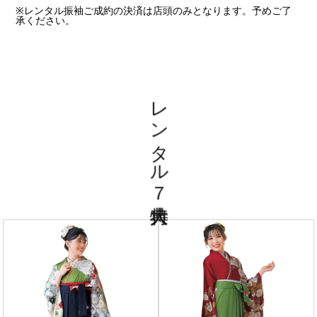
※レンタル振袖ご成約の決済は店頭のみとなります。予めご了
承ください。
レンタル７大特典