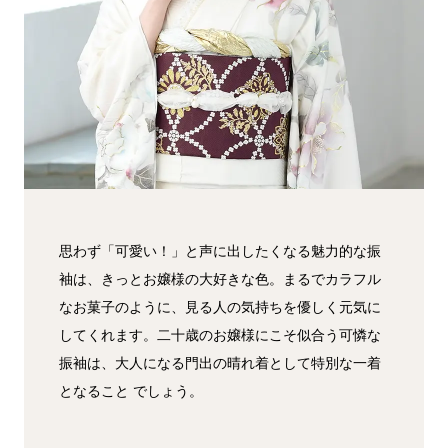
思わず「可愛い！」と声に出したくなる魅力的な振
袖は、きっとお嬢様の大好きな色。まるでカラフル
なお菓子のように、見る人の気持ちを優しく元気に
してくれます。二十歳のお嬢様にこそ似合う可憐な
振袖は、大人になる門出の晴れ着として特別な一着
となること でしょう。