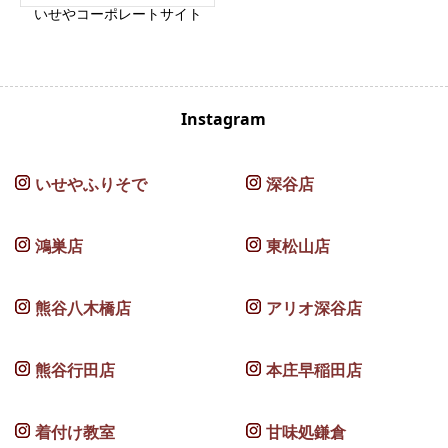
いせやコーポレートサイト
Instagram
いせやふりそで
深谷店
鴻巣店
東松山店
熊谷八木橋店
アリオ深谷店
熊谷行田店
本庄早稲田店
着付け教室
甘味処鎌倉