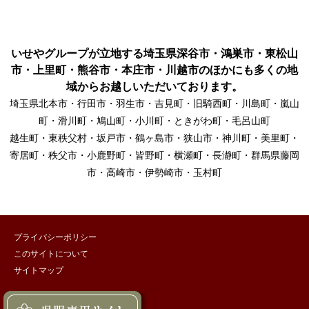
いせやグループが立地する埼玉県深谷市・鴻巣市・東松山
市・上里町・熊谷市・本庄市・川越市のほかにも多くの地
域からお越しいただいております。
埼玉県北本市・行田市・羽生市・吉見町・旧騎西町・川島町・嵐山
町・滑川町・鳩山町・小川町・ときがわ町・毛呂山町
越生町・東秩父村・坂戸市・鶴ヶ島市・狭山市・神川町・美里町・
寄居町・秩父市・小鹿野町・皆野町・横瀬町・長瀞町・群馬県藤岡
市・高崎市・伊勢崎市・玉村町
プライバシーポリシー
このサイトについて
サイトマップ