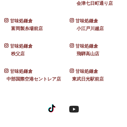
会津七日町通り店
甘味処鎌倉
甘味処鎌倉
富岡製糸場前店
小江戸川越店
甘味処鎌倉
甘味処鎌倉
秩父店
飛騨高山店
甘味処鎌倉
甘味処鎌倉
中部国際空港セントレア店
東武日光駅前店