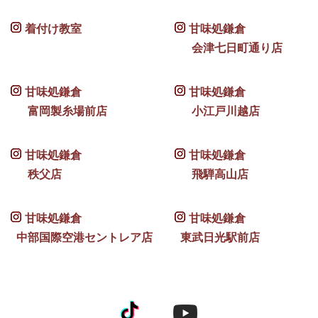
着付け教室
甘味処鎌倉
会津七日町通り店
甘味処鎌倉
甘味処鎌倉
富岡製糸場前店
小江戸川越店
甘味処鎌倉
甘味処鎌倉
秩父店
飛騨高山店
甘味処鎌倉
甘味処鎌倉
中部国際空港セントレア店
東武日光駅前店