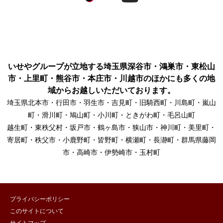
いせやグループが立地する埼玉県深谷市・鴻巣市・東松山
市・上里町・熊谷市・本庄市・川越市のほかにも多くの地
域からお越しいただいております。
埼玉県北本市・行田市・羽生市・吉見町・旧騎西町・川島町・嵐山
町・滑川町・鳩山町・小川町・ときがわ町・毛呂山町
越生町・東秩父村・坂戸市・鶴ヶ島市・狭山市・神川町・美里町・
寄居町・秩父市・小鹿野町・皆野町・横瀬町・長瀞町・群馬県藤岡
市・高崎市・伊勢崎市・玉村町
プライバシーポリシー
このサイトについて
サイトマップ