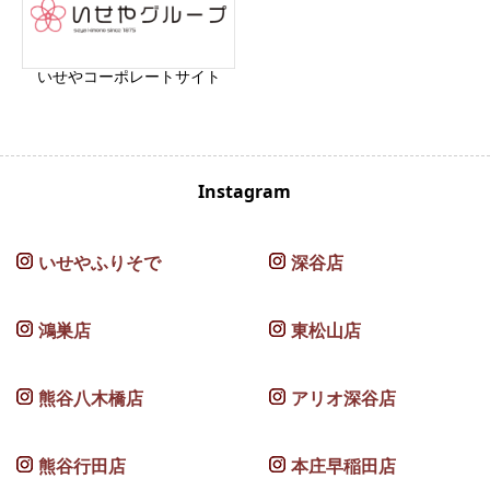
いせやコーポレートサイト
Instagram
いせやふりそで
深谷店
鴻巣店
東松山店
熊谷八木橋店
アリオ深谷店
熊谷行田店
本庄早稲田店