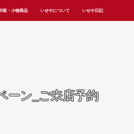
和装・小物商品
いせやについて
いせや日記
ンペーン_ご来店予約