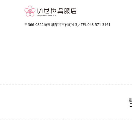
〒366-0822埼玉県深谷市仲町4-3／TEL:048-571-3161