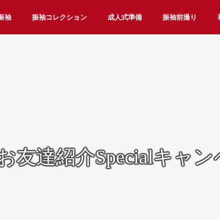
振袖
振袖コレクション
成人式準備
振袖前撮り
友達紹介Specialキャ