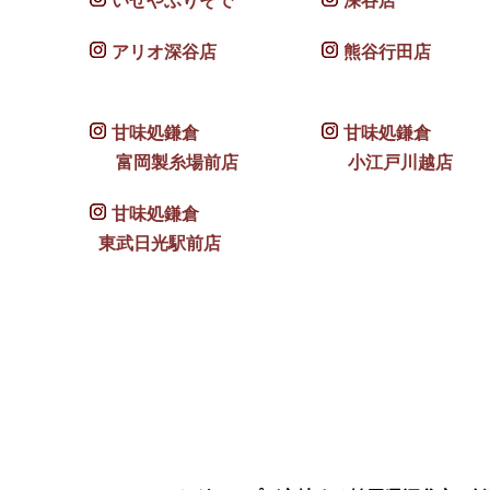
いせやふりそで
深谷店
アリオ深谷店
熊谷行田店
甘味処鎌倉
甘味処鎌倉
富岡製糸場前店
小江戸川越店
甘味処鎌倉
東武日光駅前店