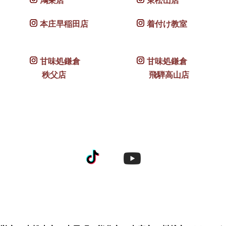
鴻巣店
東松山店
本庄早稲田店
着付け教室
甘味処鎌倉
甘味処鎌倉
秩父店
飛騨高山店