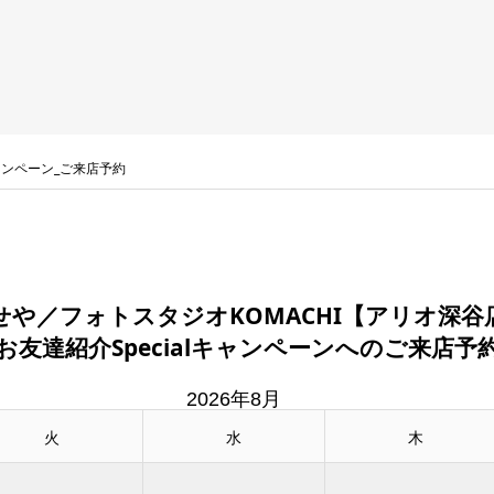
ャンペーン_ご来店予約
せや／フォトスタジオKOMACHI【アリオ深谷
お友達紹介Specialキャンペーンへのご来店予
2026年8月
火
水
木