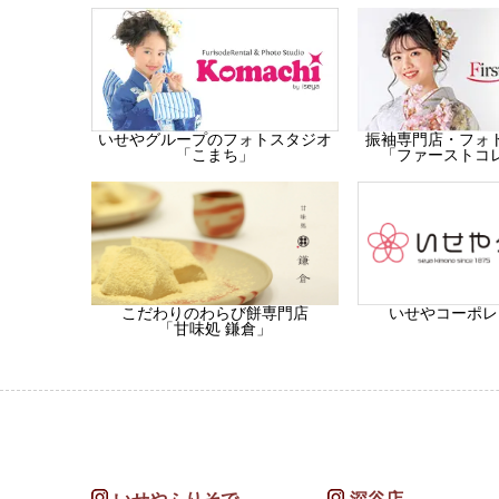
振袖専門店・フォ
いせやグループのフォトスタジオ
「ファーストコ
「こまち」
こだわりのわらび餅専門店
いせやコーポレ
「甘味処 鎌倉」