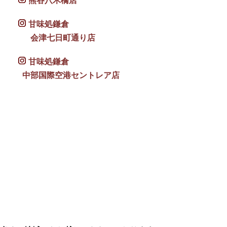
熊谷八木橋店
甘味処鎌倉
会津七日町通り店
甘味処鎌倉
中部国際空港セントレア店