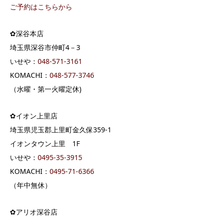
ご予約はこちらから
✿深谷本店
埼玉県深谷市仲町4－3
いせや：
04
8-571-3161
KOMACHI：
048-577-3746
（水曜・第一火曜定休)
✿イオン上里店
埼玉県児玉郡上里町金久保359-1
イオンタウン上里 1F
いせや：
0495-35-3915
KOMACHI：
0495-71-6366
（年中無休）
✿アリオ深谷店