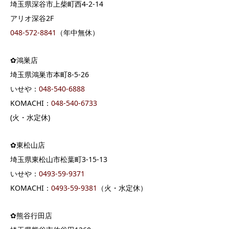
埼玉県深谷市上柴町西4-2-14
アリオ深谷2F
048-572-8841
（年中無休）
✿鴻巣店
埼玉県鴻巣市本町8-5-26
いせや：
048-540-6888
KOMACHI：
048-540-6733
(火・水定休)
✿東松山店
埼玉県東松山市松葉町3-15-13
いせや：
0493-59-9371
KOMACHI：
0493-59-9381
（火・水定休）
✿熊谷行田店