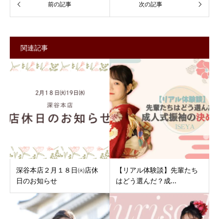
関連記事
深谷本店２月１８日㈫店休
【リアル体験談】先輩たち
日のお知らせ
はどう選んだ？成...