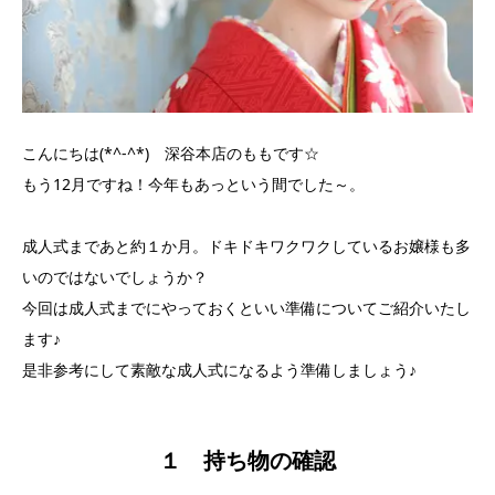
こんにちは(*^-^*) 深谷本店のももです☆
もう12月ですね！今年もあっという間でした～。
成人式まであと約１か月。ドキドキワクワクしているお嬢様も多
いのではないでしょうか？
今回は成人式までにやっておくといい準備についてご紹介いたし
ます♪
是非参考にして素敵な成人式になるよう準備しましょう♪
１
持ち物の確認