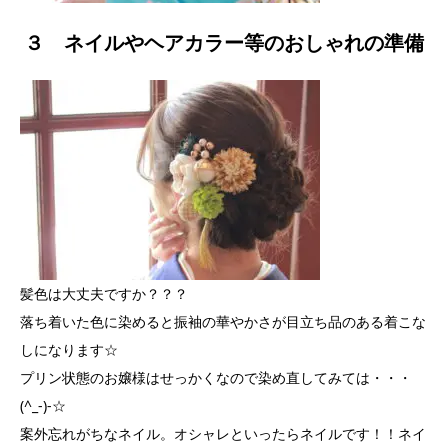
３ ネイルやヘアカラー等のおしゃれの準備
髪色は大丈夫ですか？？？
落ち着いた色に染めると振袖の華やかさが目立ち品のある着こな
しになります☆
プリン状態のお嬢様はせっかくなので染め直してみては・・・
(^_-)-☆
案外忘れがちなネイル。オシャレといったらネイルです！！ネイ