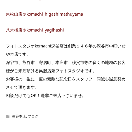
東松山店＠komachi_higashimathuyama
八木橋店＠komachi_yagihashi
フォトスタジオkomachi深谷店は創業１４６年の深谷市中町いせ
や本店です。
深谷市、熊谷市、寄居町、本庄市、秩父市等の多くの地域のお客
様がご来店頂ける呉服店兼フォトスタジオです。
お客様の一生に一度の素敵な記念日をスタッフ一同誠心誠意努め
させて頂きます。
相談だけでもOK！是非ご来店下さいませ。
深谷本店
,
ブログ