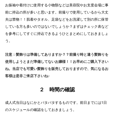
お振袖や着付けに使用する小物類などは美容院やお支度会場に事
前に持込の所が多いと思います。前撮りで使用しているから大丈
夫は禁物！！肌着やタオル、足袋などをお洗濯して別の所に保管
している方も多いのではないでしょうか？まずはチェック表など
を参考にしてすぐに持込できるようひとまとめにしておきましょ
う。
注意：髪飾りは準備してありますか？？前撮り時と違う髪飾りを
使用しようとまだ準備してないお嬢様！！お早めにご購入下さい
ね。当店でも可愛い髪飾りを販売しておりますので、気になるお
客様は是非ご来店下さいね♪
２
時間の確認
成人式当日はなにかとバタバタするものです。前日までには1日
のスケジュールの確認をしておきましょう。