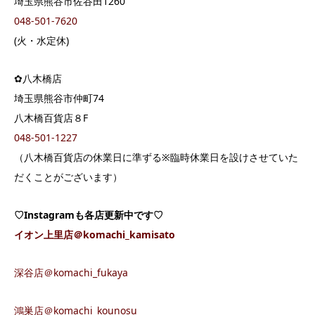
埼玉県熊谷市佐谷田1260
048-501-7620
(火・水定休)
✿八木橋店
埼玉県熊谷市仲町74
八木橋百貨店８F
048-501-1227
（八木橋百貨店の休業日に準ずる※臨時休業日を設けさせていた
だくことがございます）
♡Instagramも各店更新中です♡
イオン上里店＠komachi_kamisato
深谷店＠komachi_fukaya
鴻巣店＠komachi_kounosu