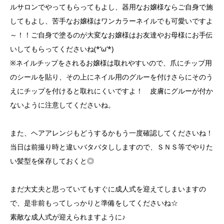
ルサロンでやってもらってもよし、器用なお嬢様ならご自身で施
してもよし、苦手なお嬢様はワンカラーネイルでも可愛いですよ
～！！ご自身で塗るのが大変なお嬢様はお友達やお母様にお手伝
いしてもらってくださいね(*’ω’*)
※ネイルチップをされるお嬢様は取れやすいので、爪にチップ用
のシールを貼り、その上にネイル用のグルーを付けさらにそのう
えにチップを付けると取れにくいですよ！ 皮膚にグルーが付か
ないように注意してくださいね。
また、ヘアアレンジもどうするかもう一度確認してくださいね！
当日は前撮り時と違いバタバタししますので、ＳＮＳ等でやりた
い髪型を保存しておくと◎
まだ大丈夫と思っていてもすぐに成人式を迎えてしまいますの
で、是非前もってしっかりと準備をしてくださいね☆
素敵な成人式が迎えられますように♪