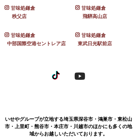
甘味処鎌倉
甘味処鎌倉
秩父店
飛騨高山店
甘味処鎌倉
甘味処鎌倉
中部国際空港セントレア店
東武日光駅前店
いせやグループが立地する埼玉県深谷市・鴻巣市・東松山
市・上里町・熊谷市・本庄市・川越市のほかにも多くの地
域からお越しいただいております。