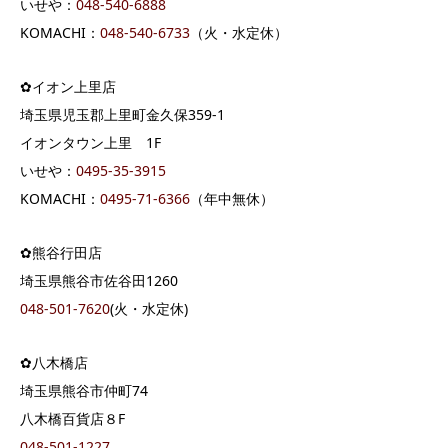
いせや：
048-540-6888
KOMACHI：
048-540-6733
（火・水定休）
✿イオン上里店
埼玉県児玉郡上里町金久保359-1
イオンタウン上里 1F
いせや：
0495-35-3915
KOMACHI：
0495-71-6366
（年中無休）
✿熊谷行田店
埼玉県熊谷市佐谷田1260
048-501-7620
(火・水定休)
✿八木橋店
埼玉県熊谷市仲町74
八木橋百貨店８F
048-501-1227