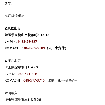
ます。
≪店舗情報≫
✿東松山店
埼玉県東松山市松葉町3-15-13
いせや：
0493-59-9371
KOMACHI：
0493-59-9381
（火・水定休）
✿深谷本店
埼玉県深谷市仲町4－3
いせや：
048-571-3161
KOMACHI：
048-577-3746
（水曜・第一火曜定休)
✿鴻巣店
埼玉県鴻巣市本町8-5-26