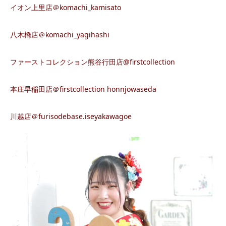
イオン上里店＠komachi_kamisato
八木橋店＠komachi_yagihashi
ファーストコレクション熊谷行田店@firstcollection
本庄早稲田店＠firstcollection honnjowaseda
川越店＠furisodebase.iseyakawagoe