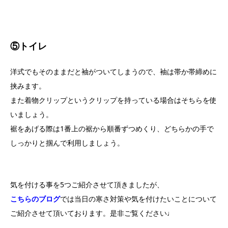
⑤トイレ
洋式でもそのままだと袖がついてしまうので、袖は帯か帯締めに
挟みます。
また着物クリップというクリップを持っている場合はそちらを使
いましょう。
裾をあげる際は1番上の裾から順番ずつめくり、どちらかの手で
しっかりと掴んで利用しましょう。
気を付ける事を5つご紹介させて頂きましたが、
こちらのブログ
では当日の寒さ対策や気を付けたいことについて
ご紹介させて頂いております。是非ご覧ください♩