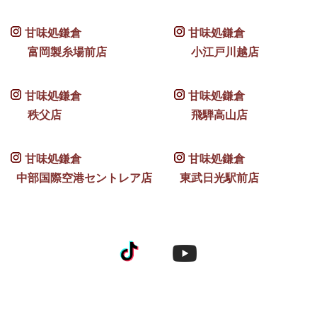
甘味処鎌倉
甘味処鎌倉
富岡製糸場前店
小江戸川越店
甘味処鎌倉
甘味処鎌倉
秩父店
飛騨高山店
甘味処鎌倉
甘味処鎌倉
中部国際空港セントレア店
東武日光駅前店