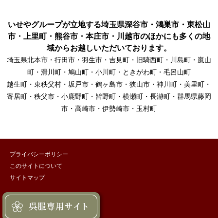
いせやグループが立地する埼玉県深谷市・鴻巣市・東松山
市・上里町・熊谷市・本庄市・川越市のほかにも多くの地
域からお越しいただいております。
埼玉県北本市・行田市・羽生市・吉見町・旧騎西町・川島町・嵐山
町・滑川町・鳩山町・小川町・ときがわ町・毛呂山町
越生町・東秩父村・坂戸市・鶴ヶ島市・狭山市・神川町・美里町・
寄居町・秩父市・小鹿野町・皆野町・横瀬町・長瀞町・群馬県藤岡
市・高崎市・伊勢崎市・玉村町
プライバシーポリシー
このサイトについて
サイトマップ