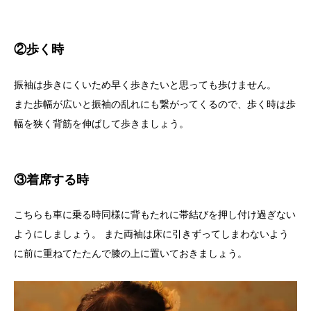
②歩く時
振袖は歩きにくいため早く歩きたいと思っても歩けません。
また歩幅が広いと振袖の乱れにも繋がってくるので、歩く時は歩
幅を狭く背筋を伸ばして歩きましょう。
③着席する時
こちらも車に乗る時同様に背もたれに帯結びを押し付け過ぎない
ようにしましょう。 また両袖は床に引きずってしまわないよう
に前に重ねてたたんで膝の上に置いておきましょう。