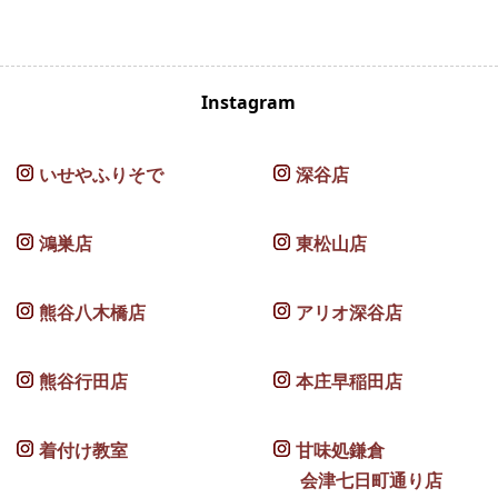
Instagram
いせやふりそで
深谷店
鴻巣店
東松山店
熊谷八木橋店
アリオ深谷店
熊谷行田店
本庄早稲田店
着付け教室
甘味処鎌倉
会津七日町通り店