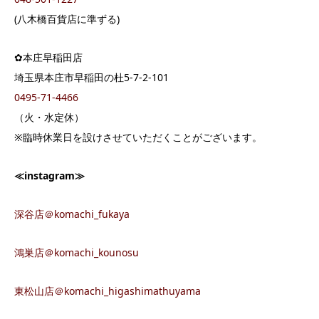
(八木橋百貨店に準ずる)
✿本庄早稲田店
埼玉県本庄市早稲田の杜5-7-2-101
0495-71-4466
（火・水定休）
※臨時休業日を設けさせていただくことがございます。
≪instagram≫
深谷店＠komachi_fukaya
鴻巣店＠komachi_kounosu
東松山店＠komachi_higashimathuyama