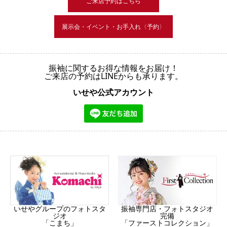
ご来店予約はこちら
展示会・イベント・お手入れ〈予約〉
振袖に関するお得な情報をお届け！
ご来店の予約はLINEからも承ります。
いせや公式アカウント
振袖専門店・フォトスタジオ
いせやグループのフォトスタ
完備
ジオ
「ファーストコレクション」
「こまち」