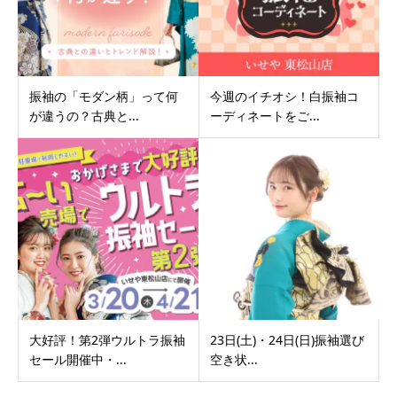
振袖の「モダン柄」って何
今週のイチオシ！白振袖コ
が違うの？古典と...
ーディネートをご...
大好評！第2弾ウルトラ振袖
23日(土)・24日(日)振袖選び
セール開催中・...
空き状...