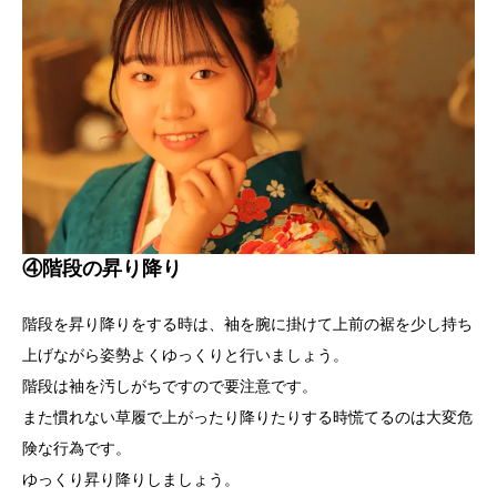
④階段の昇り降り
階段を昇り降りをする時は、袖を腕に掛けて上前の裾を少し持ち
上げながら姿勢よくゆっくりと行いましょう。
階段は袖を汚しがちですので要注意です。
また慣れない草履で上がったり降りたりする時慌てるのは大変危
険な行為です。
ゆっくり昇り降りしましょう。