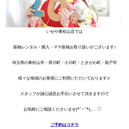
いせや東松山店では
振袖レンタル・購入・ママ振袖お取り扱いがございます♪
埼玉県の東松山市・滑川町・小川町・ときがわ町・坂戸市
様々な地域のお客様にご利用いただいております♬
スタッフが誠心誠意お手伝いさせて頂きますので
お気軽にご相談くださいませ(*˘︶˘*).。. ♡
ご予約はコチラ