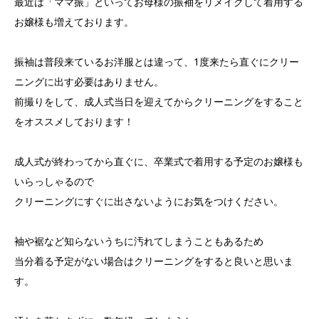
最近は「ママ振」といってお母様の振袖をリメイクして着用する
お嬢様も増えております。
振袖は普段来ているお洋服とは違って、1度来たら直ぐにクリー
ニングに出す必要はありません。
前撮りをして、成人式当日を迎えてからクリーニングをすること
をオススメしております！
成人式が終わってから直ぐに、卒業式で着用する予定のお嬢様も
いらっしゃるので
クリーニングにすぐに出さないようにお気をつけください。
袖や裾など知らないうちに汚れてしまうこともあるため
当分着る予定がない場合はクリーニングをすると良いと思いま
す。