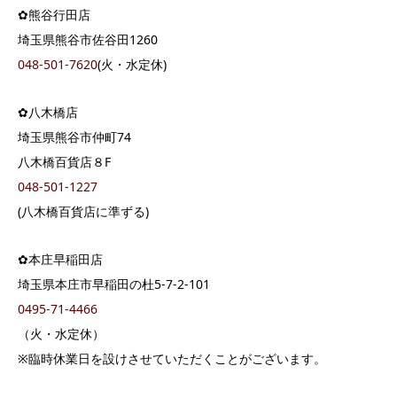
✿熊谷行田店
埼玉県熊谷市佐谷田1260
048-501-7620
(火・水定休)
✿八木橋店
埼玉県熊谷市仲町74
八木橋百貨店８F
048-501-1227
(八木橋百貨店に準ずる)
✿本庄早稲田店
埼玉県本庄市早稲田の杜5-7-2-101
0495-71-4466
（火・水定休）
※臨時休業日を設けさせていただくことがございます。