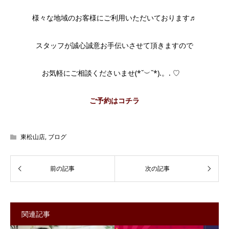
様々な地域のお客様にご利用いただいております♬
スタッフが誠心誠意お手伝いさせて頂きますので
お気軽にご相談くださいませ(*˘︶˘*).。. ♡
ご予約はコチラ
東松山店
,
ブログ
関連記事