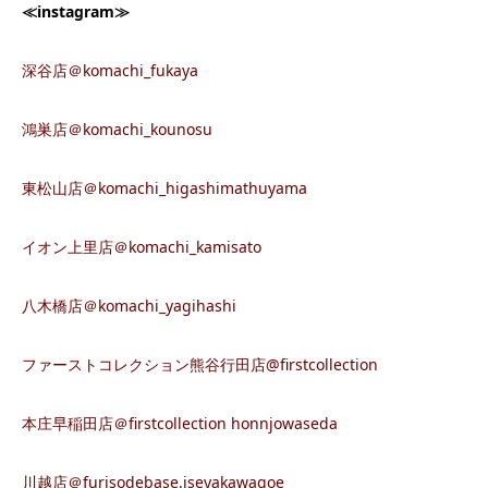
≪instagram≫
深谷店＠komachi_fukaya
鴻巣店＠komachi_kounosu
東松山店＠komachi_higashimathuyama
イオン上里店＠komachi_kamisato
八木橋店＠komachi_yagihashi
ファーストコレクション熊谷行田店@firstcollection
本庄早稲田店＠firstcollection honnjowaseda
川越店＠furisodebase.iseyakawagoe