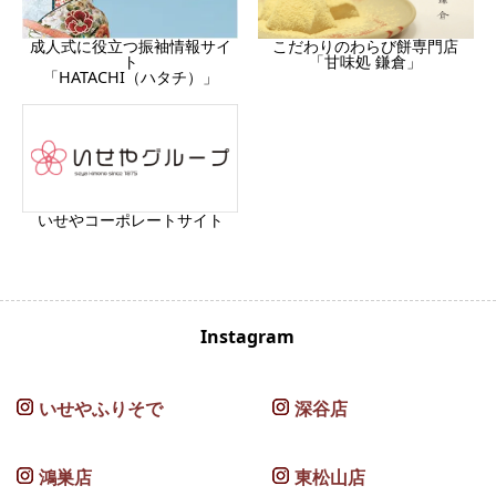
成人式に役立つ振袖情報サイ
こだわりのわらび餅専門店
ト
「甘味処 鎌倉」
「HATACHI（ハタチ）」
いせやコーポレートサイト
Instagram
いせやふりそで
深谷店
鴻巣店
東松山店