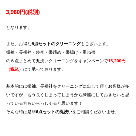
3,980円(税別)
となります。
また、お得な
6点セットのクリーニング
もございます。
振袖・長襦袢・袋帯・帯締め・帯揚げ・重ね襟
の６点まとめて丸洗いクリーニングをキャンペーンで
13,200円
（税込）
にて承っております。
基本的には振袖、長襦袢をクリーニングに出して頂くお客様が多
いですが、もう長くしまってしまうから綺麗にしておきたいと思
っている方もいらっしゃると思います！
そんな時は是非
6点セットの丸洗い
をご相談くださいませ。