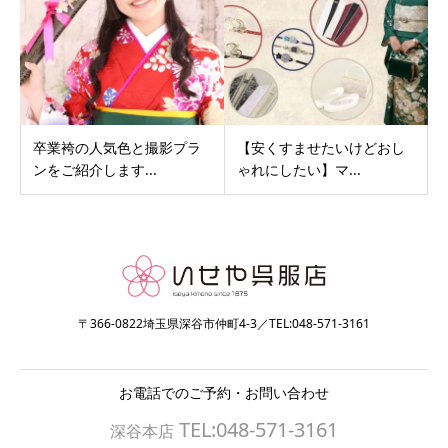
卒業袴の人気色と撮影プラ
【安くすませたいけどおし
ンをご紹介します...
ゃれにしたい】マ...
〒366-0822埼玉県深谷市仲町4-3／TEL:048-571-3161
お電話でのご予約・お問い合わせ
TEL:048-571-3161
深谷本店