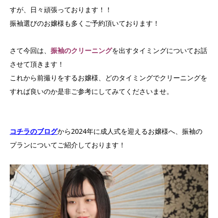
すが、日々頑張っております！！
振袖選びのお嬢様も多くご予約頂いております！
さて今回は、
振袖のクリーニング
を出すタイミングについてお話
させて頂きます！
これから前撮りをするお嬢様、どのタイミングでクリーニングを
すれば良いのか是非ご参考にしてみてくださいませ。
コチラのブログ
から2024年に成人式を迎えるお嬢様へ、振袖の
プランについてご紹介しております！