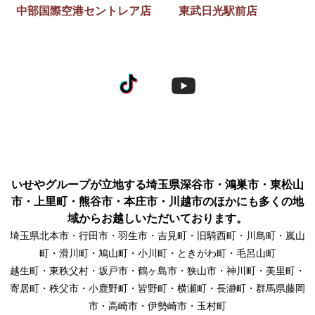
中部国際空港セントレア店
東武日光駅前店
いせやグループが立地する埼玉県深谷市・鴻巣市・東松山
市・上里町・熊谷市・本庄市・川越市のほかにも多くの地
域からお越しいただいております。
埼玉県北本市・行田市・羽生市・吉見町・旧騎西町・川島町・嵐山
町・滑川町・鳩山町・小川町・ときがわ町・毛呂山町
越生町・東秩父村・坂戸市・鶴ヶ島市・狭山市・神川町・美里町・
寄居町・秩父市・小鹿野町・皆野町・横瀬町・長瀞町・群馬県藤岡
市・高崎市・伊勢崎市・玉村町