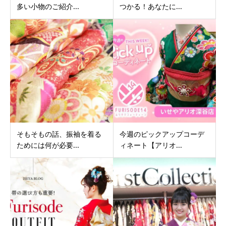
多い小物のご紹介...
つかる！あなたに...
そもそもの話、振袖を着る
今週のピックアップコーデ
ためには何が必要...
ィネート【アリオ...