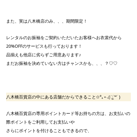
また、実は八木橋店のみ、、、期間限定！
レンタルのお振袖をご契約いただいたお客様へお衣裳代から
20%OFFのサービスも行っております！
品揃えも他店に劣らずご用意あります♪
まだお振袖を決めていない方はチャンスかも、、、？♡♡
八木橋百貨店の中にある店舗だからできること✩°｡⋆⸜(ू˙꒳​˙ )
八木橋百貨店の専用ポイントカード等お持ちの方は、お支払いの
際ポイントをご利用してお支払いや
さらにポイントを付けることもできるので、