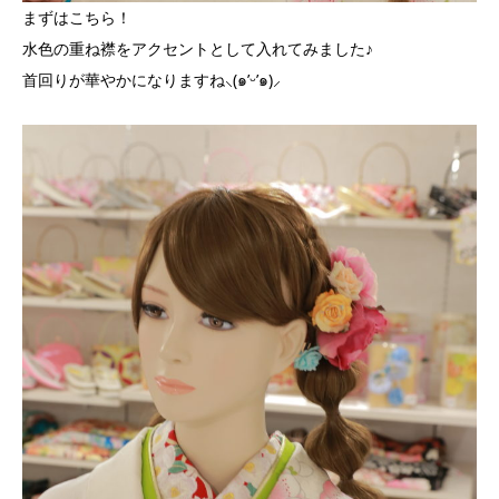
まずはこちら！
水色の重ね襟をアクセントとして入れてみました♪
首回りが華やかになりますね⸜(๑’ᵕ’๑)⸝