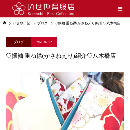
いせや日記
ブログ
♡振袖 重ね襟(かさねえり)紹介♡八木橋店
ブログ
2020.07.22
♡振袖 重ね襟(かさねえり)紹介♡八木橋店