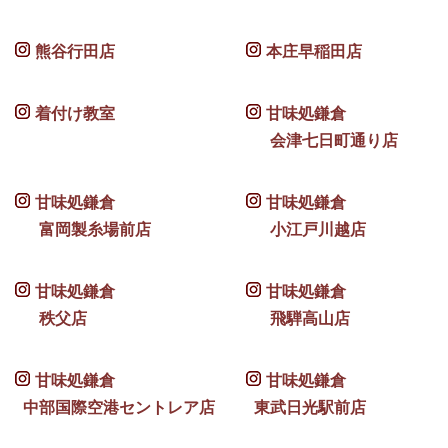
熊谷行田店
本庄早稲田店
着付け教室
甘味処鎌倉
会津七日町通り店
甘味処鎌倉
甘味処鎌倉
富岡製糸場前店
小江戸川越店
甘味処鎌倉
甘味処鎌倉
秩父店
飛騨高山店
甘味処鎌倉
甘味処鎌倉
中部国際空港セントレア店
東武日光駅前店