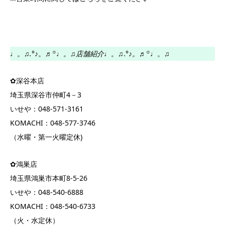
♩
。♫.°♪
。♬꙳♩
。♫店舗紹介♩
。♫.°♪
。♬꙳♩
。♫
✿深谷本店
埼玉県深谷市仲町4－3
いせや：048-571-3161
KOMACHI：048-577-3746
（水曜・第一火曜定休)
✿鴻巣店
埼玉県鴻巣市本町8-5-26
いせや：048-540-6888
KOMACHI：048-540-6733
（火・水定休）