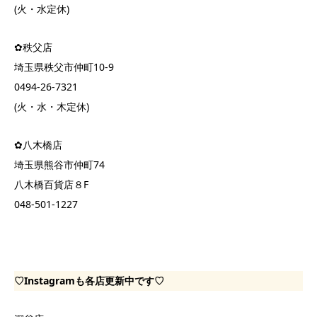
(火・水定休)
✿秩父店
埼玉県秩父市仲町10-9
0494-26-7321
(火・水・木定休)
✿八木橋店
埼玉県熊谷市仲町74
八木橋百貨店８F
048-501-1227
♡Instagramも各店更新中です♡