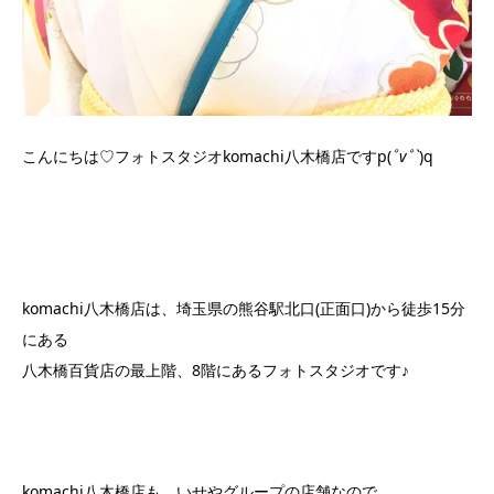
こんにちは♡フォトスタジオkomachi八木橋店ですp(
ﾟvﾟ`
)q
komachi八木橋店は、埼玉県の熊谷駅北口(正面口)から徒歩15分
にある
八木橋百貨店の最上階、8階にあるフォトスタジオです♪
komachi八木橋店も、いせやグループの店舗なので