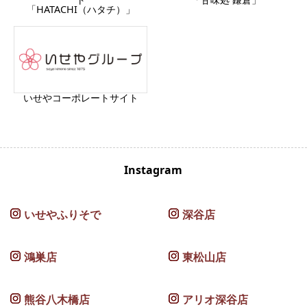
「HATACHI（ハタチ）」
いせやコーポレートサイト
Instagram
いせやふりそで
深谷店
鴻巣店
東松山店
熊谷八木橋店
アリオ深谷店