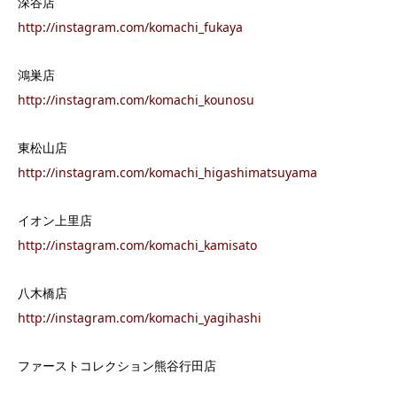
深谷店
http://instagram.com/komachi_fukaya
鴻巣店
http://instagram.com/komachi_kounosu
東松山店
http://instagram.com/komachi_higashimatsuyama
イオン上里店
http://instagram.com/komachi_kamisato
八木橋店
http://instagram.com/komachi_yagihashi
ファーストコレクション熊谷行田店