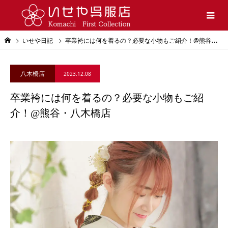
いせや日記
卒業袴には何を着るの？必要な小物もご紹介！@熊谷・八木橋店
八木橋店
2023.12.08
卒業袴には何を着るの？必要な小物もご紹
介！@熊谷・八木橋店