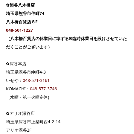
✿熊谷八木橋店
埼玉県熊谷市仲町74
八木橋百貨店８F
048-501-1227
（八木橋百貨店の休業日に準ずる※臨時休業日を設けさせていた
だくことがございます）
✿深谷本店
埼玉県深谷市仲町4-3
いせや：
04
8-571-3161
KOMACHI：
048-577-3746
（水曜・第一火曜定休)
✿アリオ深谷店
埼玉県深谷市上柴町西4-2-14
アリオ深谷2F