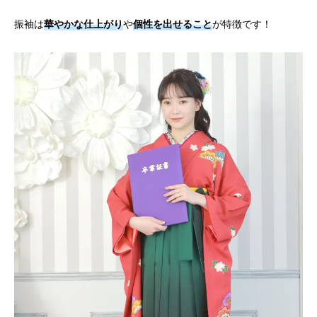
振袖は
華やかな仕上がり
や
個性を出せること
が特徴です！