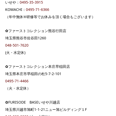
いせや：
0495-35-3915
KOMACHI：
0495-71-6366
（年中無休※研修等でお休みを頂く場合もございます）
✿ファーストコレクション熊谷行田店
埼玉県熊谷市佐谷田1260
048-501-7620
(火・水定休)
✿ファーストコレクション本庄早稲田店
埼玉県本庄市早稲田の杜5-7-2-101
0495-71-4466
（火・水定休）
✿FURISODE BASEいせや川越店
埼玉県川越市旭町1-1-21ニュー旭ビルディング１F