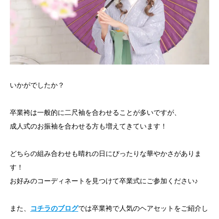
いかがでしたか？
卒業袴は一般的に二尺袖を合わせることが多いですが、
成人式のお振袖を合わせる方も増えてきています！
どちらの組み合わせも晴れの日にぴったりな華やかさがありま
す！
お好みのコーディネートを見つけて卒業式にご参加ください♪
また、
コチラのブロ
グ
では卒業袴で人気のヘアセットをご紹介し