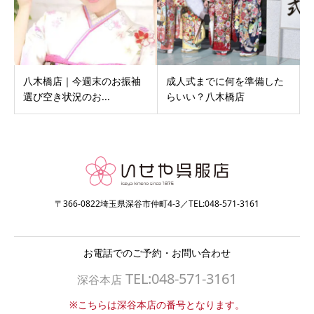
八木橋店｜今週末のお振袖
成人式までに何を準備した
選び空き状況のお...
らいい？八木橋店
〒366-0822埼玉県深谷市仲町4-3／TEL:048-571-3161
お電話でのご予約・お問い合わせ
TEL:048-571-3161
深谷本店
※こちらは深谷本店の番号となります。