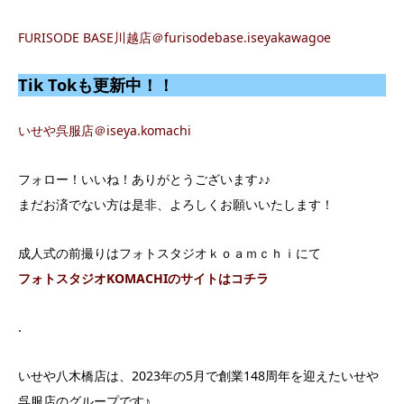
FURISODE BASE川越店＠furisodebase.iseyakawagoe
Tik Tokも更新中！！
いせや呉服店＠iseya.komachi
フォロー！いいね！ありがとうございます♪♪
まだお済でない方は是非、よろしくお願いいたします！
成人式の前撮りはフォトスタジオｋｏａｍｃｈｉにて
フォトスタジオKOMACHIのサイトはコチラ
.
いせや八木橋店は、2023年の5月で創業148周年を迎えたいせや
呉服店のグループです♪