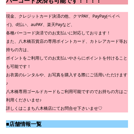
バーコード決済も可能です！！！！
現金、クレジットカード決済の他、クマPAY、PayPay(ペイペ
イ)、d払い、auPAY、楽天Payなど、
各種バーコード決済でのお支払いに対応しております！
また、八木橋百貨店の専用ポイントカード、カトレアカード等お
持ちの方は、
ポイントをご利用してのお支払いやさらにポイントを付けること
も可能です！
お衣裳のレンタルや、お写真を購入する際にご活用いただけます
♪
八木橋専用ゴールドカードもご利用可能ですのでお持ちの方はご
利用くださいませ♪
詳しくはこまち八木橋店にてお問合せ下さいませ♡
■店舗情報一覧