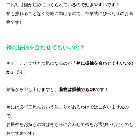
二尺袖は裾が短めにつくられているので動きやすいです！
袖も擦れることなく身軽に動けるので、卒業式にぴったりのお着
物です♪
袴に振袖を合わせてもいいの？
さて、ここでひとつ気になるのが
「袴に振袖を合わせてもいいの
か」
です。
結論から申し上げますと、
着物は振袖でもOK
です！
袴には必ず二尺袖という決まりがあるわけではございませんの
で、
お振袖をお持ちの方はそちらに合わせて袴をお選びいただくのも
おすすめです♪