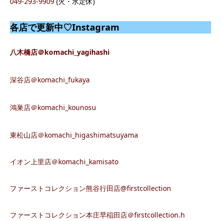
049-293-9909
(火・水定休)
各店で更新中♡Instagram
八木橋店＠komachi_yagihashi
深谷店＠komachi_fukaya
鴻巣店＠komachi_kounosu
東松山店＠komachi_higashimatsuyama
イオン上里店＠komachi_kamisato
ファーストコレクション熊谷行田店@firstcollection
ファーストコレクション本庄早稲田店＠firstcollection.h