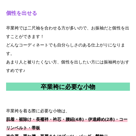
個性を出せる
卒業袴では二尺袖を合わせる方が多いので、お振袖だと個性を出
すことができます！
どんなコーディネートでも自分らしさのある仕上がりになりま
す。
あまり人と被りたくない方、個性を出したい方には振袖袴がおす
すめです♪
卒業袴に必要な小物
卒業袴を着る際に必要な小物は、
肌着・裾除け・長襦袢・衿芯・腰紐(4本)・伊達締め(2本)・コー
リンベルト・帯板