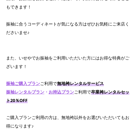
もできます！
振袖に合うコーディネートが気になる方はぜひお気軽にご来店く
ださいませ♪
また、いせやでお振袖をご利用いただいた方にはお得な特典がご
ざいます！
振袖
ご購入プラン
ご利用で
無地袴レンタルサービス
振袖レンタルプ
ラン
・
お
持込プラン
ご利用で
卒業袴レンタルセッ
ト20％OFF
ご購入プランご利用の方は、無地袴以外をお選びいただいてもお
得になります♪