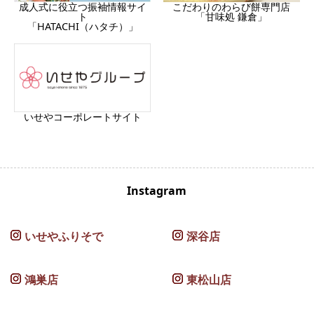
成人式に役立つ振袖情報サイ
こだわりのわらび餅専門店
ト
「甘味処 鎌倉」
「HATACHI（ハタチ）」
いせやコーポレートサイト
Instagram
いせやふりそで
深谷店
鴻巣店
東松山店