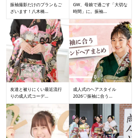
振袖撮影だけのプランもご
GW、母娘で過ごす「大切な
ざいます！八木橋...
時間」に。振袖...
友達と被りにくい最近流行
成人式のヘアスタイル
りの成人式コーデ...
2026♡振袖に合う...