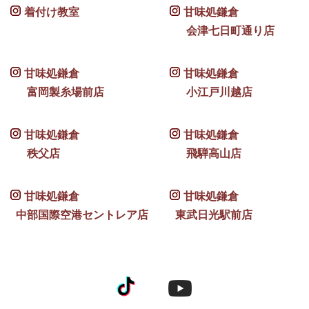
着付け教室
甘味処鎌倉
会津七日町通り店
甘味処鎌倉
甘味処鎌倉
富岡製糸場前店
小江戸川越店
甘味処鎌倉
甘味処鎌倉
秩父店
飛騨高山店
甘味処鎌倉
甘味処鎌倉
中部国際空港セントレア店
東武日光駅前店