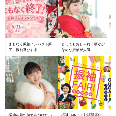
まもなく振袖インパクト終
とってもおしゃれ！柄が少
了！振袖選びする...
なめな振袖が人気...
振袖を着た時気をつけたい
振袖FAIR！！好評開催中