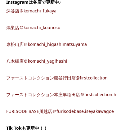
Instagramは各店で更新中♪
深谷店＠komachi_fukaya
鴻巣店＠komachi_kounosu
東松山店＠komachi_higashimatsuyama
八木橋店＠komachi_yagihashi
ファーストコレクション熊谷行田店@firstcollection
ファーストコレクション本庄早稲田店＠firstcollection.h
FURISODE BASE川越店＠furisodebase.iseyakawagoe
Tik Tokも更新中！！