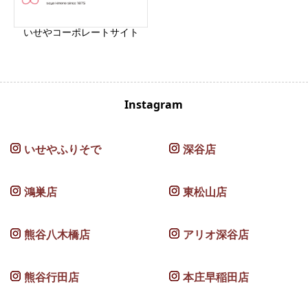
いせやコーポレートサイト
Instagram
いせやふりそで
深谷店
鴻巣店
東松山店
熊谷八木橋店
アリオ深谷店
熊谷行田店
本庄早稲田店