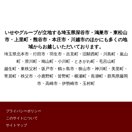
いせやグループが立地する埼玉県深谷市・鴻巣市・東松山
市・上里町・熊谷市・本庄市・川越市のほかにも多くの地
域からお越しいただいております。
埼玉県北本市・行田市・羽生市・吉見町・旧騎西町・川島町・嵐山
町・滑川町・鳩山町・小川町・ときがわ町・毛呂山町
越生町・東秩父村・坂戸市・鶴ヶ島市・狭山市・神川町・美里町・
寄居町・秩父市・小鹿野町・皆野町・横瀬町・長瀞町・群馬県藤岡
市・高崎市・伊勢崎市・玉村町
プライバシーポリシー
このサイトについて
サイトマップ