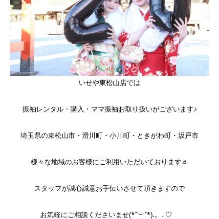
いせや東松山店では
振袖レンタル・購入・ママ振袖お取り扱いがございます♪
埼玉県の東松山市・滑川町・小川町・ときがわ町・坂戸市
様々な地域のお客様にご利用いただいております♬
スタッフが誠心誠意お手伝いさせて頂きますので
お気軽にご相談くださいませ(*˘︶˘*).。. ♡