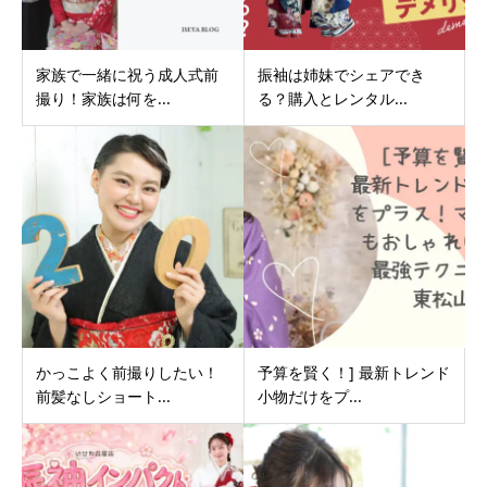
家族で一緒に祝う成人式前
振袖は姉妹でシェアでき
撮り！家族は何を...
る？購入とレンタル...
かっこよく前撮りしたい！
予算を賢く！] 最新トレンド
前髪なしショート...
小物だけをプ...