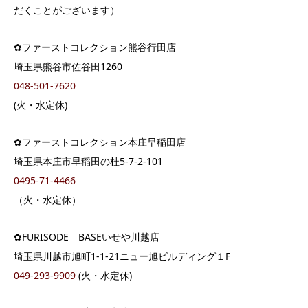
だくことがございます）
✿ファーストコレクション熊谷行田店
埼玉県熊谷市佐谷田1260
048-501-7620
(火・水定休)
✿ファーストコレクション本庄早稲田店
埼玉県本庄市早稲田の杜5-7-2-101
0495-71-4466
（火・水定休）
✿FURISODE BASEいせや川越店
埼玉県川越市旭町1-1-21ニュー旭ビルディング１F
049-293-9909
(火・水定休)