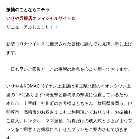
振袖のことならコチラ
いせや呉服店オフィシャルサイト✩
リニューアルしました！！
新型コロナウイルスに罹患された皆様に謹んでお見舞い申し上げ
ます。
一日も早いご回復と、この事態の終息を心より願っております。
いせや＆KOMACHIイオン上里店は埼玉県北部のイオンタウン上
里の１Fにあります♪埼玉県と群馬県の県境に位置しているため、
本庄市、上里町、神川町のお客様はもちろん、群馬県藤岡市、伊
勢崎市、高崎市のお客さまにもご利用頂いております。お振袖も
ご購入、レンタル、ママ振袖、写真だけの成人式とさまざまなプ
ランをご用意！お嬢様に合わせたプランをご案内させて頂きま
す。