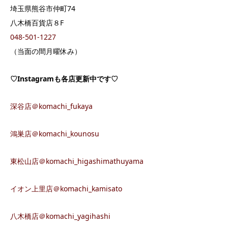
埼玉県熊谷市仲町74
八木橋百貨店８F
048-501-1227
（当面の間月曜休み）
♡Instagram
も各店更新中です
♡
深谷店＠komachi_fukaya
鴻巣店＠komachi_kounosu
東松山店＠komachi_higashimathuyama
イオン上里店＠komachi_kamisato
八木橋店＠komachi_yagihashi