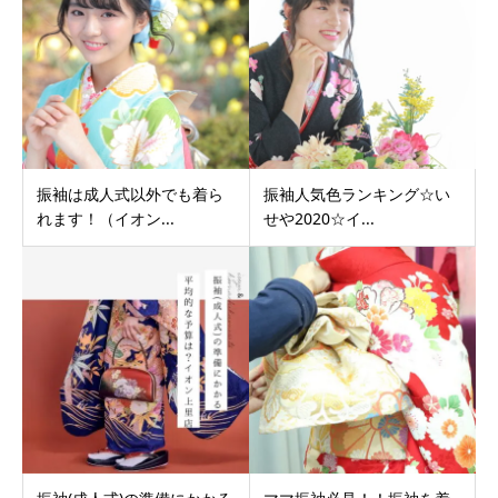
振袖は成人式以外でも着ら
振袖人気色ランキング☆い
れます！（イオン...
せや2020☆イ...