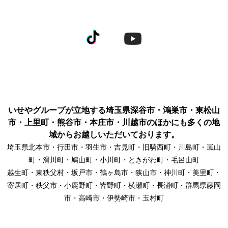
いせやグループが立地する埼玉県深谷市・鴻巣市・東松山
市・上里町・熊谷市・本庄市・川越市のほかにも多くの地
域からお越しいただいております。
埼玉県北本市・行田市・羽生市・吉見町・旧騎西町・川島町・嵐山
町・滑川町・鳩山町・小川町・ときがわ町・毛呂山町
越生町・東秩父村・坂戸市・鶴ヶ島市・狭山市・神川町・美里町・
寄居町・秩父市・小鹿野町・皆野町・横瀬町・長瀞町・群馬県藤岡
市・高崎市・伊勢崎市・玉村町