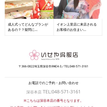
成人式ってどんなプランが
イオン上里店に来店される
あるの？？疑問に...
お客様のお住まい...
〒366-0822埼玉県深谷市仲町4-3／TEL:048-571-3161
お電話でのご予約・お問い合わせ
TEL:048-571-3161
深谷本店
※こちらは深谷本店の番号となります。