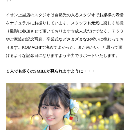
イオン上里店のスタジオは自然光の入るスタジオでお嬢様の表情
をナチュラルにお撮りしています。スタッフも元気に楽しく前撮
り撮影に参加させて頂いております☆成人式だけでなく、７５３
やご家族の記念写真、卒業式などさまざまなお祝いに携わってお
ります。KOMACHIで決めてよかった、また来たい、と思って頂
けるような記念日になりますよう全力でサポートいたします。
１人でも多くのSMILEが見られますように・・・