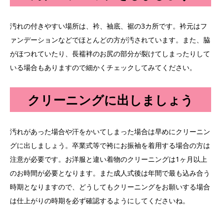
汚れの付きやすい場所は、衿、袖底、裾の3カ所です。衿元はフ
ァンデーションなどでほとんどの方が汚されています。また、脇
がほつれていたり、長襦袢のお尻の部分が裂けてしまったりして
いる場合もありますので細かくチェックしてみてください。
クリーニングに出しましょう
汚れがあった場合や汗をかいてしまった場合は早めにクリーニン
グに出しましょう。卒業式等で袴にお振袖を着用する場合の方は
注意が必要です。お洋服と違い着物のクリーニングは1ヶ月以上
のお時間が必要となります。また成人式後は年間で最も込み合う
時期となりますので、どうしてもクリーニングをお願いする場合
は仕上がりの時期を必ず確認するようにしてくださいね。