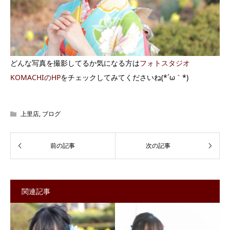
どんな写真を撮影してるか気になる方は
フォトスタジオ
KOMACHIのHP
をチェックしてみてくださいね(*´ω｀*)
上里店
,
ブログ
関連記事