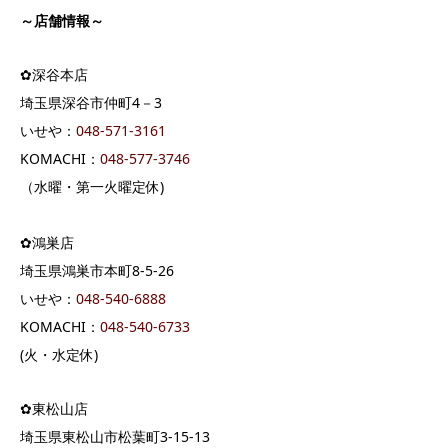
～店舗情報～
✿深谷本店
埼玉県深谷市仲町4－3
いせや：
04
8-571-3161
KOMACHI：
048-577-3746
（水曜・第一火曜定休)
✿鴻巣店
埼玉県鴻巣市本町8-5-26
いせや：
048-540-6888
KOMACHI：
048-540-6733
(火・水定休)
✿東松山店
埼玉県東松山市松葉町3-15-13