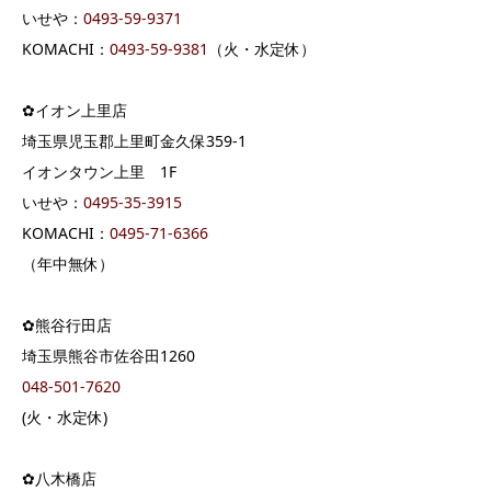
いせや：
0493-59-9371
KOMACHI：
0493-59-9381
（火・水定休）
✿イオン上里店
埼玉県児玉郡上里町金久保359-1
イオンタウン上里 1F
いせや：
0495-35-3915
KOMACHI：
0495-71-6366
（年中無休）
✿熊谷行田店
埼玉県熊谷市佐谷田1260
048-501-7620
(火・水定休)
✿八木橋店