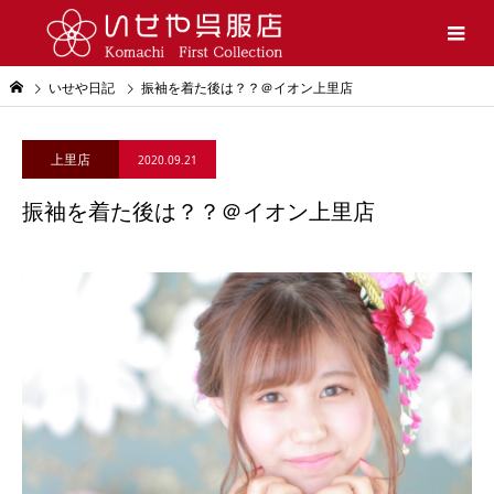
いせや日記
振袖を着た後は？？＠イオン上里店
上里店
2020.09.21
振袖を着た後は？？＠イオン上里店