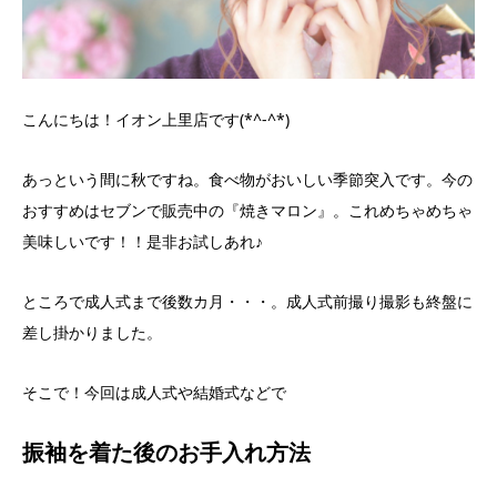
こんにちは！イオン上里店です(*^-^*)
あっという間に秋ですね。食べ物がおいしい季節突入です。今の
おすすめはセブンで販売中の『焼きマロン』。これめちゃめちゃ
美味しいです！！是非お試しあれ♪
ところで成人式まで後数カ月・・・。成人式前撮り撮影も終盤に
差し掛かりました。
そこで！今回は成人式や結婚式などで
振袖を着た後のお手入れ方法