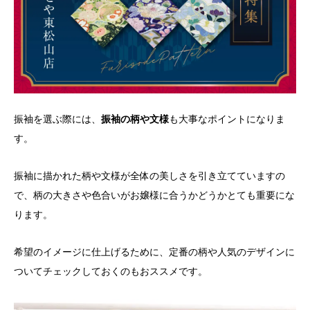
振袖を選ぶ際には、
振袖の柄や文様
も大事なポイントになりま
す。
振袖に描かれた柄や文様が全体の美しさを引き立てていますの
で、柄の大きさや色合いがお嬢様に合うかどうかとても重要にな
ります。
希望のイメージに仕上げるために、定番の柄や人気のデザインに
ついてチェックしておくのもおススメです。