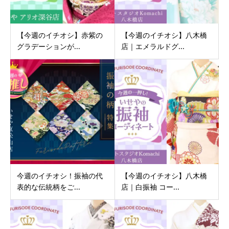
【今週のイチオシ】赤紫の
【今週のイチオシ】八木橋
グラデーションが...
店｜エメラルドグ...
今週のイチオシ！振袖の代
【今週のイチオシ】八木橋
表的な伝統柄をご...
店｜白振袖 コー...