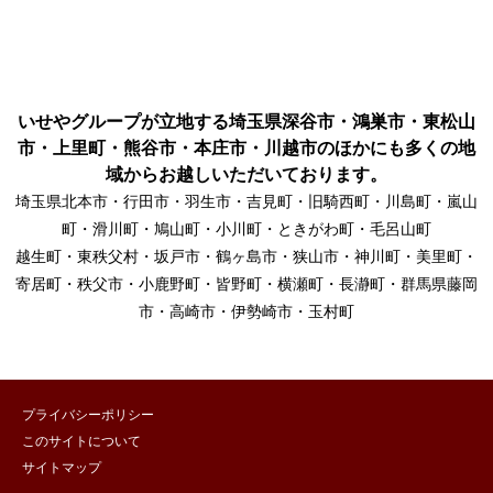
いせやグループが立地する埼玉県深谷市・鴻巣市・東松山
市・上里町・熊谷市・本庄市・川越市のほかにも多くの地
域からお越しいただいております。
埼玉県北本市・行田市・羽生市・吉見町・旧騎西町・川島町・嵐山
町・滑川町・鳩山町・小川町・ときがわ町・毛呂山町
越生町・東秩父村・坂戸市・鶴ヶ島市・狭山市・神川町・美里町・
寄居町・秩父市・小鹿野町・皆野町・横瀬町・長瀞町・群馬県藤岡
市・高崎市・伊勢崎市・玉村町
プライバシーポリシー
このサイトについて
サイトマップ