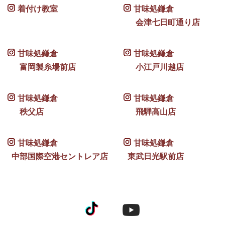
着付け教室
甘味処鎌倉
会津七日町通り店
甘味処鎌倉
甘味処鎌倉
富岡製糸場前店
小江戸川越店
甘味処鎌倉
甘味処鎌倉
秩父店
飛騨高山店
甘味処鎌倉
甘味処鎌倉
中部国際空港セントレア店
東武日光駅前店