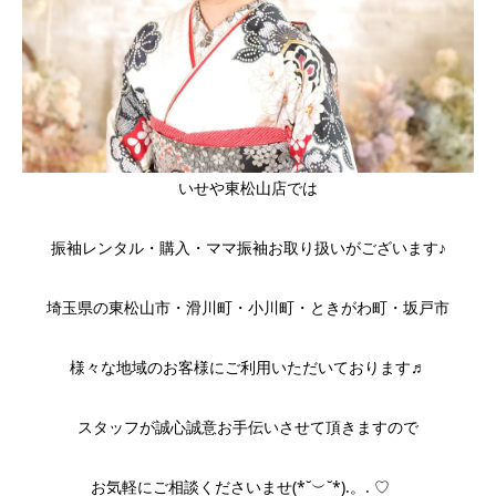
いせや東松山店では
振袖レンタル・購入・ママ振袖お取り扱いがございます♪
埼玉県の東松山市・滑川町・小川町・ときがわ町・坂戸市
様々な地域のお客様にご利用いただいております♬
スタッフが誠心誠意お手伝いさせて頂きますので
お気軽にご相談くださいませ(*˘︶˘*).。. ♡