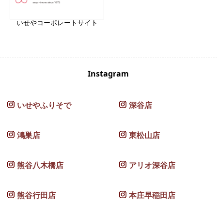
いせやコーポレートサイト
Instagram
いせやふりそで
深谷店
鴻巣店
東松山店
熊谷八木橋店
アリオ深谷店
熊谷行田店
本庄早稲田店