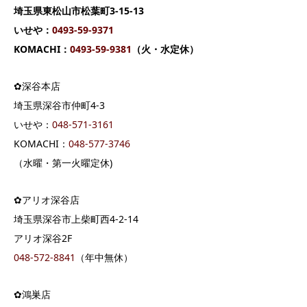
埼玉県東松山市松葉町3-15-13
いせや：
0493-59-9371
KOMACHI：
0493-59-9381
（火・水定休）
✿深谷本店
埼玉県深谷市仲町4-3
いせや：
04
8-571-3161
KOMACHI：
048-577-3746
（水曜・第一火曜定休)
✿アリオ深谷店
埼玉県深谷市上柴町西4-2-14
アリオ深谷2F
048-572-8841
（年中無休）
✿鴻巣店