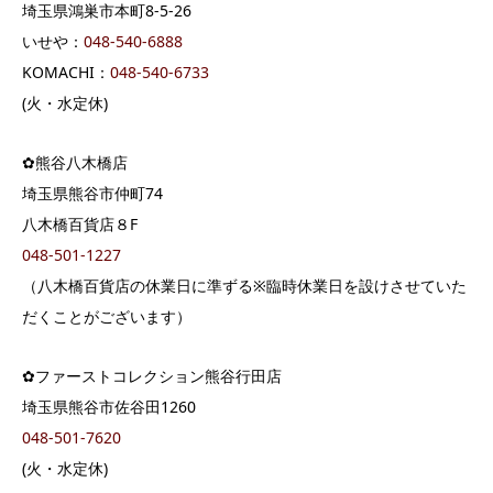
埼玉県鴻巣市本町8-5-26
いせや：
048-540-6888
KOMACHI：
048-540-6733
(火・水定休)
✿熊谷八木橋店
埼玉県熊谷市仲町74
八木橋百貨店８F
048-501-1227
（八木橋百貨店の休業日に準ずる※臨時休業日を設けさせていた
だくことがございます）
✿ファーストコレクション熊谷行田店
埼玉県熊谷市佐谷田1260
048-501-7620
(火・水定休)