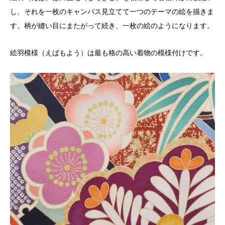
し、それを一枚のキャンパス見立てて一つのテーマの絵を描きま
す。柄が縫い目にまたがって続き、一枚の絵のようになります。
絵羽模様（えばもよう）は最も格の高い着物の模様付けです。