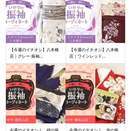
【今週のイチオシ】八木橋
【今週のイチオシ】八木橋
店｜グレー 振袖...
店｜ワインレッド...
今週のイチオシ！ 紺の振
今週のイチオシ！ 赤の振