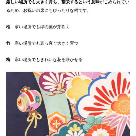
厳しい場所でも大きく育ち、繁栄するという意味
がこめられてい
るため、お祝いの席にもぴったりな柄です。
松
寒い場所でも緑の葉が芽吹く
竹
寒い場所でも真っ直ぐ大きく育つ
梅
寒い場所でもきれいな花を咲かせる