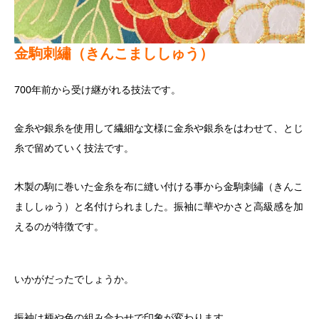
金駒刺繡（きんこまししゅう）
700年前から受け継がれる技法です。
金糸や銀糸を使用して繊細な文様に金糸や銀糸をはわせて、とじ
糸で留めていく技法です。
木製の駒に巻いた金糸を布に縫い付ける事から金駒刺繡（きんこ
まししゅう）と名付けられました。振袖に華やかさと高級感を加
えるのが特徴です。
いかがだったでしょうか。
振袖は柄や色の組み合わせで印象が変わります。