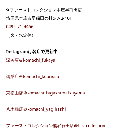
✿ファーストコレクション本庄早稲田店
埼玉県本庄市早稲田の杜5-7-2-101
0495-71-4466
（火・水定休）
Instagramは各店で更新中♪
深谷店＠komachi_fukaya
鴻巣店＠komachi_kounosu
東松山店＠komachi_higashimatsuyama
八木橋店＠komachi_yagihashi
ファーストコレクション熊谷行田店@firstcollection