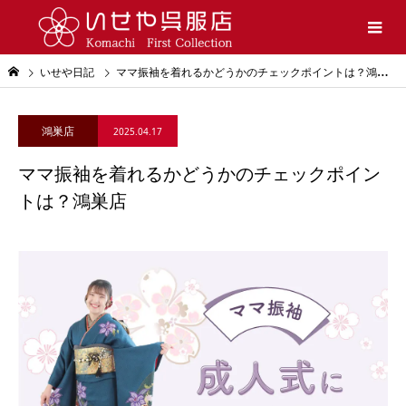
いせや日記
ママ振袖を着れるかどうかのチェックポイントは？鴻巣店
鴻巣店
2025.04.17
ママ振袖を着れるかどうかのチェックポイン
トは？鴻巣店