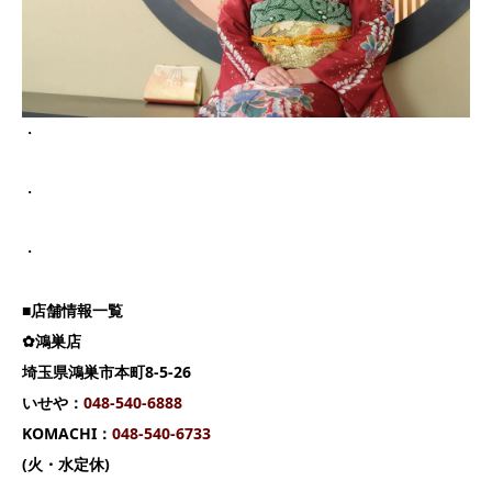
・
・
・
■店舗情報一覧
✿鴻巣店
埼玉県鴻巣市本町8-5-26
いせや：
048-540-6888
KOMACHI：
048-540-6733
(火・水定休)