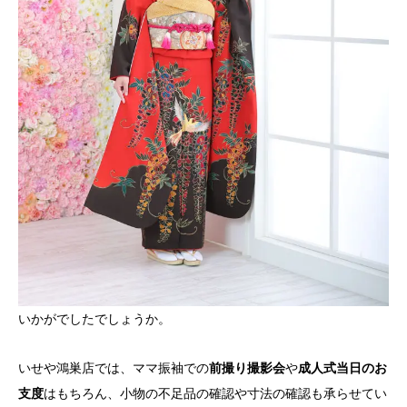
いかがでしたでしょうか。
いせや鴻巣店では、ママ振袖での
前撮り撮影会
や
成人式当日のお
支度
はもちろん、小物の不足品の確認や寸法の確認も承らせてい