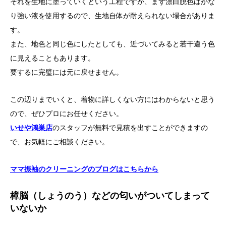
それを生地に塗っていくという工程ですが、まず漂白脱色はかな
り強い液を使用するので、生地自体が耐えられない場合がありま
す。
また、地色と同じ色にしたとしても、近づいてみると若干違う色
に見えることもあります。
要するに完璧には元に戻せません。
この辺りまでいくと、着物に詳しくない方にはわからないと思う
ので、ぜひプロにお任せください。
いせや鴻巣店
のスタッフが無料で見積を出すことができますの
で、お気軽にご相談ください。
ママ振袖のクリーニングのブログはこちらから
樟脳（しょうのう）などの匂いがついてしまって
いないか