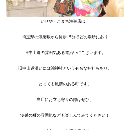
いせや・こまち鴻巣店は、
埼玉県の鴻巣駅から徒歩15分ほどの場所にあり
旧中山道の雰囲気ある道沿いにございます。
旧中山道沿いには鴻神社という有名な神社もあり、
とっても風情のある町です。
当店にお立ち寄りの際はぜひ、
鴻巣の町の雰囲気なども楽しんでみてください！