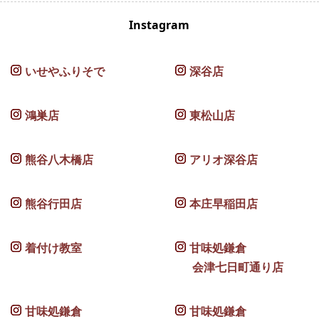
Instagram
いせやふりそで
深谷店
鴻巣店
東松山店
熊谷八木橋店
アリオ深谷店
熊谷行田店
本庄早稲田店
着付け教室
甘味処鎌倉
会津七日町通り店
甘味処鎌倉
甘味処鎌倉