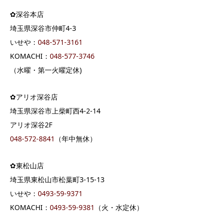
✿深谷本店
埼玉県深谷市仲町4-3
いせや：
04
8-571-3161
KOMACHI：
048-577-3746
（水曜・第一火曜定休)
✿アリオ深谷店
埼玉県深谷市上柴町西4-2-14
アリオ深谷2F
048-572-8841
（年中無休）
✿東松山店
埼玉県東松山市松葉町3-15-13
いせや：
0493-59-9371
KOMACHI：
0493-59-9381
（火・水定休）