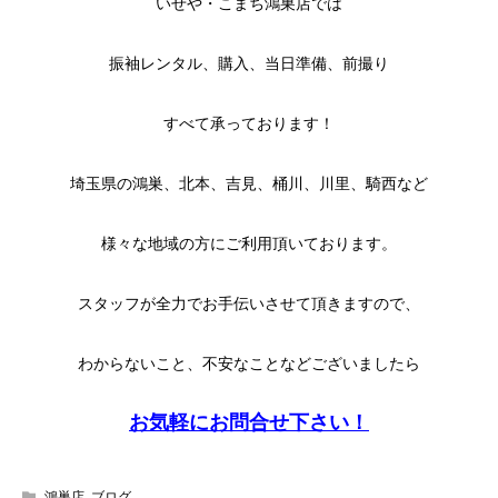
いせや・こまち鴻巣店では
振袖レンタル、購入、当日準備、前撮り
すべて承っております！
埼玉県の鴻巣、北本、吉見、桶川、川里、騎西など
様々な地域の方にご利用頂いております。
スタッフが全力でお手伝いさせて頂きますので、
わからないこと、不安なことなどございましたら
お気軽にお問合せ下さい！
鴻巣店
,
ブログ