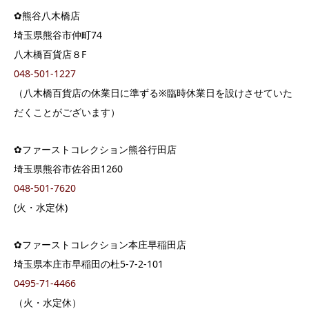
✿熊谷八木橋店
埼玉県熊谷市仲町74
八木橋百貨店８F
048-501-1227
（八木橋百貨店の休業日に準ずる※臨時休業日を設けさせていた
だくことがございます）
✿ファーストコレクション熊谷行田店
埼玉県熊谷市佐谷田1260
048-501-7620
(火・水定休)
✿ファーストコレクション本庄早稲田店
埼玉県本庄市早稲田の杜5-7-2-101
0495-71-4466
（火・水定休）