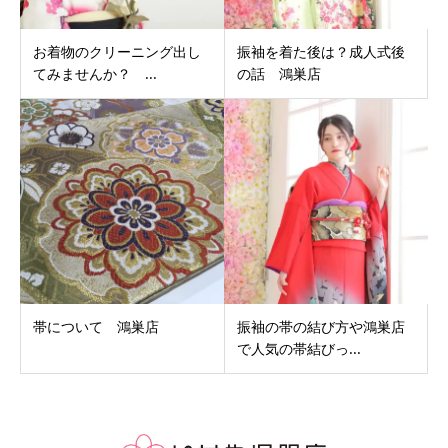
お着物のクリーニング出し
振袖を着た後は？成人式後
てみませんか？ ...
の話 鴻巣店
帯について 鴻巣店
振袖の帯の結び方や鴻巣店
で人気の帯結びっ...