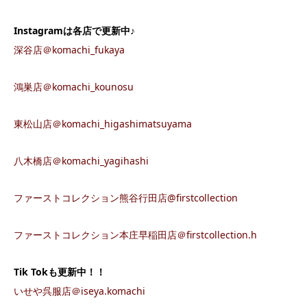
Instagramは各店で更新中♪
深谷店＠komachi_fukaya
鴻巣店＠komachi_kounosu
東松山店＠komachi_higashimatsuyama
八木橋店＠komachi_yagihashi
ファーストコレクション熊谷行田店@firstcollection
ファーストコレクション本庄早稲田店＠firstcollection.h
Tik Tokも更新中！！
いせや呉服店＠iseya.komachi