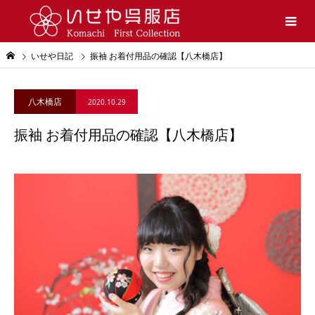
いせや日記
振袖 お着付用品の確認【八木橋店】
八木橋店
2020.10.29
振袖 お着付用品の確認【八木橋店】