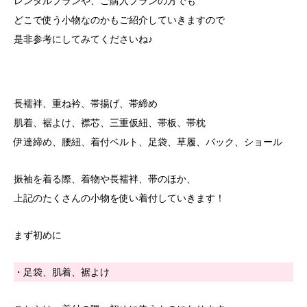
レンタルプランや、ご購入プランの方でも
どこで使う小物なのかもご紹介していきますので
是非参考にしてみてくださいね♪
長襦袢、重ね衿、帯揚げ、帯締め
肌着、裾よけ、襟芯、三重仮紐、帯板、帯枕
伊達締め、腰紐、着付ベルト、足袋、草履、バック、ショール
振袖を着る際、着物や長襦袢、帯のほか、
上記のたくさんの小物を使い着付していきます！
まず初めに
・足袋、肌着、裾よけ