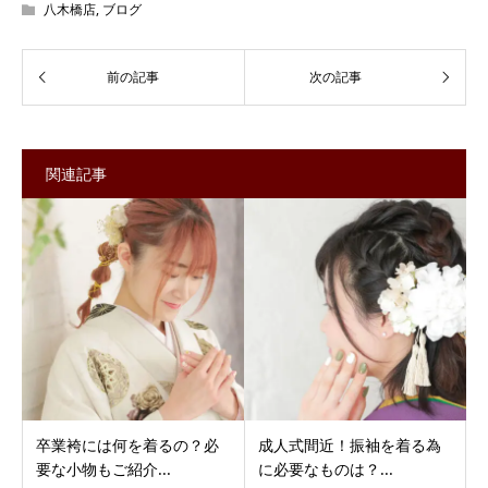
八木橋店
,
ブログ
関連記事
卒業袴には何を着るの？必
成人式間近！振袖を着る為
要な小物もご紹介...
に必要なものは？...