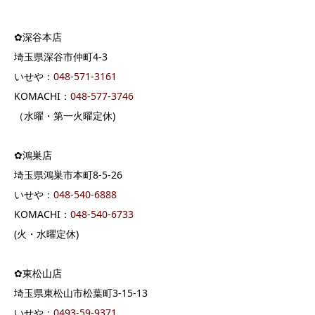
✿深谷本店
埼玉県深谷市仲町4-3
いせや：
04
8-571-3161
KOMACHI：
048-577-3746
（水曜・第一火曜定休)
✿鴻巣店
埼玉県鴻巣市本町8-5-26
いせや：
048-540-6888
KOMACHI：
048-540-6733
(火・水曜定休)
✿東松山店
埼玉県東松山市松葉町3-15-13
いせや：
0493-59-9371