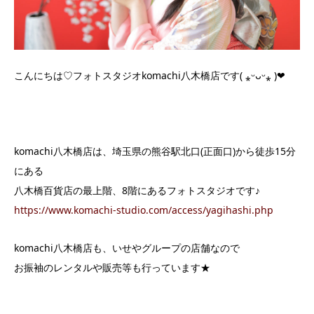
こんにちは♡フォトスタジオkomachi八木橋店です( ⁎ᵕᴗᵕ⁎ )❤︎
komachi八木橋店は、埼玉県の熊谷駅北口(正面口)から徒歩15分
にある
八木橋百貨店の最上階、8階にあるフォトスタジオです♪
https://www.komachi-studio.com/access/yagihashi.php
komachi八木橋店も、いせやグループの店舗なので
お振袖のレンタルや販売等も行っています★