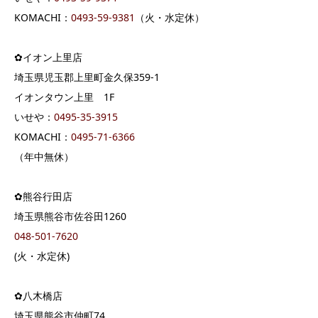
KOMACHI：
0493-59-9381
（火・水定休）
✿イオン上里店
埼玉県児玉郡上里町金久保359-1
イオンタウン上里 1F
いせや：
0495-35-3915
KOMACHI：
0495-71-6366
（年中無休）
✿熊谷行田店
埼玉県熊谷市佐谷田1260
048-501-7620
(火・水定休)
✿八木橋店
埼玉県熊谷市仲町74