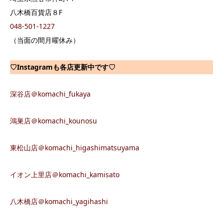
八木橋百貨店８F
048-501-1227
（当面の間月曜休み）
♡Instagram
も各店更新中です♡
深谷店＠komachi_fukaya
鴻巣店＠komachi_kounosu
東松山店＠komachi_higashimatsuyama
イオン上里店＠komachi_kamisato
八木橋店＠komachi_yagihashi