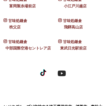
富岡製糸場前店
小江戸川越店
甘味処鎌倉
甘味処鎌倉
秩父店
飛騨高山店
甘味処鎌倉
甘味処鎌倉
中部国際空港セントレア店
東武日光駅前店