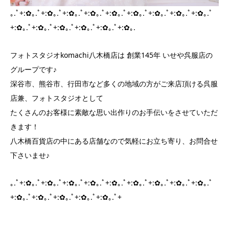
｡.ﾟ+:✿｡.ﾟ+:✿｡.ﾟ+:✿｡.ﾟ+:✿｡.ﾟ+:✿｡.ﾟ+:✿｡.ﾟ+:✿｡.ﾟ+:✿｡.ﾟ+:✿｡.ﾟ
+:✿｡.ﾟ+:✿｡.ﾟ+:✿｡.ﾟ+:✿｡.ﾟ+:✿｡.ﾟ+:✿｡.
フォトスタジオkomachi八木橋店は 創業145年 いせや呉服店の
グループです♪
深谷市、熊谷市、行田市など多くの地域の方がご来店頂ける呉服
店兼、フォトスタジオとして
たくさんのお客様に素敵な思い出作りのお手伝いをさせていただ
きます！
八木橋百貨店の中にある店舗なので気軽にお立ち寄り、お問合せ
下さいませ♪
｡.ﾟ+:✿｡.ﾟ+:✿｡.ﾟ+:✿｡.ﾟ+:✿｡.ﾟ+:✿｡.ﾟ+:✿｡.ﾟ+:✿｡.ﾟ+:✿｡.ﾟ+:✿｡.ﾟ
+:✿｡.ﾟ+:✿｡.ﾟ+:✿｡.ﾟ+:✿｡.ﾟ+:✿｡.ﾟ+