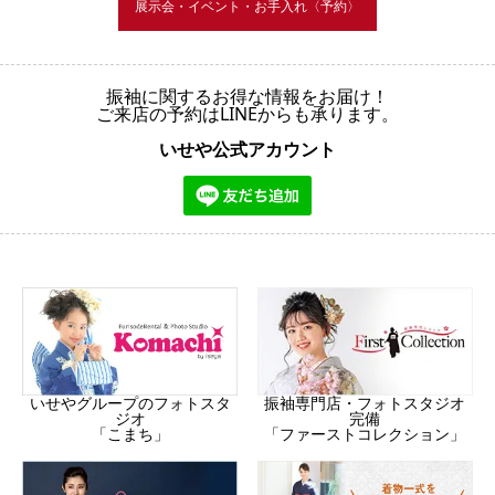
展示会・イベント・お手入れ〈予約〉
振袖に関するお得な情報をお届け！
ご来店の予約はLINEからも承ります。
いせや公式アカウント
振袖専門店・フォトスタジオ
いせやグループのフォトスタ
完備
ジオ
「ファーストコレクション」
「こまち」