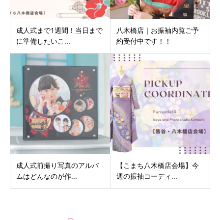
成人式まで1週間！当日まで
八木橋店｜お振袖内覧ご予
に準備したいこ...
約受付中です！！
成人式前撮り写真のアルバ
【こまち八木橋店会場】今
ムはどんなのが作...
週の振袖コーディ...