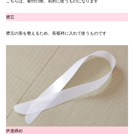
こちらは、着付の際、初めに使うものになります
襟芯
襟元の形を整えるため、長襦袢に入れて使うものです
伊達締め