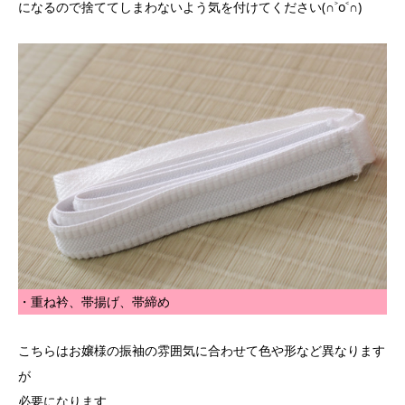
になるので捨ててしまわないよう気を付けてください(∩˃o˂∩)
・重ね衿、帯揚げ、帯締め
こちらはお嬢様の振袖の雰囲気に合わせて色や形など異なります
が
必要になります