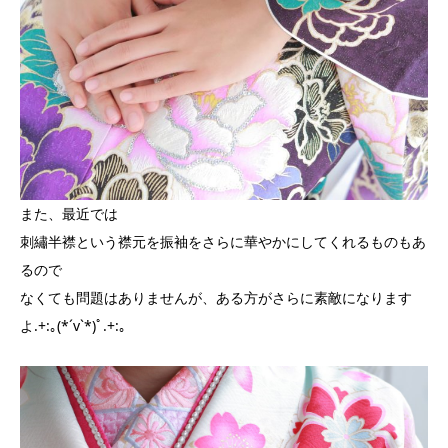
また、最近では
刺繡半襟という襟元を振袖をさらに華やかにしてくれるものもあ
るので
なくても問題はありませんが、ある方がさらに素敵になります
よ.+:｡(*´v`*)ﾟ.+:｡