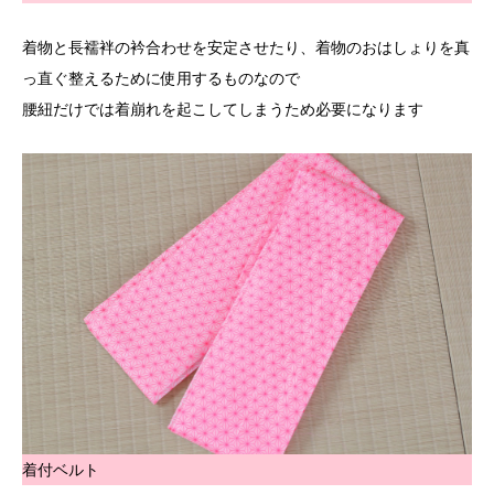
着物と長襦袢の衿合わせを安定させたり、着物のおはしょりを真
っ直ぐ整えるために使用するものなので
腰紐だけでは着崩れを起こしてしまうため必要になります
着付ベルト