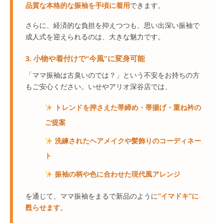
品質な本格的な振袖を手頃に着用
できます。
さらに、経済的な負担を抑えつつも、思い出深い振袖で
成人式を迎えられるのは、大きな魅力です。
3. 小物や着付けで“今風”に変身可能
「ママ振袖は古臭いのでは？」という不安をお持ちの方
もご安心ください。いせやアリオ深谷店では、
トレンドを押さえた帯締め・帯揚げ・重ね衿の
ご提案
洗練されたヘアメイクや髪飾りのコーディネー
ト
振袖の柄や色に合わせた現代風アレンジ
を通じて、ママ振袖をまるで新品のように
“イマドキ”に
甦らせます
。