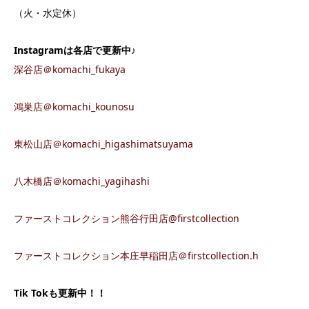
（火・水定休）
Instagram
は各店で更新中♪
深谷店＠komachi_fukaya
鴻巣店＠komachi_kounosu
東松山店＠komachi_higashimatsuyama
八木橋店＠komachi_yagihashi
ファーストコレクション熊谷行田店@firstcollection
ファーストコレクション本庄早稲田店＠firstcollection.h
Tik Tok
も更新中！！