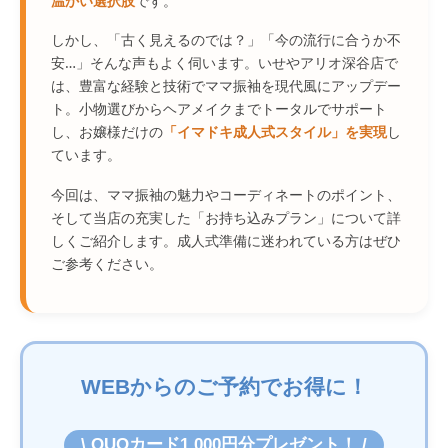
温かい選択肢
です。
しかし、「古く見えるのでは？」「今の流行に合うか不
安…」そんな声もよく伺います。いせやアリオ深谷店で
は、豊富な経験と技術でママ振袖を現代風にアップデー
ト。小物選びからヘアメイクまでトータルでサポート
し、お嬢様だけの
「イマドキ成人式スタイル」を実現
し
ています。
今回は、ママ振袖の魅力やコーディネートのポイント、
そして当店の充実した「お持ち込みプラン」について詳
しくご紹介します。成人式準備に迷われている方はぜひ
ご参考ください。
WEBからのご予約でお得に！
\ QUOカード1,000円分プレゼント！ /