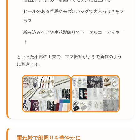
ヒールのある草履やモダンバッグで大人っぽさをプ
ラス
編み込みヘアや生花髪飾りでトータルコーディネー
ト
といった細部の工夫で、ママ振袖がまるで新作のよう
に輝きます。
重ね衿で顔周りを華やかに