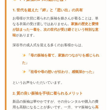
1. 世代を超えた「絆」と「思い出」の共有
お母様が大切に着られた振袖を娘さんが着ることは、単
なる衣装の受け渡しではありません。
家族の歴史と愛情
が詰まった一着を、次の世代が受け継ぐという特別な意
味
があります。
深谷市の成人式を迎える多くのお客様からは、
「母の振袖を着て、家族のつながりを感じられ
た」
「祖母や母の想いが伝わり、感慨深かった」
というお声をいただいています。
2. 質の良い振袖を手頃に着られるメリット
新品の振袖は華やかですが、その分レンタルや購入の費
用も高額になることが多いです。一方、ママ振袖なら
高