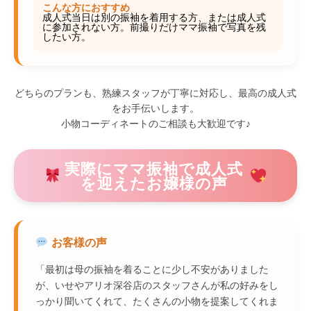
こんな方におすすめ
成人式当日は別の振袖を着用する方、または成人式
に参加されない方。前撮りだけママ振袖で写真を残
したい方。
どちらのプランも、熟練スタッフが丁寧に対応し、最高の成人式
をお手伝いします。
小物コーディネートのご相談も大歓迎です♪
実際にママ振袖で成人式
を迎えたお嬢様の声
お客様の声
「最初は母の振袖を着ることに少し不安がありました
が、いせやアリオ深谷店のスタッフさんが私の好みをし
っかり聞いてくれて、たくさんの小物を提案してくれま