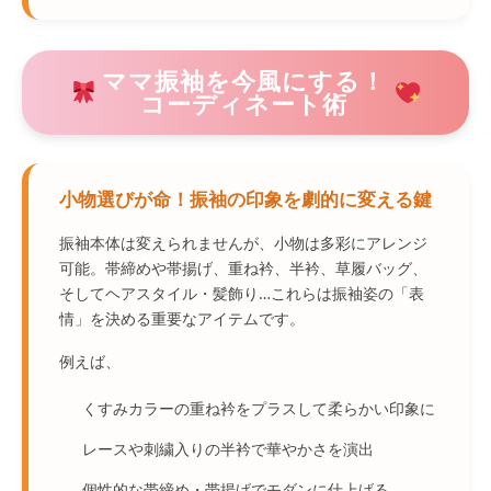
ママ振袖を今風にする！
コーディネート術
小物選びが命！振袖の印象を劇的に変える鍵
振袖本体は変えられませんが、小物は多彩にアレンジ
可能。帯締めや帯揚げ、重ね衿、半衿、草履バッグ、
そしてヘアスタイル・髪飾り…これらは振袖姿の「表
情」を決める重要なアイテムです。
例えば、
くすみカラーの重ね衿をプラスして柔らかい印象に
レースや刺繍入りの半衿で華やかさを演出
個性的な帯締め・帯揚げでモダンに仕上げる