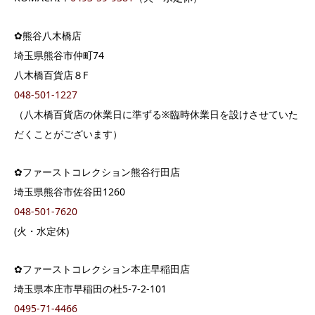
✿熊谷八木橋店
埼玉県熊谷市仲町74
八木橋百貨店８F
048-501-1227
（八木橋百貨店の休業日に準ずる※臨時休業日を設けさせていた
だくことがございます）
✿ファーストコレクション熊谷行田店
埼玉県熊谷市佐谷田1260
048-501-7620
(火・水定休)
✿ファーストコレクション本庄早稲田店
埼玉県本庄市早稲田の杜5-7-2-101
0495-71-4466