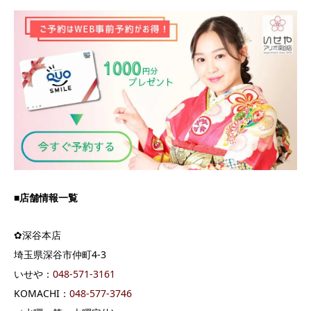
■店舗情報一覧
✿深谷本店
埼玉県深谷市仲町4-3
いせや：
04
8-571-3161
KOMACHI：
048-577-3746