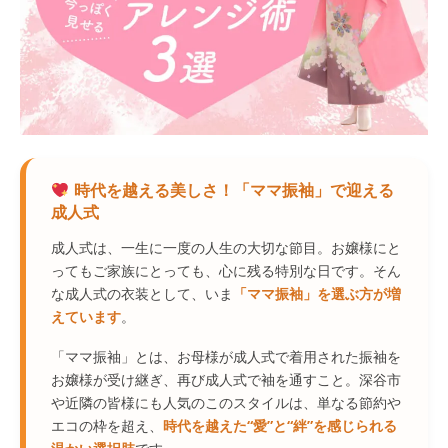
時代を越える美しさ！「ママ振袖」で迎える
成人式
成人式は、一生に一度の人生の大切な節目。お嬢様にと
ってもご家族にとっても、心に残る特別な日です。そん
な成人式の衣装として、いま
「ママ振袖」を選ぶ方が増
えています
。
「ママ振袖」とは、お母様が成人式で着用された振袖を
お嬢様が受け継ぎ、再び成人式で袖を通すこと。深谷市
や近隣の皆様にも人気のこのスタイルは、単なる節約や
エコの枠を超え、
時代を越えた“愛”と“絆”を感じられる