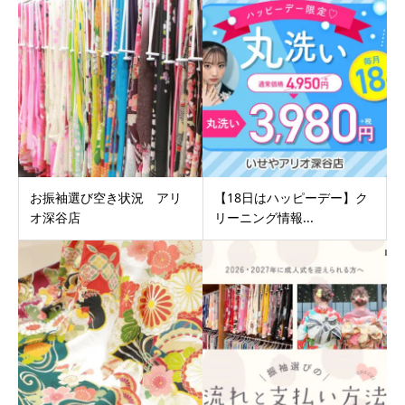
お振袖選び空き状況 アリ
【18日はハッピーデー】ク
オ深谷店
リーニング情報...