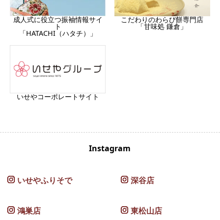
成人式に役立つ振袖情報サイ
こだわりのわらび餅専門店
ト
「甘味処 鎌倉」
「HATACHI（ハタチ）」
いせやコーポレートサイト
Instagram
いせやふりそで
深谷店
鴻巣店
東松山店