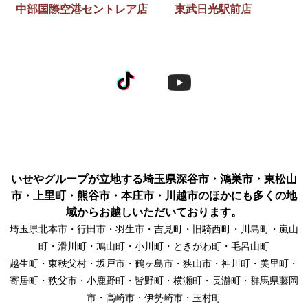
中部国際空港セントレア店
東武日光駅前店
いせやグループが立地する埼玉県深谷市・鴻巣市・東松山
市・上里町・熊谷市・本庄市・川越市のほかにも多くの地
域からお越しいただいております。
埼玉県北本市・行田市・羽生市・吉見町・旧騎西町・川島町・嵐山
町・滑川町・鳩山町・小川町・ときがわ町・毛呂山町
越生町・東秩父村・坂戸市・鶴ヶ島市・狭山市・神川町・美里町・
寄居町・秩父市・小鹿野町・皆野町・横瀬町・長瀞町・群馬県藤岡
市・高崎市・伊勢崎市・玉村町