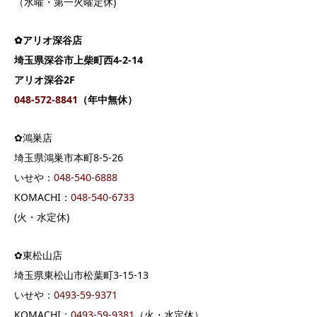
（水曜・第一火曜定休)
✿アリオ深谷店
埼玉県深谷市上柴町西4-2-14
アリオ深谷2F
048-572-8841
（年中無休）
✿鴻巣店
埼玉県鴻巣市本町8-5-26
いせや：
048-540-6888
KOMACHI：
048-540-6733
(火・水定休)
✿東松山店
埼玉県東松山市松葉町3-15-13
いせや：
0493-59-9371
KOMACHI：
0493-59-9381
（火・水定休）