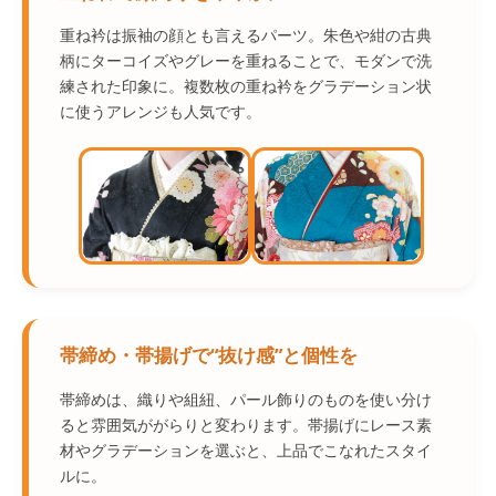
重ね衿は振袖の顔とも言えるパーツ。朱色や紺の古典
柄にターコイズやグレーを重ねることで、モダンで洗
練された印象に。複数枚の重ね衿をグラデーション状
に使うアレンジも人気です。
帯締め・帯揚げで“抜け感”と個性を
帯締めは、織りや組紐、パール飾りのものを使い分け
ると雰囲気ががらりと変わります。帯揚げにレース素
材やグラデーションを選ぶと、上品でこなれたスタイ
ルに。