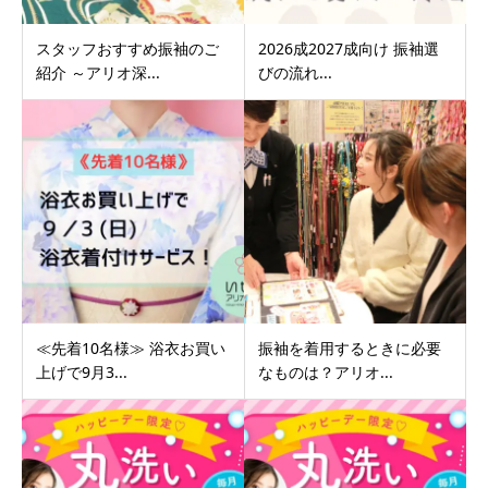
スタッフおすすめ振袖のご
2026成2027成向け 振袖選
紹介 ～アリオ深...
びの流れ...
≪先着10名様≫ 浴衣お買い
振袖を着用するときに必要
上げで9月3...
なものは？アリオ...