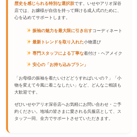
歴史を感じられる特別な選択肢
です。いせやアリオ深谷
店では、お嬢様が自信を持って輝ける成人式のために、
心を込めてサポートします。
振袖の魅力を最大限に引き出す
コーディネート
最新トレンドを取り入れた
小物選び
専門スタッフによる丁寧な
着付け・ヘアメイク
安心の「お持ち込みプラン」
「お母様の振袖を着たいけどどうすればいいの？」「小
物を変えて今風に着こなしたい」など、どんなご相談も
大歓迎です。
ぜひいせやアリオ深谷店へお気軽にお問い合わせ・ご予
約ください。地域の皆さまに愛される呉服店として、ス
タッフ一同、全力でサポートさせていただきます。