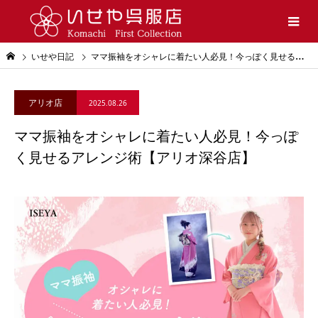
いせや日記
ママ振袖をオシャレに着たい人必見！今っぽく見せるアレンジ術【アリオ深谷店】
アリオ店
2025.08.26
ママ振袖をオシャレに着たい人必見！今っぽ
く見せるアレンジ術【アリオ深谷店】