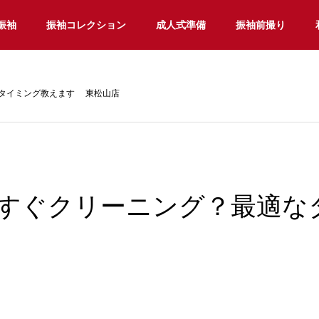
振袖
振袖コレクション
成人式準備
振袖前撮り
タイミング教えます 東松山店
らすぐクリーニング？最適