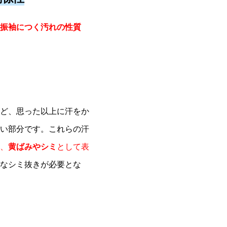
振袖につく汚れの性質
ど、思った以上に汗をか
い部分です。
これらの汗
、
黄ばみやシミ
として表
なシミ抜きが必要とな