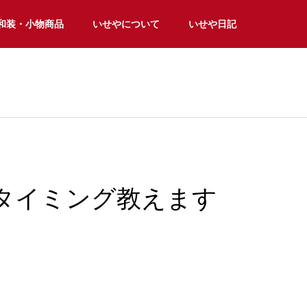
和装・小物商品
いせやについて
いせや日記
なタイミング教えます