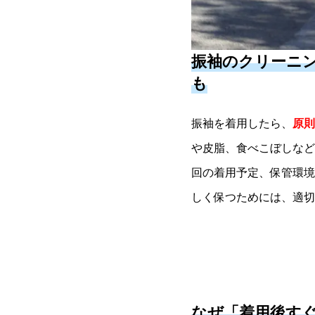
振袖のクリーニ
も
振袖を着用したら、
原則
や皮脂、食べこぼしなど
回の着用予定、保管環境
しく保つためには、適切
なぜ「着用後す