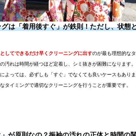
ングは「着用後すぐ」が鉄則！ただし、状態
としてできるだけ早くクリーニングに出す
のが最も理想的なタ
の汚れは時間が経つほど定着し、シミ抜きが困難になります。
によっては、必ずしも「すぐ」でなくても良いケースもありま
なタイミングで適切なクリーニングを行うことが重要です。
ぐ」が原則なの？振袖の汚れの正体と時間の