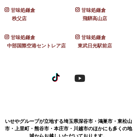
甘味処鎌倉
甘味処鎌倉
秩父店
飛騨高山店
甘味処鎌倉
甘味処鎌倉
中部国際空港セントレア店
東武日光駅前店
いせやグループが立地する埼玉県深谷市・鴻巣市・東松山
市・上里町・熊谷市・本庄市・川越市のほかにも多くの地
域からお越しいただいております。