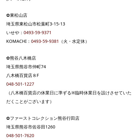
✿東松山店
埼玉県東松山市松葉町3-15-13
いせや：
0493-59-9371
KOMACHI：
0493-59-9381
（火・水定休）
✿熊谷八木橋店
埼玉県熊谷市仲町74
八木橋百貨店８F
048-501-1227
（八木橋百貨店の休業日に準ずる※臨時休業日を設けさせていた
だくことがございます）
✿ファーストコレクション熊谷行田店
埼玉県熊谷市佐谷田1260
048-501-7620