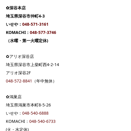
✿深谷本店
埼玉県深谷市仲町4-3
いせや：
04
8-571-3161
KOMACHI：
048-577-3746
（水曜・第一火曜定休)
✿アリオ深谷店
埼玉県深谷市上柴町西4-2-14
アリオ深谷2F
048-572-8841
（年中無休）
✿鴻巣店
埼玉県鴻巣市本町8-5-26
いせや：
048-540-6888
KOMACHI：
048-540-6733
(火・水定休)