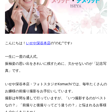
こんにちは！
いせや深谷本店
の“のむ”です♪
一生に一度の成人式。
振袖姿の思い出をきれいに残すために、欠かせないのが「記念写
真」です。
いせや深谷本店・フォトスタジオKomachiでは、毎年たくさんの
お嬢様の前撮り撮影をお手伝いしています。
撮影は年間を通して行っていますが、「いつ撮影するのがベスト
なの？」「前撮りと後撮りってどう違うの？」と悩まれるお客様
も少なくありません。