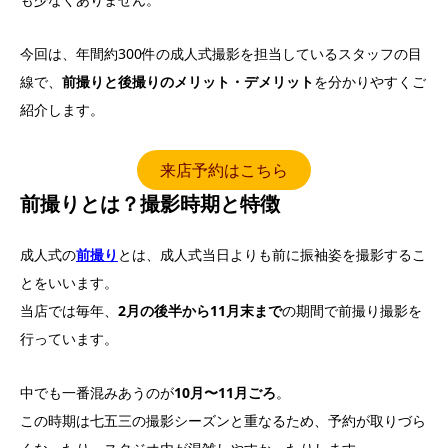
今回は、年間約300件の成人式撮影を担当しているスタッフの目
線で、
前撮りと後撮りのメリット・デメリット
を分かりやすくご
紹介します。
来店予約はこちら
前撮りとは？撮影時期と特徴
成人式の
前撮り
とは、成人式当日よりも前に振袖姿を撮影するこ
とをいいます。
当店では毎年、
2月の後半から11月末まで
の期間で前撮り撮影を
行っています。
中でも一番混みあうのが
10月〜11月ごろ
。
この時期は七五三の撮影シーズンと重なるため、予約が取りづら