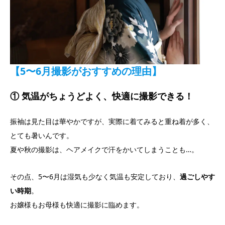
【5〜6月撮影がおすすめの理由】
① 気温がちょうどよく、快適に撮影できる！
振袖は見た目は華やかですが、実際に着てみると重ね着が多く、
とても暑いんです。
夏や秋の撮影は、ヘアメイクで汗をかいてしまうことも…。
その点、5〜6月は湿気も少なく気温も安定しており、
過ごしやす
い時期
。
お嬢様もお母様も快適に撮影に臨めます。