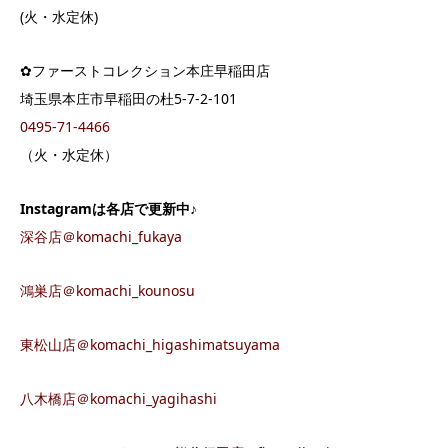
(火・水定休)
✿ファーストコレクション本庄早稲田店
埼玉県本庄市早稲田の杜5-7-2-101
0495-71-4466
（火・水定休）
Instagram
は各店で更新中♪
深谷店＠komachi_fukaya
鴻巣店＠komachi_kounosu
東松山店＠komachi_higashimatsuyama
八木橋店＠komachi_yagihashi