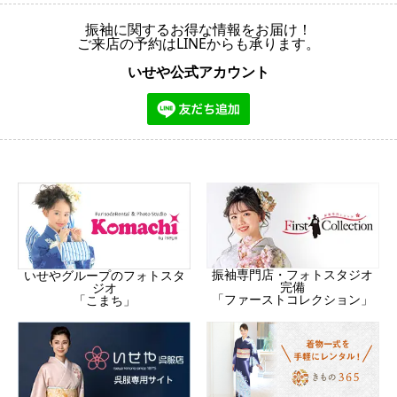
振袖に関するお得な情報をお届け！
ご来店の予約はLINEからも承ります。
いせや公式アカウント
振袖専門店・フォトスタジオ
いせやグループのフォトスタ
完備
ジオ
「ファーストコレクション」
「こまち」