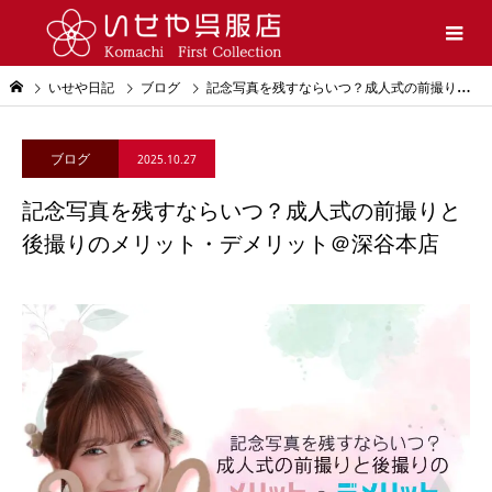
いせや日記
ブログ
記念写真を残すならいつ？成人式の前撮りと後撮りのメリット・デメリット＠深谷本店
ブログ
2025.10.27
記念写真を残すならいつ？成人式の前撮りと
後撮りのメリット・デメリット＠深谷本店