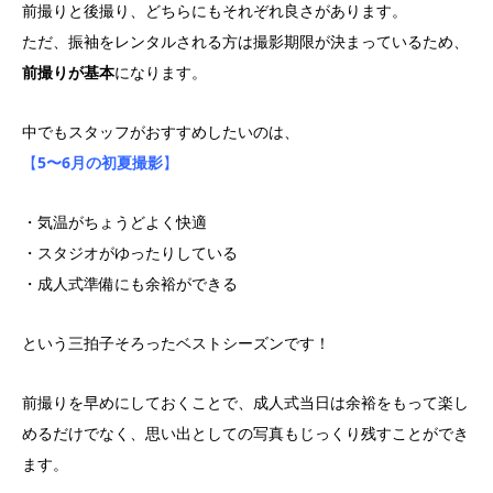
前撮りと後撮り、どちらにもそれぞれ良さがあります。
ただ、振袖をレンタルされる方は撮影期限が決まっているため、
前撮りが基本
になります。
中でもスタッフがおすすめしたいのは、
【
5〜6月の初夏撮影
】
・気温がちょうどよく快適
・スタジオがゆったりしている
・成人式準備にも余裕ができる
という三拍子そろったベストシーズンです！
前撮りを早めにしておくことで、成人式当日は余裕をもって楽し
めるだけでなく、思い出としての写真もじっくり残すことができ
ます。