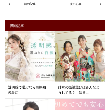
関連記事
透明感で選ぶなら白振袖
姉妹の振袖選びはみんなど
鴻巣店
うしてる？ 深谷...