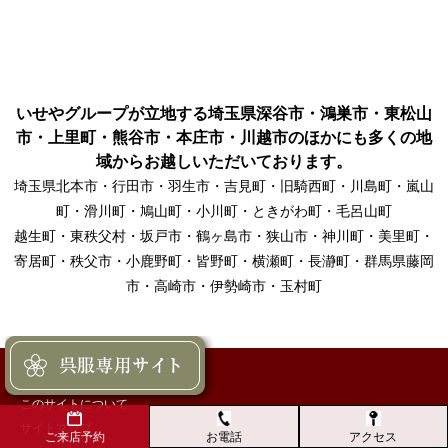
いせやグループが立地する埼玉県深谷市・鴻巣市・東松山
市・上里町・熊谷市・本庄市・川越市のほかにも多くの地
域からお越しいただいております。
埼玉県北本市・行田市・羽生市・吉見町・旧騎西町・川島町・嵐山
町・滑川町・鳩山町・小川町・ときがわ町・毛呂山町
越生町・東秩父村・坂戸市・鶴ヶ島市・狭山市・神川町・美里町・
寄居町・秩父市・小鹿野町・皆野町・横瀬町・長瀞町・群馬県藤岡
市・高崎市・伊勢崎市・玉村町
プライバシーポリシー
このサイトについて
サイトマップ
お電話
アクセス
ご来店予約