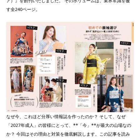
ア）』を創刊いたしました。 そのボリュームは、業界常識を覆
す全240ページ。
なぜ今、これほど分厚い情報誌を作ったのか？ そして、なぜ
「2027年成人」の皆様にとって、**「今」**が最大の山場なの
か？ 今回はその理由と対策を徹底解説します。この記事を読み