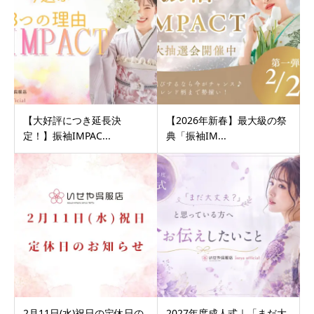
【大好評につき延長決
【2026年新春】最大級の祭
定！】振袖IMPAC...
典「振袖IM...
2月11日(水)祝日の定休日の
2027年度成人式｜「まだ大