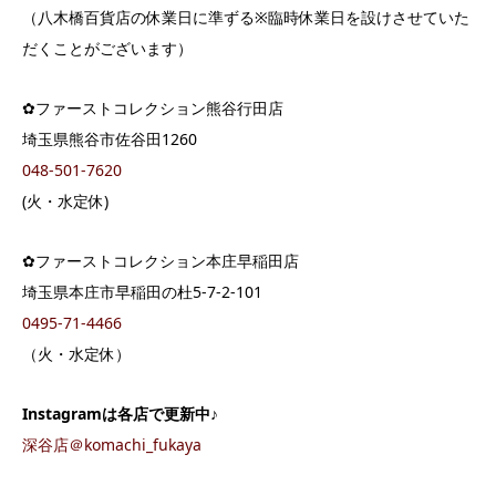
（八木橋百貨店の休業日に準ずる※臨時休業日を設けさせていた
だくことがございます）
✿ファーストコレクション熊谷行田店
埼玉県熊谷市佐谷田1260
048-501-7620
(火・水定休)
✿ファーストコレクション本庄早稲田店
埼玉県本庄市早稲田の杜5-7-2-101
0495-71-4466
（火・水定休）
Instagram
は各店で更新中♪
深谷店＠komachi_fukaya