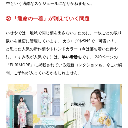
**という過酷なスケジュールになりかねません。
② 「運命の一着」が消えていく問題
いせやでは「地域で同じ柄を出さない」ために、一枚ごとの取り
扱いを厳密に管理しています。 カタログやSNSで「可愛い！」
と思った人気の新作柄やトレンドカラー（今は落ち着いた赤や
紺、くすみ系が人気です）は、
早い者勝ち
です。 240ページの
『FURIMORE』に掲載されている最新コレクションも、今この瞬
間、ご予約が入っているかもしれません。