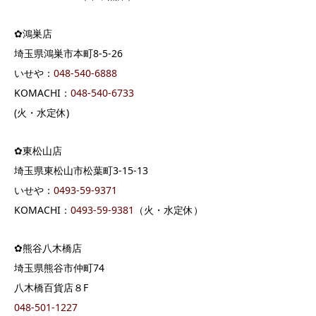
✿鴻巣店
埼玉県鴻巣市本町8-5-26
いせや：
048-540-6888
KOMACHI：
048-540-6733
(火・水定休)
✿東松山店
埼玉県東松山市松葉町3-15-13
いせや：
0493-59-9371
KOMACHI：
0493-59-9381
（火・水定休）
✿熊谷八木橋店
埼玉県熊谷市仲町74
八木橋百貨店８F
048-501-1227