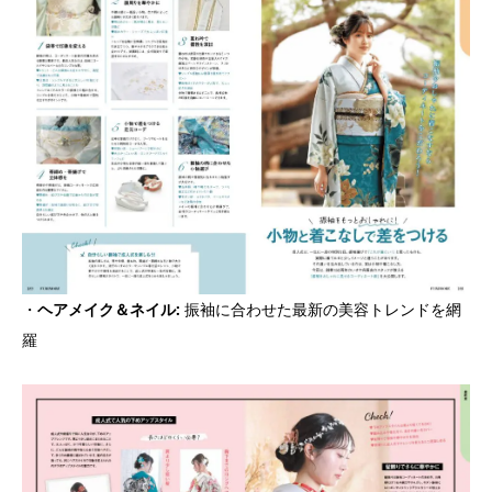
・
ヘアメイク＆ネイル:
振袖に合わせた最新の美容トレンドを網
羅