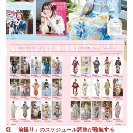
③ 「前撮り」のスケジュール調整が難航する