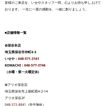
皆様のご来店を、いせやスタッフ一同、心よりお待ち申し上げて
おります。 一生に一度の感動を、一緒に創りましょう。
■店舗情報一覧
✿深谷本店
埼玉県深谷市仲町4-3
いせや：
04
8-571-3161
KOMACHI：
048-577-3746
（水曜・第一火曜定休)
✿アリオ深谷店
埼玉県深谷市上柴町西4-2-14
アリオ深谷2F
048-572-8841
（年中無休）