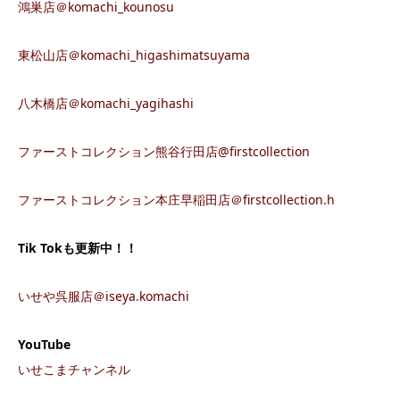
鴻巣店＠komachi_kounosu
東松山店＠komachi_higashimatsuyama
八木橋店＠komachi_yagihashi
ファーストコレクション熊谷行田店@firstcollection
ファーストコレクション本庄早稲田店＠firstcollection.h
Tik Tok
も更新中！！
いせや呉服店＠iseya.komachi
YouTube
いせこまチャンネル