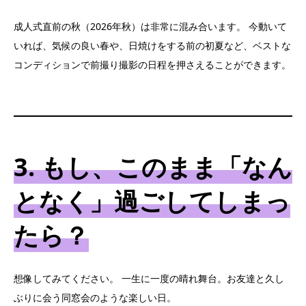
成人式直前の秋（2026年秋）は非常に混み合います。 今動いて
いれば、気候の良い春や、日焼けをする前の初夏など、ベストな
コンディションで前撮り撮影の日程を押さえることができます。
3. もし、このまま「なん
となく」過ごしてしまっ
たら？
想像してみてください。 一生に一度の晴れ舞台。お友達と久し
ぶりに会う同窓会のような楽しい日。