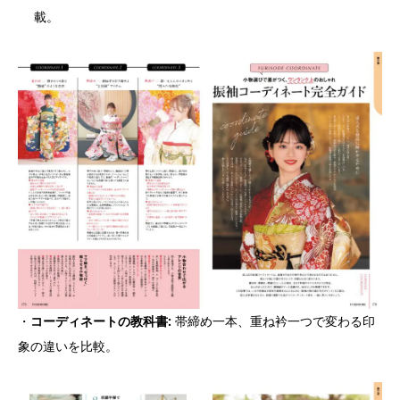
載。
・
コーディネートの教科書:
帯締め一本、重ね衿一つで変わる印
象の違いを比較。