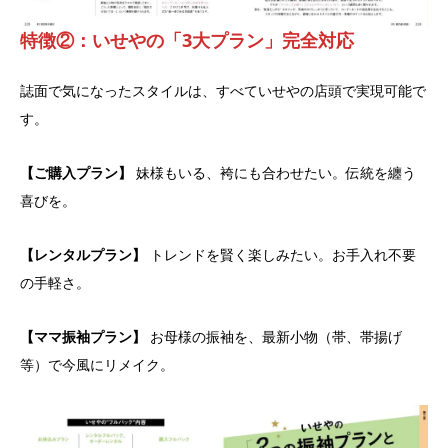
特徴②：いせやの「3大プラン」完全対応
誌面で気になったスタイルは、すべていせやの店頭で実現可能で
す。
【ご購入プラン】
妹様もいる、袴にも合わせたい。伝統を纏う
喜びを。
【レンタルプラン】
トレンドを賢く楽しみたい。お手入れ不要
の手軽さ。
【ママ振袖プラン】
お母様の振袖を、最新小物（帯、帯揚げ
等）で今風にリメイク。