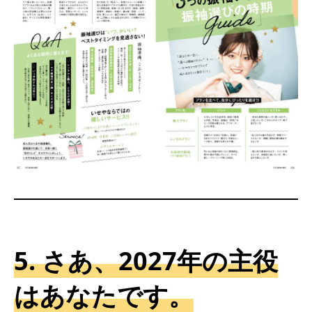
5. さあ、2027年の主役
はあなたです。