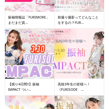
振袖情報誌「FURIMORE」
前撮り撮影ってどんなこと
まだまだ資...
をするの？FUR...
【残り4日間!!】振袖
高校3年生の皆様へ！
IMPACT つい...
《FURISODE ...