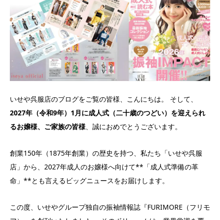
いせや呉服店のブログをご覧の皆様、こんにちは。 そして、
2027年（令和9年）1月に成人式（二十歳のつどい）を迎えられ
るお嬢様、ご家族の皆様
、誠におめでとうございます。
創業150年（1875年創業）の歴史を持つ、私たち「いせや呉服
店」から、2027年成人のお嬢様へ向けて**「成人式準備の革
命」**とも言えるビッグニュースをお届けします。
この度、いせやグループ独自の振袖情報誌『FURIMORE（フリモ