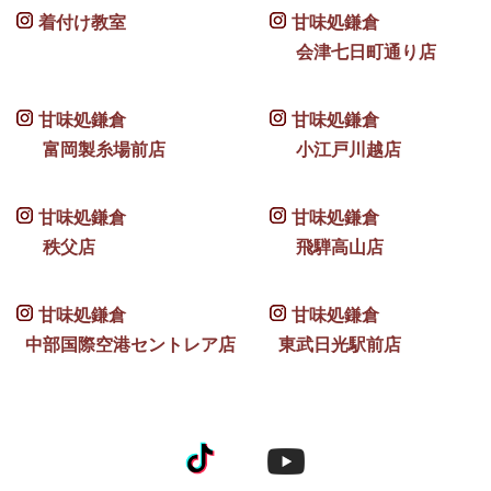
着付け教室
甘味処鎌倉
会津七日町通り店
甘味処鎌倉
甘味処鎌倉
富岡製糸場前店
小江戸川越店
甘味処鎌倉
甘味処鎌倉
秩父店
飛騨高山店
甘味処鎌倉
甘味処鎌倉
中部国際空港セントレア店
東武日光駅前店