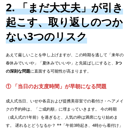
2. 「まだ大丈夫」が引き
起こす、取り返しのつか
ない3つのリスク
あえて厳しいことを申し上げますが、この時期を逃して「来年の
春休みでいいや」「夏休みでいいや」と先延ばしにすると、
3つ
の深刻な問題
に直面する可能性が高まります。
① 「当日のお支度時間」が早朝になる問題
成人式当日、いせや各店および提携美容室での着付け・ヘアメイ
クの予約枠は、「ご成約順」に埋まっていきます。 今の時期
（成人式の1年前）を過ぎると、人気の枠は満席になり始めま
す。 遅れるとどうなるか？ **「午前3時起き、4時から着付け」