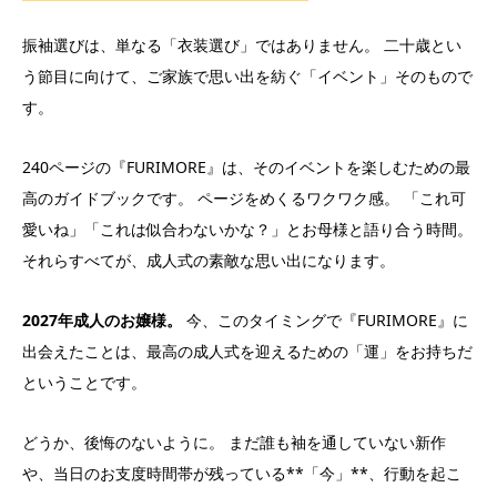
振袖選びは、単なる「衣装選び」ではありません。 二十歳とい
う節目に向けて、ご家族で思い出を紡ぐ「イベント」そのもので
す。
240ページの『FURIMORE』は、そのイベントを楽しむための最
高のガイドブックです。 ページをめくるワクワク感。 「これ可
愛いね」「これは似合わないかな？」とお母様と語り合う時間。
それらすべてが、成人式の素敵な思い出になります。
2027年成人のお嬢様。
今、このタイミングで『FURIMORE』に
出会えたことは、最高の成人式を迎えるための「運」をお持ちだ
ということです。
どうか、後悔のないように。 まだ誰も袖を通していない新作
や、当日のお支度時間帯が残っている**「今」**、行動を起こ