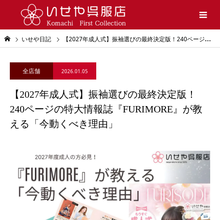
いせや日記
【2027年成人式】振袖選びの最終決定版！240ページの特大情報誌『FURIMORE』が教える「今動くべき理由」
全店舗
2026.01.05
【2027年成人式】振袖選びの最終決定版！
240ページの特大情報誌『FURIMORE』が教
える「今動くべき理由」