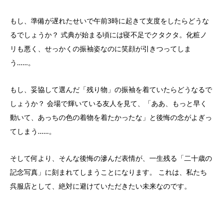
もし、準備が遅れたせいで午前3時に起きて支度をしたらどうな
るでしょうか？ 式典が始まる頃には寝不足でクタクタ。化粧ノ
リも悪く、せっかくの振袖姿なのに笑顔が引きつってしま
う……。
もし、妥協して選んだ「残り物」の振袖を着ていたらどうなるで
しょうか？ 会場で輝いている友人を見て、「ああ、もっと早く
動いて、あっちの色の着物を着たかったな」と後悔の念がよぎっ
てしまう……。
そして何より、そんな後悔の滲んだ表情が、一生残る「二十歳の
記念写真」に刻まれてしまうことになります。 これは、私たち
呉服店として、絶対に避けていただきたい未来なのです。