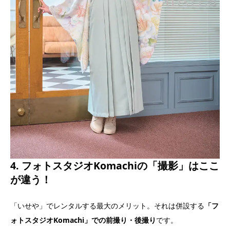
4. フォトスタジオKomachiの「撮影」はここ
が違う！
「いせや」でレンタルする最大のメリット。それは併設する
「フ
ォトスタジオKomachi」での前撮り・後撮り
です。