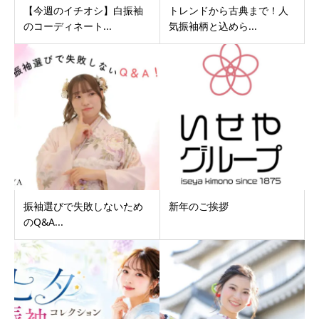
【今週のイチオシ】白振袖
トレンドから古典まで！人
のコーディネート...
気振袖柄と込めら...
振袖選びで失敗しないため
新年のご挨拶
のQ&A...