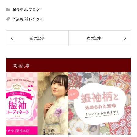
深谷本店
,
ブログ
卒業袴
,
袴レンタル
関連記事