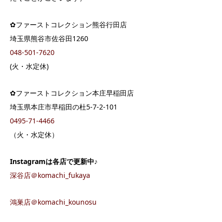
✿ファーストコレクション熊谷行田店
埼玉県熊谷市佐谷田1260
048-501-7620
(火・水定休)
✿ファーストコレクション本庄早稲田店
埼玉県本庄市早稲田の杜5-7-2-101
0495-71-4466
（火・水定休）
Instagram
は各店で更新中♪
深谷店＠komachi_fukaya
鴻巣店＠komachi_kounosu