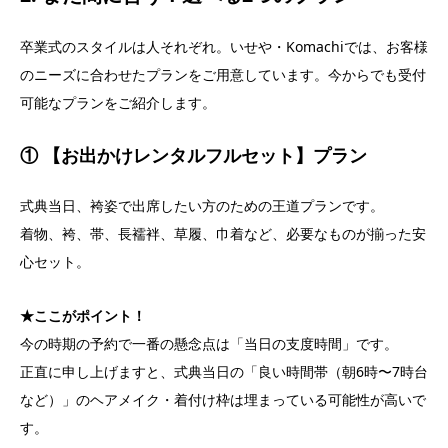
卒業式のスタイルは人それぞれ。いせや・Komachiでは、お客様
のニーズに合わせたプランをご用意しています。今からでも受付
可能なプランをご紹介します。
① 【お出かけレンタルフルセット】プラン
式典当日、袴姿で出席したい方のための王道プランです。
着物、袴、帯、長襦袢、草履、巾着など、必要なものが揃った安
心セット。
★ここがポイント！
今の時期の予約で一番の懸念点は「当日の支度時間」です。
正直に申し上げますと、式典当日の「良い時間帯（朝6時〜7時台
など）」のヘアメイク・着付け枠は埋まっている可能性が高いで
す。