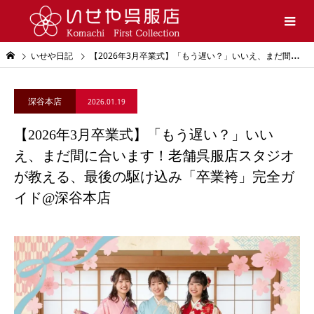
いせや日記
【2026年3月卒業式】「もう遅い？」いいえ、まだ間に合います！老舗呉服店スタジオが教える、最後の駆け込み「卒業袴」完全ガイド@深谷本店
深谷本店
2026.01.19
【2026年3月卒業式】「もう遅い？」いい
え、まだ間に合います！老舗呉服店スタジオ
が教える、最後の駆け込み「卒業袴」完全ガ
イド@深谷本店