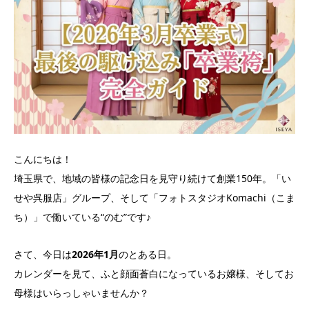
こんにちは！
埼玉県で、地域の皆様の記念日を見守り続けて創業150年。「い
せや呉服店」グループ、そして「フォトスタジオKomachi（こま
ち）」で働いている“のむ”です♪
さて、今日は
2026年1月
のとある日。
カレンダーを見て、ふと顔面蒼白になっているお嬢様、そしてお
母様はいらっしゃいませんか？