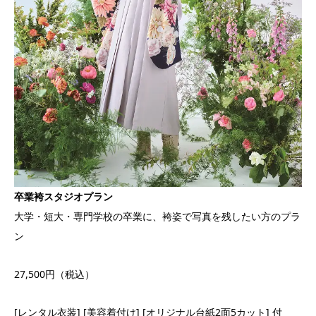
卒業袴スタジオプラン
大学・短大・専門学校の卒業に、袴姿で写真を残したい方のプラ
ン
27,500円（税込）
[レンタル衣装] [美容着付け] [オリジナル台紙2面5カット] 付