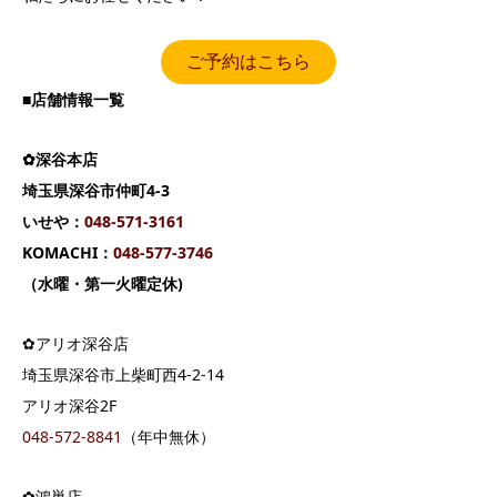
ご予約はこちら
■店舗情報一覧
✿深谷本店
埼玉県深谷市仲町4-3
いせや：
04
8-571-3161
KOMACHI：
048-577-3746
（水曜・第一火曜定休)
✿アリオ深谷店
埼玉県深谷市上柴町西4-2-14
アリオ深谷2F
048-572-8841
（年中無休）
✿鴻巣店