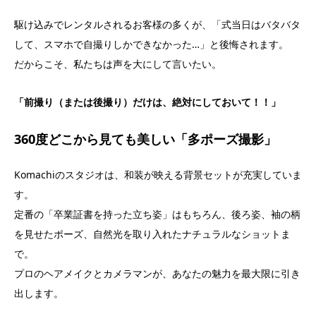
駆け込みでレンタルされるお客様の多くが、「式当日はバタバタ
して、スマホで自撮りしかできなかった…」と後悔されます。
だからこそ、私たちは声を大にして言いたい。
「前撮り（または後撮り）だけは、絶対にしておいて！！」
360度どこから見ても美しい「多ポーズ撮影」
Komachiのスタジオは、和装が映える背景セットが充実していま
す。
定番の「卒業証書を持った立ち姿」はもちろん、後ろ姿、袖の柄
を見せたポーズ、自然光を取り入れたナチュラルなショットま
で。
プロのヘアメイクとカメラマンが、あなたの魅力を最大限に引き
出します。