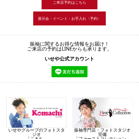
ご来店予約はこちら
展示会・イベント・お手入れ〈予約〉
振袖に関するお得な情報をお届け！
ご来店の予約はLINEからも承ります。
いせや公式アカウント
振袖専門店・フォトスタジオ
いせやグループのフォトスタ
完備
ジオ
「ファーストコレクション」
「こまち」