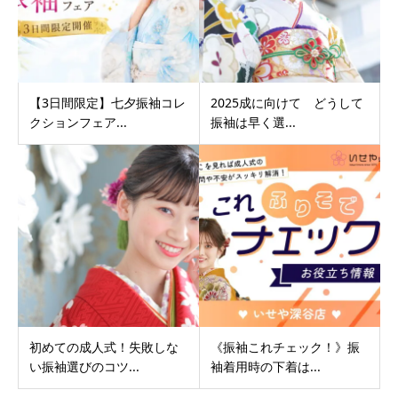
【3日間限定】七夕振袖コレ
2025成に向けて どうして
クションフェア...
振袖は早く選...
初めての成人式！失敗しな
《振袖これチェック！》振
い振袖選びのコツ...
袖着用時の下着は...