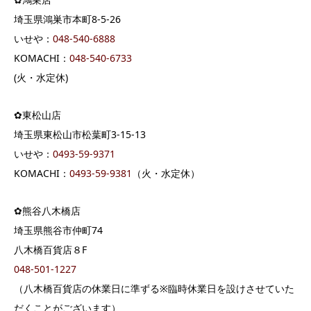
埼玉県鴻巣市本町8-5-26
いせや：
048-540-6888
KOMACHI：
048-540-6733
(火・水定休)
✿東松山店
埼玉県東松山市松葉町3-15-13
いせや：
0493-59-9371
KOMACHI：
0493-59-9381
（火・水定休）
✿熊谷八木橋店
埼玉県熊谷市仲町74
八木橋百貨店８F
048-501-1227
（八木橋百貨店の休業日に準ずる※臨時休業日を設けさせていた
だくことがございます）