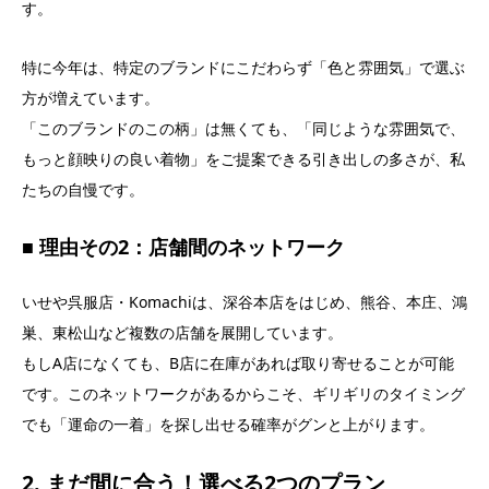
す。
特に今年は、特定のブランドにこだわらず「色と雰囲気」で選ぶ
方が増えています。
「このブランドのこの柄」は無くても、「同じような雰囲気で、
もっと顔映りの良い着物」をご提案できる引き出しの多さが、私
たちの自慢です。
■ 理由その2：店舗間のネットワーク
いせや呉服店・Komachiは、深谷本店をはじめ、熊谷、本庄、鴻
巣、東松山など複数の店舗を展開しています。
もしA店になくても、B店に在庫があれば取り寄せることが可能
です。このネットワークがあるからこそ、ギリギリのタイミング
でも「運命の一着」を探し出せる確率がグンと上がります。
2. まだ間に合う！選べる2つのプラン