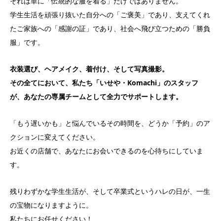
それは単に「伝統的な服を着る」だけではありません。
学生生活を頑張り抜いた自分への「ご褒美」であり、支えてくれ
たご家族への「感謝の証」であり、社会へ飛び立つための「勝負
服」です。
衣装選び、ヘアメイク、着付け、そして写真撮影。
その全てにおいて、私たち「いせや・Komachi」のスタッフ
が、あなたの専属チームとして全力でサポートします。
「もう遅いかも」と悩んでいるその時間を、どうか「予約」のア
クションに変えてください。
お近くの店舗で、あなたにお会いできるのを心待ちにしていま
す。
残りわずかな学生生活が、そして卒業式というハレの日が、一生
の宝物になりますように。
私たちにお任せください！