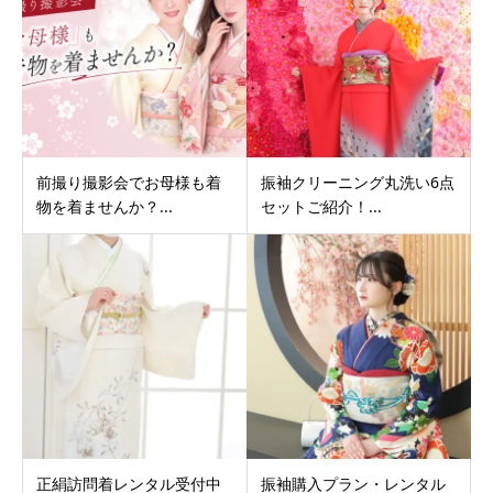
前撮り撮影会でお母様も着
振袖クリーニング丸洗い6点
物を着ませんか？...
セットご紹介！...
正絹訪問着レンタル受付中
振袖購入プラン・レンタル