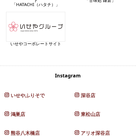
ト
「甘味処 鎌倉」
「HATACHI（ハタチ）」
いせやコーポレートサイト
Instagram
いせやふりそで
深谷店
鴻巣店
東松山店
熊谷八木橋店
アリオ深谷店