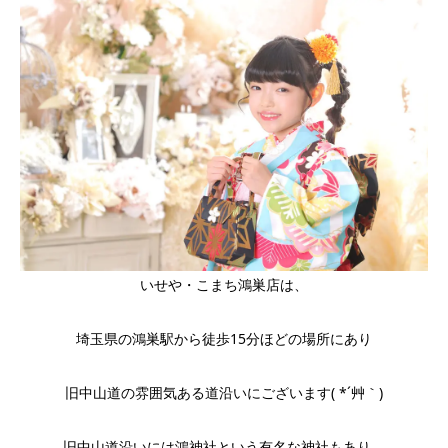
いせや・こまち鴻巣店は、
埼玉県の鴻巣駅から徒歩15分ほどの場所にあり
旧中山道の雰囲気ある道沿いにございます( *´艸｀)
旧中山道沿いには鴻神社という有名な神社もあり、