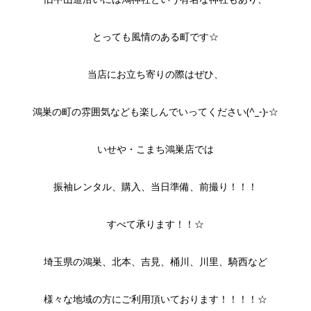
とっても風情のある町です☆
当店にお立ち寄りの際はぜひ、
鴻巣の町の雰囲気なども楽しんでいってください(^_-)-☆
いせや・こまち鴻巣店では
振袖レンタル、購入、当日準備、前撮り！！！
すべて承ります！！☆
埼玉県の鴻巣、北本、吉見、桶川、川里、騎西など
様々な地域の方にご利用頂いております！！！！☆