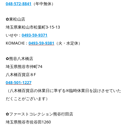
048-572-8841
（年中無休）
✿東松山店
埼玉県東松山市松葉町3-15-13
いせや：
0493-59-9371
KOMACHI：
0493-59-9381
（火・水定休）
✿熊谷八木橋店
埼玉県熊谷市仲町74
八木橋百貨店８F
048-501-1227
（八木橋百貨店の休業日に準ずる※臨時休業日を設けさせていた
だくことがございます）
✿ファーストコレクション熊谷行田店
埼玉県熊谷市佐谷田1260