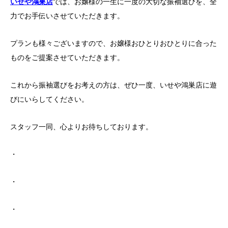
いせや鴻巣店
では
、お嬢様の一生に一度の大切な振袖選びを、全
力でお手伝いさせていただきます。
プランも様々ございますので、お嬢様おひとりおひとりに合った
ものをご提案させていただきます。
これから振袖選びをお考えの方は、ぜひ一度、いせや鴻巣店に遊
びにいらしてください。
スタッフ一同、心よりお待ちしております。
・
・
・