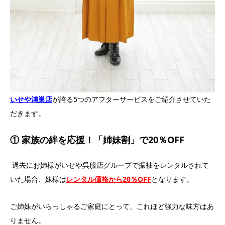
いせや鴻巣店
が誇る5つのアフターサービスをご紹介させていた
だきます。
① 家族の絆を応援！「姉妹割」で20％OFF
過去にお姉様がいせや呉服店グループで振袖をレンタルされて
いた場合、妹様は
レンタル価格から20％OFF
となります。
ご姉妹がいらっしゃるご家庭にとって、これほど強力な味方はあ
りません。