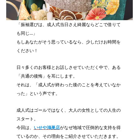
「振袖選びは、成人式当日さえ綺麗ならどこで借りて
も同じ…」
もしあなたがそう思っているなら、少しだけお時間を
ください！
日々多くのお客様とお話しさせていただく中で、ある
「共通の後悔」を耳にします。
それは、「成人式が終わった後のことを考えていなか
った」という声です。
成人式はゴールではなく、大人の女性としての人生の
スタート。
今回は、
いせや鴻巣店
がなぜ地域で圧倒的な支持を得
ているのか、その理由をご紹介させていただきます。