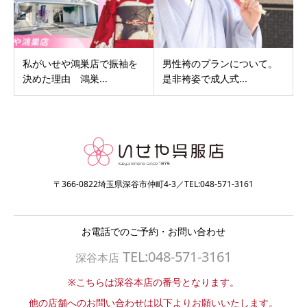
私がいせや鴻巣店で振袖を
男性袴のプランについて。
決めた理由 鴻巣...
是非袴姿で成人式...
〒366-0822埼玉県深谷市仲町4-3／TEL:048-571-3161
お電話でのご予約・お問い合わせ
TEL:048-571-3161
深谷本店
※こちらは深谷本店の番号となります。
他の店舗へのお問い合わせは以下よりお願いいたします。