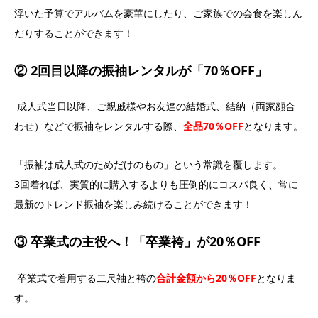
浮いた予算でアルバムを豪華にしたり、ご家族での会食を楽しん
だりすることができます！
② 2回目以降の振袖レンタルが「70％OFF」
成人式当日以降、ご親戚様やお友達の結婚式、結納（両家顔合
わせ）などで振袖をレンタルする際、
全品70％OFF
となります。
「振袖は成人式のためだけのもの」という常識を覆します。
3回着れば、実質的に購入するよりも圧倒的にコスパ良く、常に
最新のトレンド振袖を楽しみ続けることができます！
③ 卒業式の主役へ！「卒業袴」が20％OFF
卒業式で着用する二尺袖と袴の
合計金額から
20％OFF
となりま
す。