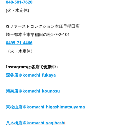
048-501-7620
(火・水定休)
✿ファーストコレクション本庄早稲田店
埼玉県本庄市早稲田の杜5-7-2-101
0495-71-4466
（火・水定休）
Instagramは各店で更新中♪
深谷店＠komachi_fukaya
鴻巣店＠komachi_kounosu
東松山店＠komachi_higashimatsuyama
八木橋店＠komachi_yagihash
i