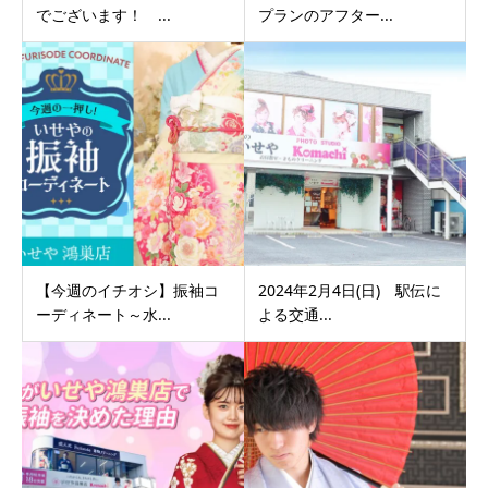
でございます！ ...
プランのアフター...
【今週のイチオシ】振袖コ
2024年2月4日(日) 駅伝に
ーディネート～水...
よる交通...