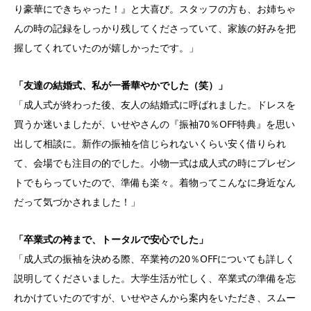
り豪華にできちゃった！』と大喜び。スタッフの方も、お姉ちゃ
んの時の記録をしっかり残してくださっていて、家族の好みを把
握してくれていたのが嬉しかったです。」
「友達の結婚式、私が一番華やかでした（笑）」
「成人式が終わった後、友人の結婚式に呼ばれました。ドレスを
買うか迷いましたが、いせやさんの『振袖70％OFF特典』を思い
出して相談に。新作の振袖を信じられないくらい安く借りられ
て、会場でも注目の的でした。小物一式は成人式の時にプレゼン
トでもらっていたので、準備も楽々。着物ってこんなに身近なん
だって気づかされました！」
「卒業式の袴まで、トータルで安心でした」
「成人式の振袖を決める際、卒業袴の20％OFFについても詳しく
説明してくださいました。大学生活が忙しく、卒業式の準備を忘
れかけていたのですが、いせやさんから案内をいただき、スムー