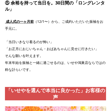
⑤ 余裕を持って当日を。30日間の「ロングレンタ
ル」
成人式の一ヶ月前
（12/1〜）から、ご成約いただいた振袖をお
手元に。
「当日いきなり着るのが怖い」
「お正月におじいちゃん・おばあちゃんに見せに行きたい」
そんな願いを叶えます。
年末年始を振袖と一緒に過ごせるのは、いせや鴻巣店ならではの
粋な計らいです。
「いせやを選んで本当に良かった」
お客様の
声