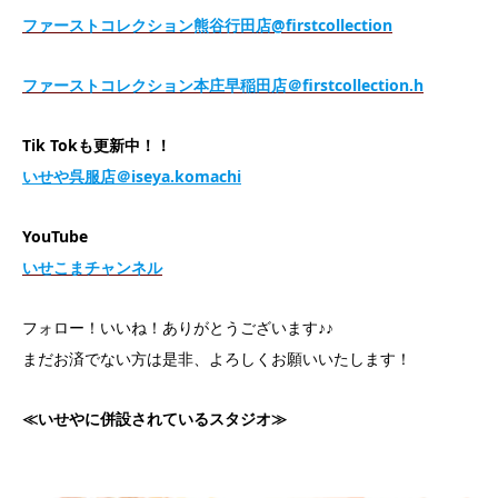
ファーストコレクション熊谷行田店@firstcollection
ファーストコレクション本庄早稲田店＠firstcollection.h
Tik Tokも更新中！！
いせや呉服店＠iseya.komachi
YouTube
いせこまチャンネル
フォロー！いいね！ありがとうございます♪♪
まだお済でない方は是非、よろしくお願いいたします！
≪
いせやに併設されているスタジオ
≫