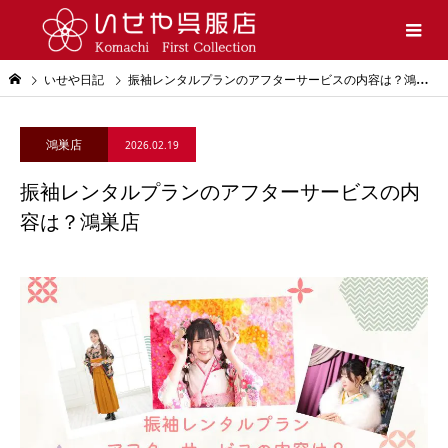
いせや日記
振袖レンタルプランのアフターサービスの内容は？鴻巣店
鴻巣店
2026.02.19
振袖レンタルプランのアフターサービスの内
容は？鴻巣店