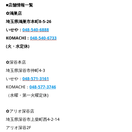
■店舗情報一覧
✿鴻巣店
埼玉県鴻巣市本町8-5-26
いせや：
048-540-6888
KOMACHI：
048-540-6733
(火・水定休)
✿深谷本店
埼玉県深谷市仲町4-3
いせや：
04
8-571-3161
KOMACHI：
048-577-3746
（水曜・第一火曜定休)
✿アリオ深谷店
埼玉県深谷市上柴町西4-2-14
アリオ深谷2F