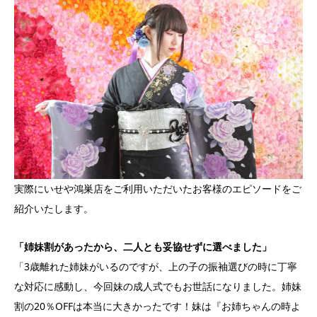
実際にいせや鴻巣店をご利用いただいたお客様のエピソードをご
紹介いたします。
「姉妹割があったから、二人とも妥協せずに選べました」
「3歳離れた姉妹がいるのですが、上の子の振袖選びの時に丁寧
な対応に感動し、今回妹の成人式でもお世話になりました。姉妹
割の20％OFFは本当に大きかったです！妹は『お姉ちゃんの時よ