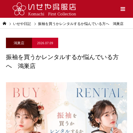
いせや日記
振袖を買うかレンタルするか悩んでいる方へ 鴻巣店
鴻巣店
2026.07.09
振袖を買うかレンタルするか悩んでいる方
へ 鴻巣店