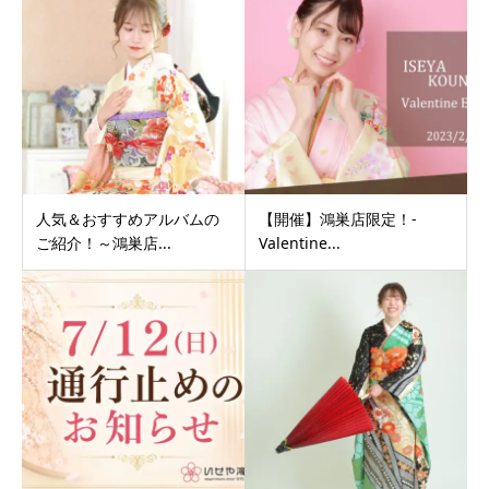
人気＆おすすめアルバムの
【開催】鴻巣店限定！-
ご紹介！～鴻巣店...
Valentine...