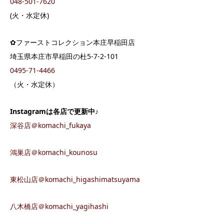
048-501-7620
(火・水定休)
✿ファーストコレクション本庄早稲田店
埼玉県本庄市早稲田の杜5-7-2-101
0495-71-4466
（火・水定休）
Instagramは各店で更新中♪
深谷店＠komachi_fukaya
鴻巣店＠komachi_kounosu
東松山店＠komachi_higashimatsuyama
八木橋店＠komachi_yagihashi