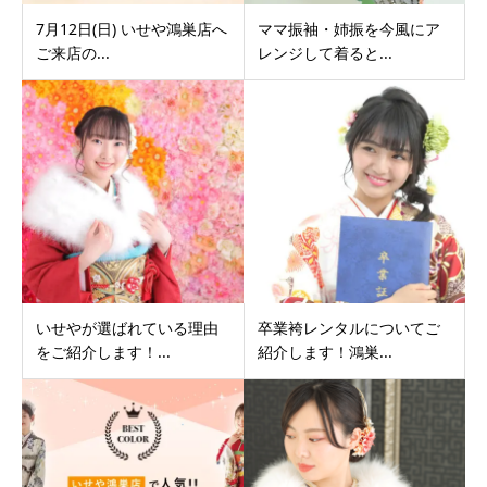
7月12日(日) いせや鴻巣店へ
ママ振袖・姉振を今風にア
ご来店の...
レンジして着ると...
いせやが選ばれている理由
卒業袴レンタルについてご
をご紹介します！...
紹介します！鴻巣...