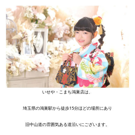
いせや・こまち鴻巣店は、
埼玉県の鴻巣駅から徒歩15分ほどの場所にあり
旧中山道の雰囲気ある道沿いにございます。