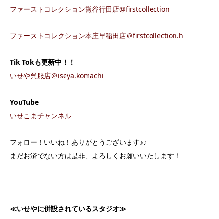
ファーストコレクション熊谷行田店@firstcollection
ファーストコレクション本庄早稲田店＠firstcollection.h
Tik Tokも更新中！！
いせや呉服店＠iseya.komachi
YouTube
いせこまチャンネル
フォロー！いいね！ありがとうございます♪♪
まだお済でない方は是非、よろしくお願いいたします！
≪
いせやに併設されているスタジオ
≫