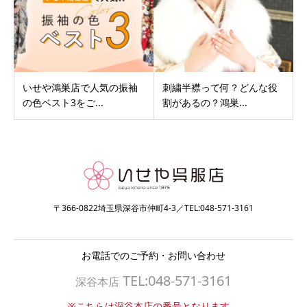
いせや鴻巣店で人気の振袖
刺繍半襟って何？どんな役
の色ベスト3をご...
割があるの？鴻巣...
〒366-0822埼玉県深谷市仲町4-3／TEL:048-571-3161
お電話でのご予約・お問い合わせ
TEL:048-571-3161
深谷本店
※こちらは深谷本店の番号となります。