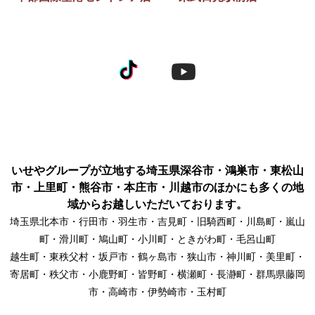
いせやグループが立地する埼玉県深谷市・鴻巣市・東松山
市・上里町・熊谷市・本庄市・川越市のほかにも多くの地
域からお越しいただいております。
埼玉県北本市・行田市・羽生市・吉見町・旧騎西町・川島町・嵐山
町・滑川町・鳩山町・小川町・ときがわ町・毛呂山町
越生町・東秩父村・坂戸市・鶴ヶ島市・狭山市・神川町・美里町・
寄居町・秩父市・小鹿野町・皆野町・横瀬町・長瀞町・群馬県藤岡
市・高崎市・伊勢崎市・玉村町