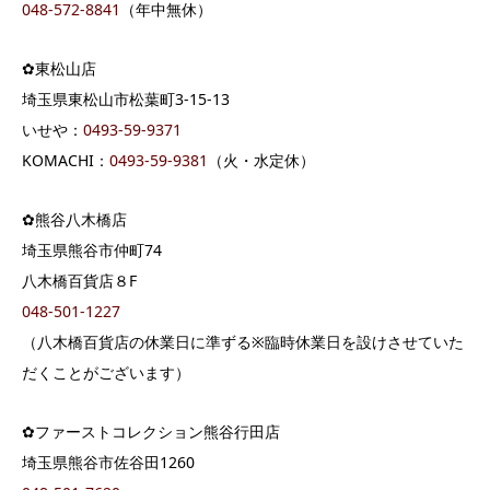
048-572-8841
（年中無休）
✿東松山店
埼玉県東松山市松葉町3-15-13
いせや：
0493-59-9371
KOMACHI：
0493-59-9381
（火・水定休）
✿熊谷八木橋店
埼玉県熊谷市仲町74
八木橋百貨店８F
048-501-1227
（八木橋百貨店の休業日に準ずる※臨時休業日を設けさせていた
だくことがございます）
✿ファーストコレクション熊谷行田店
埼玉県熊谷市佐谷田1260