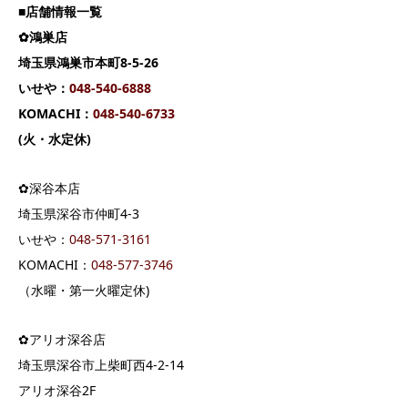
■店舗情報一覧
✿鴻巣店
埼玉県鴻巣市本町8-5-26
いせや：
048-540-6888
KOMACHI：
048-540-6733
(火・水定休)
✿深谷本店
埼玉県深谷市仲町4-3
いせや：
04
8-571-3161
KOMACHI：
048-577-3746
（水曜・第一火曜定休)
✿アリオ深谷店
埼玉県深谷市上柴町西4-2-14
アリオ深谷2F