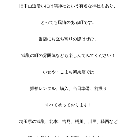
旧中山道沿いには鴻神社という有名な神社もあり、
とっても風情のある町です。
当店にお立ち寄りの際はぜひ、
鴻巣の町の雰囲気なども楽しんでみてください！
いせや・こまち鴻巣店では
振袖レンタル、購入、当日準備、前撮り
すべて承っております！
埼玉県の鴻巣、北本、吉見、桶川、川里、騎西など