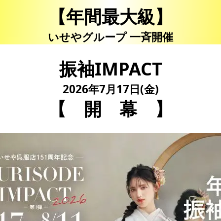
【年間最大級】
いせやグループ 一斉開催
振袖IMPACT
2026年7月17日(金)
【 開 幕 】