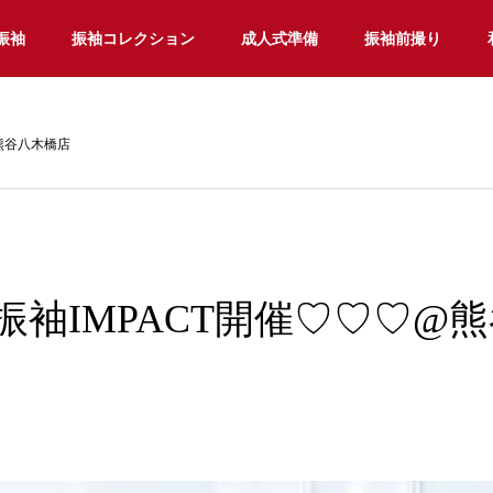
振袖
振袖コレクション
成人式準備
振袖前撮り
熊谷八木橋店
振袖IMPACT開催♡♡♡@