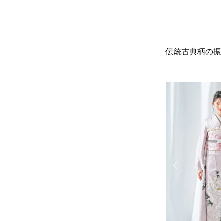
伝統古典柄の振