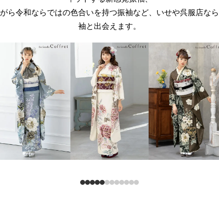
がら令和ならではの色合いを持つ振袖など、いせや呉服店なら
袖と出会えます。