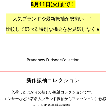
8月11日(火)まで！
人気ブランドや最新振袖が勢揃い！！
比較して選べる特別な機会をお見逃しなく★
Brandnew FurisodeCollection
新作振袖コレクション
入荷したばかりの新しい振袖コレクションです。
ルエンサーなどの著名人ブランド振袖からファッションに敏感
ィットする新感覚振袖、