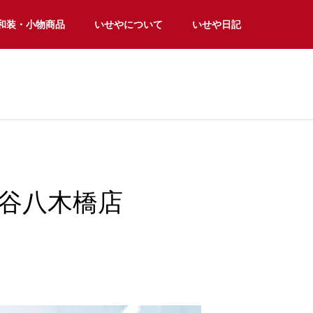
和装・小物商品
いせやについて
いせや日記
熊谷八木橋店