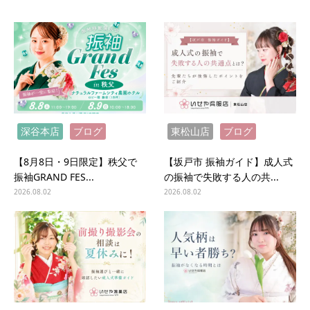
深谷本店
ブログ
東松山店
ブログ
【8月8日・9日限定】秩父で
【坂戸市 振袖ガイド】成人式
振袖GRAND FES...
の振袖で失敗する人の共...
2026.08.02
2026.08.02