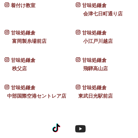
着付け教室
甘味処鎌倉
会津七日町通り店
甘味処鎌倉
甘味処鎌倉
富岡製糸場前店
小江戸川越店
甘味処鎌倉
甘味処鎌倉
秩父店
飛騨高山店
甘味処鎌倉
甘味処鎌倉
中部国際空港セントレア店
東武日光駅前店