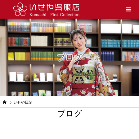
ブログ
いせや日記
ブログ