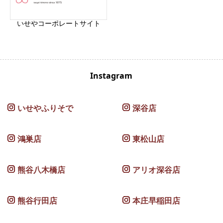
いせやコーポレートサイト
Instagram
いせやふりそで
深谷店
鴻巣店
東松山店
熊谷八木橋店
アリオ深谷店
熊谷行田店
本庄早稲田店