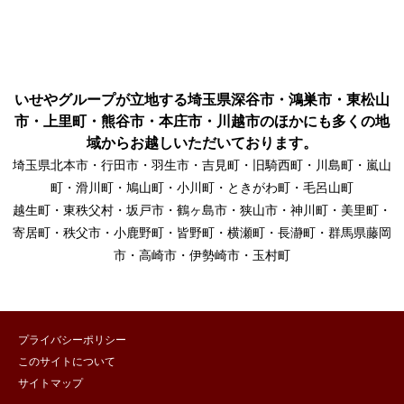
いせやグループが立地する埼玉県深谷市・鴻巣市・東松山
市・上里町・熊谷市・本庄市・川越市のほかにも多くの地
域からお越しいただいております。
埼玉県北本市・行田市・羽生市・吉見町・旧騎西町・川島町・嵐山
町・滑川町・鳩山町・小川町・ときがわ町・毛呂山町
越生町・東秩父村・坂戸市・鶴ヶ島市・狭山市・神川町・美里町・
寄居町・秩父市・小鹿野町・皆野町・横瀬町・長瀞町・群馬県藤岡
市・高崎市・伊勢崎市・玉村町
プライバシーポリシー
このサイトについて
サイトマップ