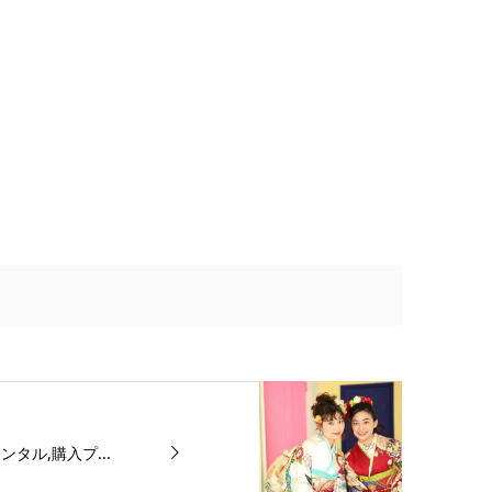
タル,購入プ...