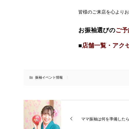
皆様のご来店を心よりお
お振袖選びの
ご予
■
店舗一覧・アク
振袖イベント情報
ママ振袖は何を準備したらい