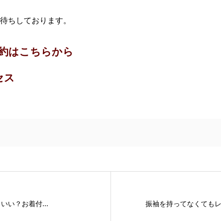
待ちしております。
約はこちらから
セス
い？お着付...
振袖を持ってなくてもレン