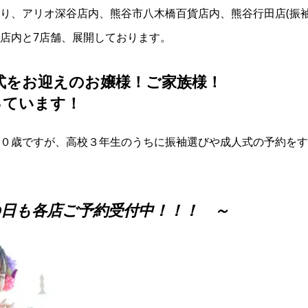
り、アリオ深谷店内、熊谷市八木橋百貨店内、熊谷行田店(振袖
店内と7店舗、展開しております。
人式をお迎えのお嬢様！ご家族様！
っています！
０歳ですが、高校３年生のうちに振袖選びや成人式の予約をす
の日も各店ご予約受付中！！！ ～