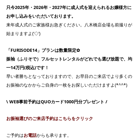
只今2025年・2026年・2027年に成人式を迎えられるお嬢様方に
お申し込みをいただいております。
来年成人式のご家族様お急ぎください。八木橋店会場も前撮りが
始まりますよ(‘◇’)ゞ
「FURISODE14」プランは数量限定✿
振袖（ふりそで）フルセットレンタルがどれでも選び放題で、均
一14万円(税込)です！
早い者勝ちとなっておりますので、お早目のご来店でより多くの
お振袖のなかからご自身の一枚をお探しいただけますよ(*^^*)
\ WEB事前予約はQUOカード1000円分プレゼント /
お振袖選びのご来店予約はこちらをクリック
ご予約は
お電話
からも承ります。