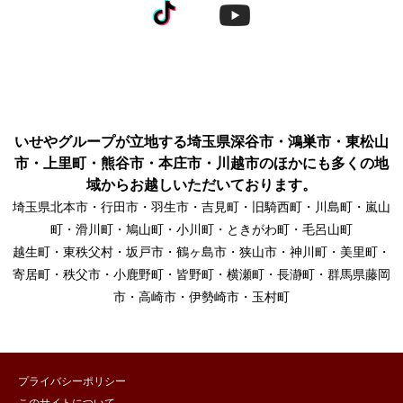
いせやグループが立地する埼玉県深谷市・鴻巣市・東松山
市・上里町・熊谷市・本庄市・川越市のほかにも多くの地
域からお越しいただいております。
埼玉県北本市・行田市・羽生市・吉見町・旧騎西町・川島町・嵐山
町・滑川町・鳩山町・小川町・ときがわ町・毛呂山町
越生町・東秩父村・坂戸市・鶴ヶ島市・狭山市・神川町・美里町・
寄居町・秩父市・小鹿野町・皆野町・横瀬町・長瀞町・群馬県藤岡
市・高崎市・伊勢崎市・玉村町
プライバシーポリシー
このサイトについて