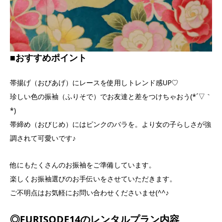
■おすすめポイント
帯揚げ（おびあげ）にレースを使用しトレンド感UP♡
珍しい色の振袖（ふりそで）でお友達と差をつけちゃおう(*´▽｀
*)
帯締め（おびじめ）にはピンクのバラを。より女の子らしさが強
調されて可愛いです♪
他にもたくさんのお振袖をご準備しています。
楽しくお振袖選びのお手伝いをさせていただきます。
ご不明点はお気軽にお問い合わせくださいませ(^^♪
◎FURISODE14のレンタルプラン内容