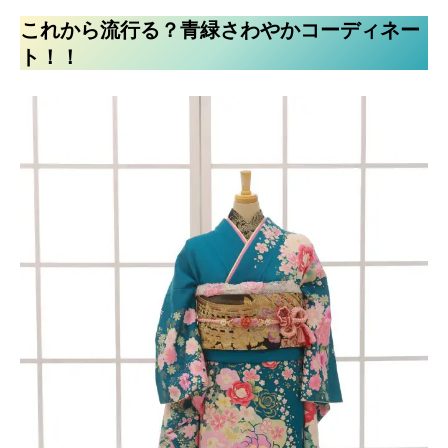
これから流行る？青緑さわやかコーディネー
ト！！