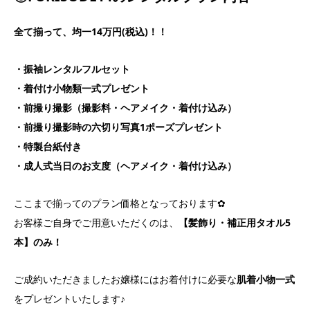
全て揃って、均一14万円(税込)！！
・振袖レンタルフルセット
・着付け小物類一式プレゼント
・前撮り撮影（撮影料・ヘアメイク・着付け込み）
・前撮り撮影時の六切り写真1ポーズプレゼント
・特製台紙付き
・成人式当日のお支度（ヘアメイク・着付け込み）
ここまで揃ってのプラン価格となっております✿
お客様ご自身でご用意いただくのは、
【髪飾り・補正用タオル5
本】のみ！
ご成約いただきましたお嬢様にはお着付けに必要な
肌着小物一式
をプレゼントいたします♪