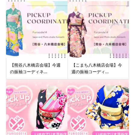
【熊谷八木橋店会場】今週
【こまち八木橋店会場】今
の振袖コーディネ...
週の振袖コーディ...