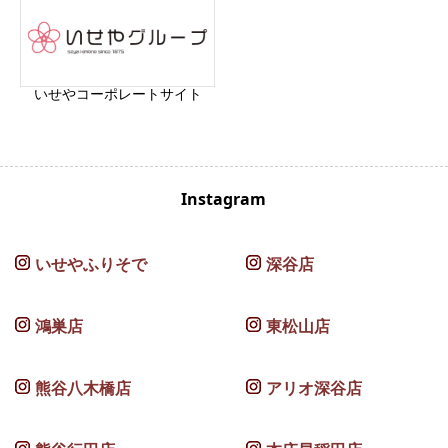
いせやコーポレートサイト
Instagram
いせやふりそで
深谷店
鴻巣店
東松山店
熊谷八木橋店
アリオ深谷店