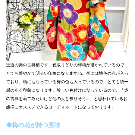
王道の赤の古典柄です、色取りどりの梅柄が描かれているので、
とても華やかで明るい印象になりますね。帯には地色の赤が入っ
ており、柄にもなっている梅の色も入っているので、とても統一
感のある印象になります。珍しい色付けになっているので、「赤
の古典を着てみたいけど他の人と被りそう…」と思われているお
嬢様にオススメできるコーディネートになっております。
◆梅の花が持つ意味