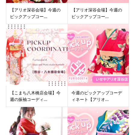
【アリオ深谷会場】今週の
【アリオ深谷会場】今週の
ピックアップコー...
ピックアップコー...
【こまち八木橋店会場】今
今週のピックアップコーデ
週の振袖コーディ...
ィネート【アリオ...