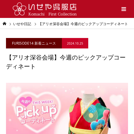
いせや日記
【アリオ深谷会場】今週のピックアップコーディネート
FURISODE14 新着ニュース
2024.10.25
【アリオ深谷会場】今週のピックアップコー
ディネート