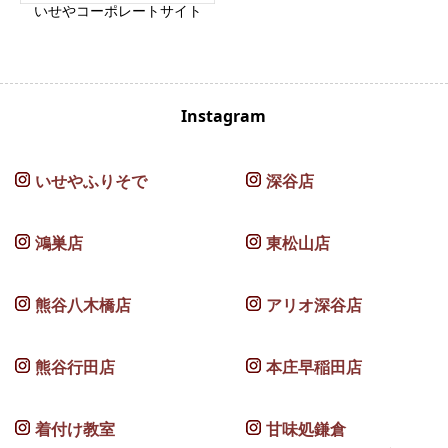
いせやコーポレートサイト
Instagram
いせやふりそで
深谷店
鴻巣店
東松山店
熊谷八木橋店
アリオ深谷店
熊谷行田店
本庄早稲田店
着付け教室
甘味処鎌倉