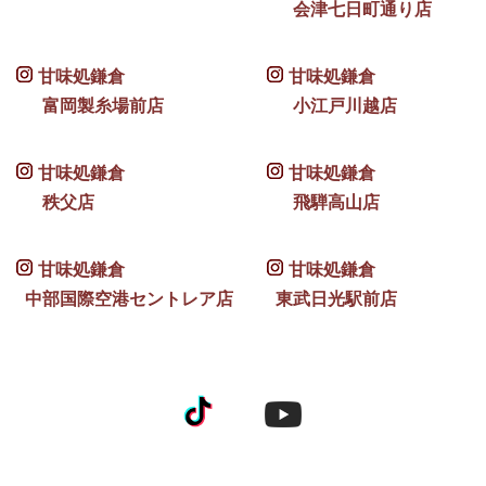
会津七日町通り店
甘味処鎌倉
甘味処鎌倉
富岡製糸場前店
小江戸川越店
甘味処鎌倉
甘味処鎌倉
秩父店
飛騨高山店
甘味処鎌倉
甘味処鎌倉
中部国際空港セントレア店
東武日光駅前店