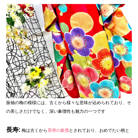
振袖の梅の模様には、古くから様々な意味が込められており、そ
の美しさだけでなく、深い象徴性も魅力の一つです
長寿:
梅は古くから
長寿の象徴
とされており、おめでたい柄と