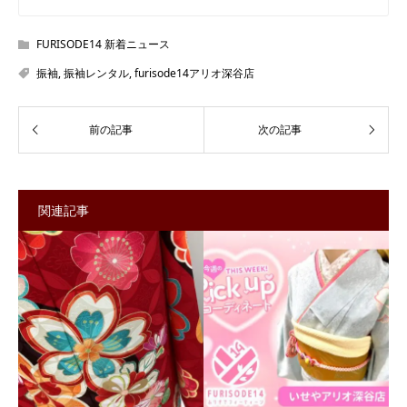
FURISODE14 新着ニュース
振袖
,
振袖レンタル
,
furisode14アリオ深谷店
関連記事