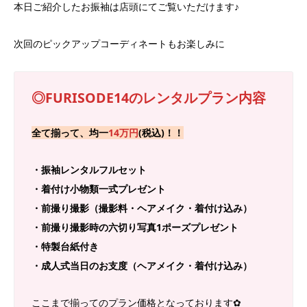
本日ご紹介したお振袖は店頭にてご覧いただけます♪
次回のピックアップコーディネートもお楽しみに
◎FURISODE14のレンタルプラン内容
全て揃って、均一
14万円
(税込)！！
・振袖レンタルフルセット
・着付け小物類一式プレゼント
・前撮り撮影（撮影料・ヘアメイク・着付け込み）
・前撮り撮影時の六切り写真1ポーズプレゼント
・特製台紙付き
・成人式当日のお支度（ヘアメイク・着付け込み）
ここまで揃ってのプラン価格となっております✿