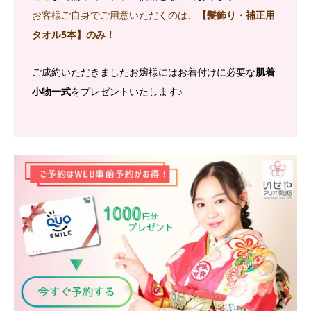
お客様ご自身でご用意いただくのは、
【髪飾り・補正用
タオル5本】のみ！
ご成約いただきましたお嬢様にはお着付けに必要な
肌着
小物一式
をプレゼントいたします♪