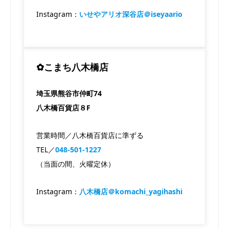
Instagram：
いせやアリオ深谷店＠iseyaario
✿こまち八木橋店
埼玉県熊谷市仲町74
八木橋百貨店８F
営業時間／八木橋百貨店に準ずる
TEL／
048-501-1227
（当面の間、火曜定休）
Instagram：
八木橋店＠komachi_yagihashi