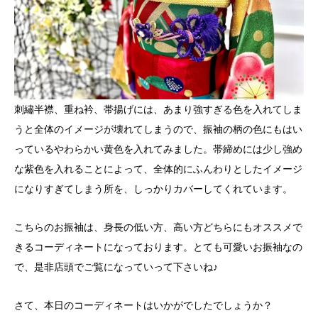
刺繡半襟、重ね衿、帯揚げには、あまり強すぎる色を入れてしま
うと全体のイメージが壊れてしまうので、振袖の柄の色にもはい
っているやわらかい黄色を入れてみました。帯締めには少し強め
な紫色を入れることによって、全体的にふんわりとしたイメージ
になりすぎてしまう所を、しっかりカバーしてくれています。
こちらのお振袖は、身長の低い方、高い方どちらにもオススメで
きるコーディネートになっております。とても可愛いお振袖なの
で、是非店頭でご覧になっていって下さいね♪
さて、本日のコーディネートはいかがでしたでしょうか？