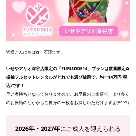
皆様こんにちは✿ 石澤です。
いせやアリオ深谷店限定の「FURISODE14」プランは数量限定✿
振袖フルセットレンタルがどれでも選び放題で、均一14万円(税
込)です！
早い者勝ちとなっておりますので、お早目のご来店で、より多く
のお振袖のなかからご自身の一枚をお探しいただけますよ(*^^*)
2026年
・2027年
にご成人を迎えられる