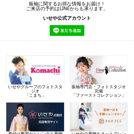
振袖に関するお得な情報をお届け！
ご来店の予約はLINEからも承ります。
いせや公式アカウント
振袖専門店・フォトスタジオ
いせやグループのフォトスタ
完備
ジオ
「ファーストコレクション」
「こまち」
着付け教室からレンタル着物
いせやの着物をネットでレン