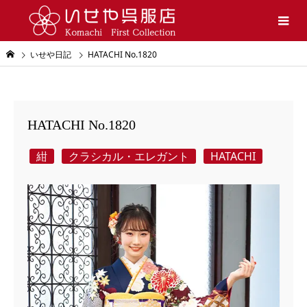
いせや日記
HATACHI No.1820
HATACHI No.1820
紺
クラシカル・エレガント
HATACHI