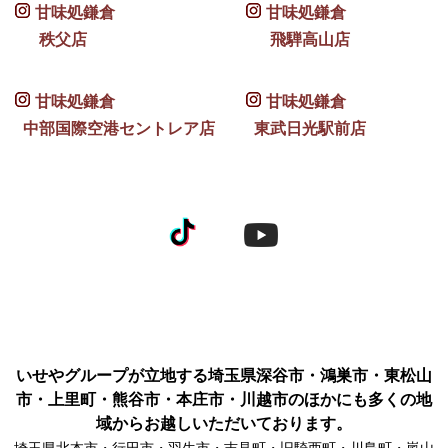
甘味処鎌倉
甘味処鎌倉
秩父店
飛騨高山店
甘味処鎌倉
甘味処鎌倉
中部国際空港セントレア店
東武日光駅前店
いせやグループが立地する埼玉県深谷市・鴻巣市・東松山
市・上里町・熊谷市・本庄市・川越市のほかにも多くの地
域からお越しいただいております。
埼玉県北本市・行田市・羽生市・吉見町・旧騎西町・川島町・嵐山