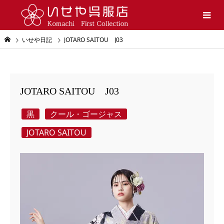
いせや日記
JOTARO SAITOU J03
JOTARO SAITOU J03
黒
クール・ゴージャス
JOTARO SAITOU