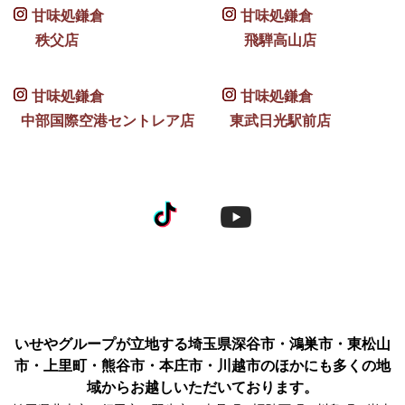
甘味処鎌倉
甘味処鎌倉
秩父店
飛騨高山店
甘味処鎌倉
甘味処鎌倉
中部国際空港セントレア店
東武日光駅前店
いせやグループが立地する埼玉県深谷市・鴻巣市・東松山
市・上里町・熊谷市・本庄市・川越市のほかにも多くの地
域からお越しいただいております。