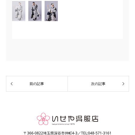
〒366-0822埼玉県深谷市仲町4-3／TEL:048-571-3161