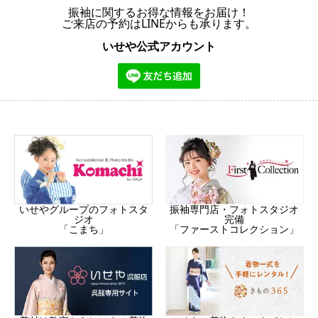
振袖に関するお得な情報をお届け！
ご来店の予約はLINEからも承ります。
いせや公式アカウント
振袖専門店・フォトスタジオ
いせやグループのフォトスタ
完備
ジオ
「ファーストコレクション」
「こまち」