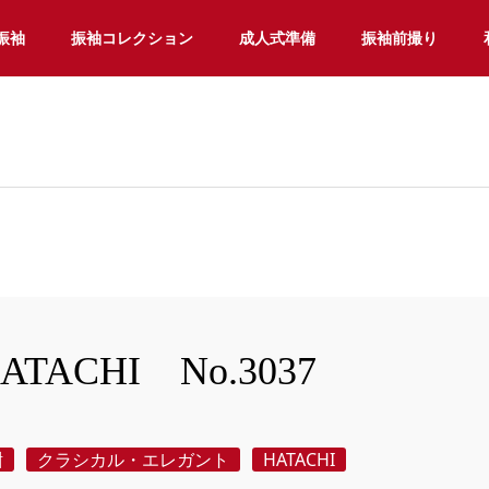
振袖
振袖コレクション
成人式準備
振袖前撮り
ATACHI No.3037
紺
クラシカル・エレガント
HATACHI