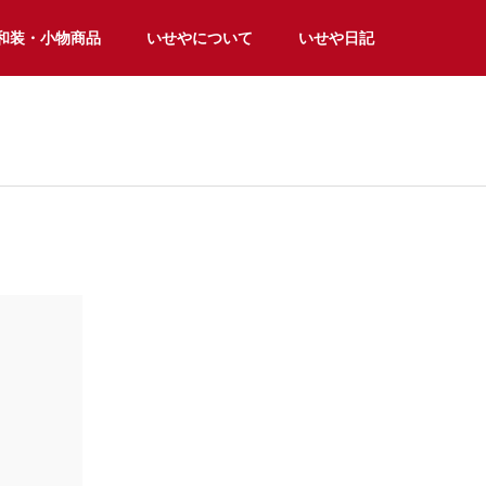
和装・小物商品
いせやについて
いせや日記