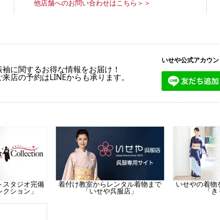
他店舗へのお問い合わせはこちら＞＞
いせや公式アカウン
振袖に関するお得な情報をお届け！
ご来店の予約はLINEからも承ります。
トスタジオ完備
着付け教室からレンタル着物まで
いせやの着物
レクション」
「いせや呉服店」
「き