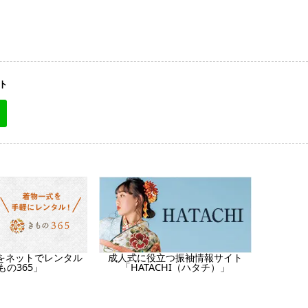
ト
をネットでレンタル
成人式に役立つ振袖情報サイト
もの365」
「HATACHI（ハタチ）」