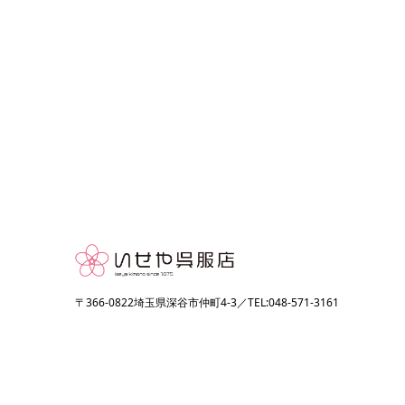
〒366-0822埼玉県深谷市仲町4-3／TEL:048-571-3161