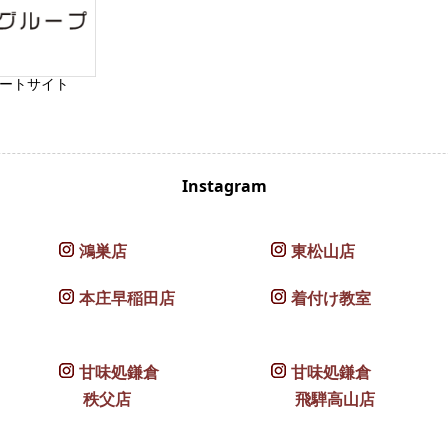
ートサイト
Instagram
鴻巣店
東松山店
本庄早稲田店
着付け教室
甘味処鎌倉
甘味処鎌倉
秩父店
飛騨高山店