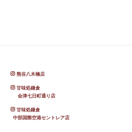
熊谷八木橋店
甘味処鎌倉
会津七日町通り店
甘味処鎌倉
中部国際空港セントレア店