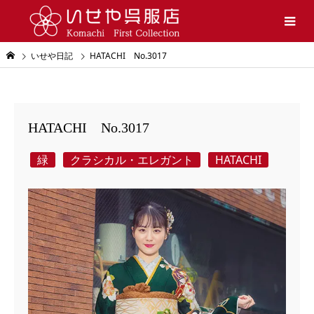
いせや日記
HATACHI No.3017
HATACHI No.3017
緑
クラシカル・エレガント
HATACHI