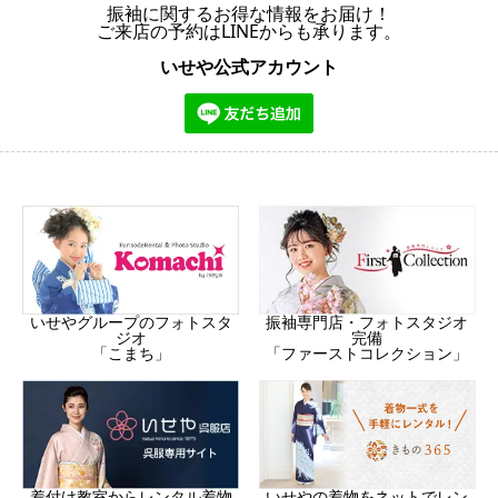
振袖に関するお得な情報をお届け！
ご来店の予約はLINEからも承ります。
いせや公式アカウント
振袖専門店・フォトスタジオ
いせやグループのフォトスタ
完備
ジオ
「ファーストコレクション」
「こまち」
着付け教室からレンタル着物
いせやの着物をネットでレン