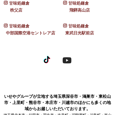
甘味処鎌倉
甘味処鎌倉
秩父店
飛騨高山店
甘味処鎌倉
甘味処鎌倉
中部国際空港セントレア店
東武日光駅前店
いせやグループが立地する埼玉県深谷市・鴻巣市・東松山
市・上里町・熊谷市・本庄市・川越市のほかにも多くの地
域からお越しいただいております。
埼玉県北本市・行田市・羽生市・吉見町・旧騎西町・川島町・嵐山