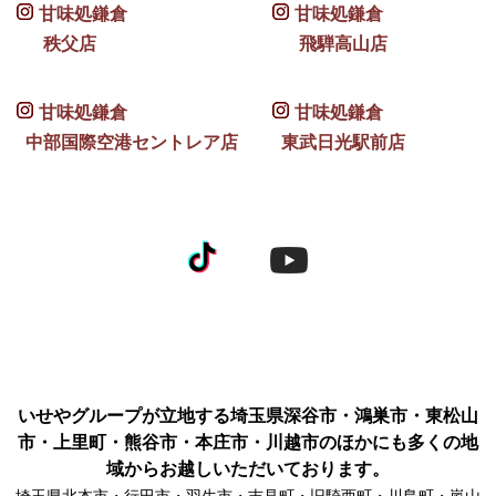
甘味処鎌倉
甘味処鎌倉
秩父店
飛騨高山店
甘味処鎌倉
甘味処鎌倉
中部国際空港セントレア店
東武日光駅前店
いせやグループが立地する埼玉県深谷市・鴻巣市・東松山
市・上里町・熊谷市・本庄市・川越市のほかにも多くの地
域からお越しいただいております。
埼玉県北本市・行田市・羽生市・吉見町・旧騎西町・川島町・嵐山