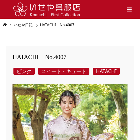
いせや日記
HATACHI No.4007
HATACHI No.4007
ピンク
スイート・キュート
HATACHI