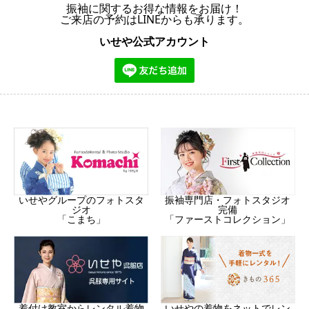
振袖に関するお得な情報をお届け！
ご来店の予約はLINEからも承ります。
いせや公式アカウント
振袖専門店・フォトスタジオ
いせやグループのフォトスタ
完備
ジオ
「ファーストコレクション」
「こまち」
着付け教室からレンタル着物
いせやの着物をネットでレン