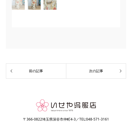
〒366-0822埼玉県深谷市仲町4-3／TEL:048-571-3161