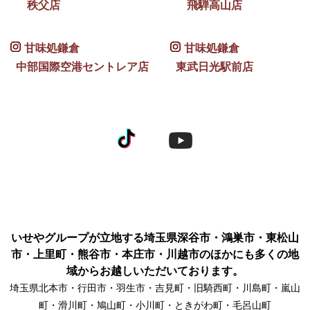
秩父店
飛騨高山店
甘味処鎌倉
甘味処鎌倉
中部国際空港セントレア店
東武日光駅前店
いせやグループが立地する埼玉県深谷市・鴻巣市・東松山
市・上里町・熊谷市・本庄市・川越市のほかにも多くの地
域からお越しいただいております。
埼玉県北本市・行田市・羽生市・吉見町・旧騎西町・川島町・嵐山
町・滑川町・鳩山町・小川町・ときがわ町・毛呂山町