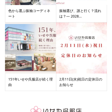
色から選ぶ振袖コーディネ
振袖選び、誰と行く？流れ
ート
は？― 2028...
151年いせや呉服店が続く理
2月11日(水)祝日の定休日の
由
お知らせ