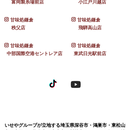
富岡製糸場前店
小江戸川越店
甘味処鎌倉
甘味処鎌倉
秩父店
飛騨高山店
甘味処鎌倉
甘味処鎌倉
中部国際空港セントレア店
東武日光駅前店
いせやグループが立地する埼玉県深谷市・鴻巣市・東松山