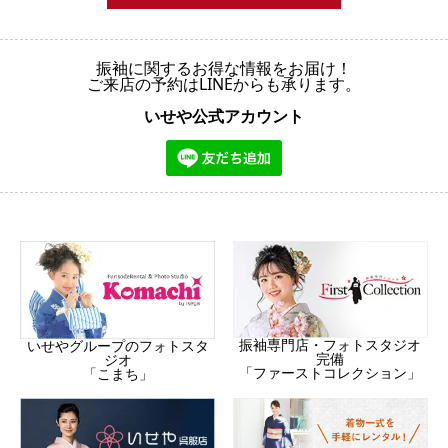
振袖に関するお得な情報をお届け！
ご来店の予約はLINEからも承ります。
いせや公式アカウント
振袖専門店・フォトスタジオ
いせやグループのフォトスタ
完備
ジオ
「ファーストコレクション」
「こまち」