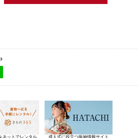
ト
をネットでレンタル
成人式に役立つ振袖情報サイト