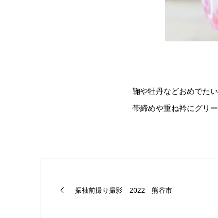
鞠や牡丹などおめでたい
帯締めや重ね衿にグリー
振袖前撮り撮影 2022 熊谷市