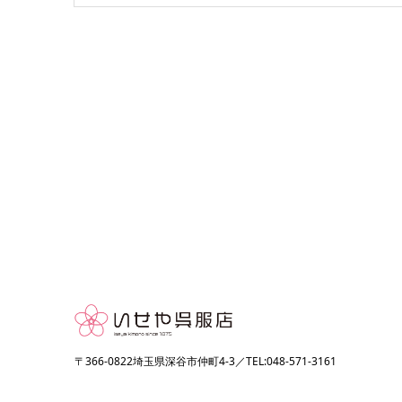
〒366-0822埼玉県深谷市仲町4-3／TEL:048-571-3161