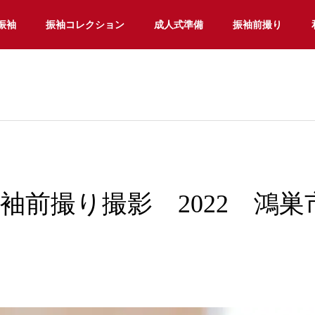
振袖
振袖コレクション
成人式準備
振袖前撮り
袖前撮り撮影 2022 鴻巣