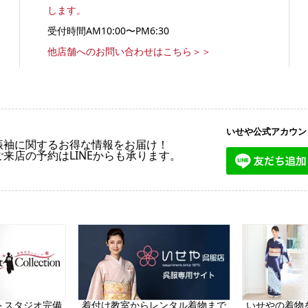
します。
受付時間AM10:00〜PM6:30
他店舗へのお問い合わせはこちら＞＞
いせや公式アカウン
振袖に関するお得な情報をお届け！
ご来店の予約はLINEからも承ります。
トスタジオ完備
着付け教室からレンタル着物まで
いせやの着物