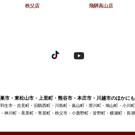
秩父店
飛騨高山店
巣市・東松山市・上里町・熊谷市・本庄市・川越市のほかにも
羽生市・吉見町・旧騎西町・川島町・嵐山町・滑川町・鳩山町・小川町
・神川町・美里町・寄居町・秩父市・小鹿野町・皆野町・横瀬町・長瀞