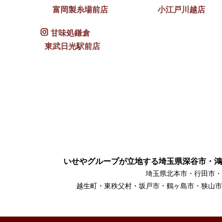
富岡製糸場前店
小江戸川越店
甘味処鎌倉
東武日光駅前店
いせやグループが立地する埼玉県深谷市・鴻
埼玉県北本市・行田市・
越生町・東秩父村・坂戸市・鶴ヶ島市・狭山市