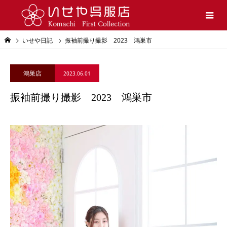
いせや日記
振袖前撮り撮影 2023 鴻巣市
鴻巣店
2023.06.01
振袖前撮り撮影 2023 鴻巣市