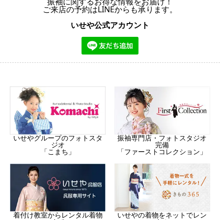
振袖に関するお得な情報をお届け！
ご来店の予約はLINEからも承ります。
いせや公式アカウント
振袖専門店・フォトスタジオ
いせやグループのフォトスタ
完備
ジオ
「ファーストコレクション」
「こまち」
着付け教室からレンタル着物
いせやの着物をネットでレン