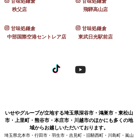
甘味処鎌倉
甘味処鎌倉
秩父店
飛騨高山店
甘味処鎌倉
甘味処鎌倉
中部国際空港セントレア店
東武日光駅前店
いせやグループが立地する埼玉県深谷市・鴻巣市・東松山
市・上里町・熊谷市・本庄市・川越市のほかにも多くの地
域からお越しいただいております。
埼玉県北本市・行田市・羽生市・吉見町・旧騎西町・川島町・嵐山