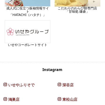
成人式に役立つ振袖情報サイ
こだわりのわらび餅専門店
ト
「甘味処 鎌倉」
「HATACHI（ハタチ）」
いせやコーポレートサイト
Instagram
いせやふりそで
深谷店
鴻巣店
東松山店