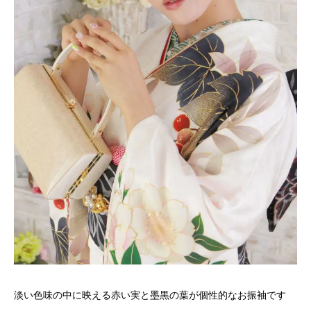
淡い色味の中に映える赤い実と墨黒の葉が個性的なお振袖です