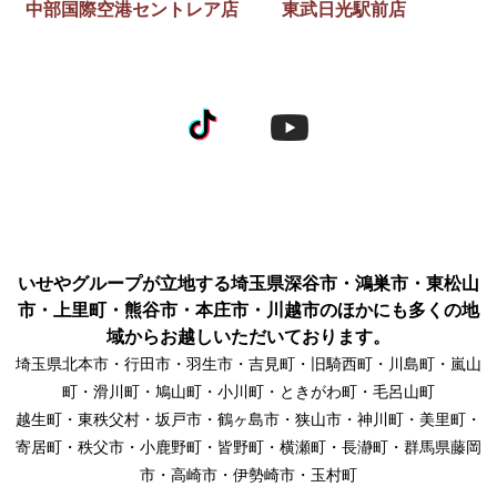
中部国際空港セントレア店
東武日光駅前店
いせやグループが立地する埼玉県深谷市・鴻巣市・東松山
市・上里町・熊谷市・本庄市・川越市のほかにも多くの地
域からお越しいただいております。
埼玉県北本市・行田市・羽生市・吉見町・旧騎西町・川島町・嵐山
町・滑川町・鳩山町・小川町・ときがわ町・毛呂山町
越生町・東秩父村・坂戸市・鶴ヶ島市・狭山市・神川町・美里町・
寄居町・秩父市・小鹿野町・皆野町・横瀬町・長瀞町・群馬県藤岡
市・高崎市・伊勢崎市・玉村町