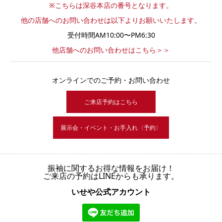
※こちらは深谷本店の番号となります。
他の店舗へのお問い合わせは以下よりお願いいたします。
受付時間AM10:00〜PM6:30
他店舗へのお問い合わせはこちら＞＞
オンラインでのご予約・お問い合わせ
ご来店予約はこちら
展示会・イベント・お手入れ〈予約〉
振袖に関するお得な情報をお届け！
ご来店の予約はLINEからも承ります。
いせや公式アカウント