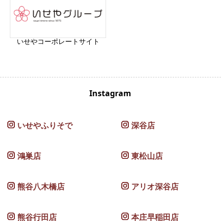
いせやコーポレートサイト
Instagram
いせやふりそで
深谷店
鴻巣店
東松山店
熊谷八木橋店
アリオ深谷店
熊谷行田店
本庄早稲田店