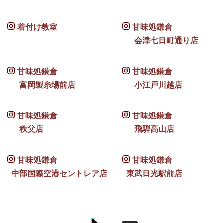
着付け教室
甘味処鎌倉
会津七日町通り店
甘味処鎌倉
甘味処鎌倉
富岡製糸場前店
小江戸川越店
甘味処鎌倉
甘味処鎌倉
秩父店
飛騨高山店
甘味処鎌倉
甘味処鎌倉
中部国際空港セントレア店
東武日光駅前店