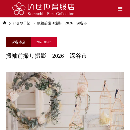
いせや日記
振袖前撮り撮影 2026 深谷市
深谷本店
2026.06.01
振袖前撮り撮影 2026 深谷市