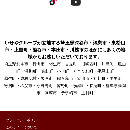
いせやグループが立地する埼玉県深谷市・鴻巣市・東松山
市・上里町・熊谷市・本庄市・川越市のほかにも多くの地
域からお越しいただいております。
埼玉県北本市・行田市・羽生市・吉見町・旧騎西町・川島町・嵐山
町・滑川町・鳩山町・小川町・ときがわ町・毛呂山町
越生町・東秩父村・坂戸市・鶴ヶ島市・狭山市・神川町・美里町・
寄居町・秩父市・小鹿野町・皆野町・横瀬町・長瀞町・群馬県藤岡
市・高崎市・伊勢崎市・玉村町
プライバシーポリシー
このサイトについて