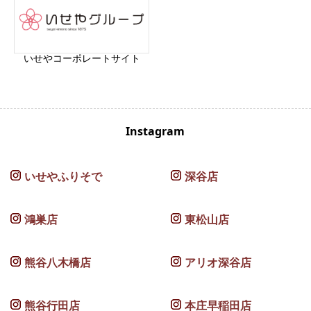
いせやコーポレートサイト
Instagram
いせやふりそで
深谷店
鴻巣店
東松山店
熊谷八木橋店
アリオ深谷店
熊谷行田店
本庄早稲田店