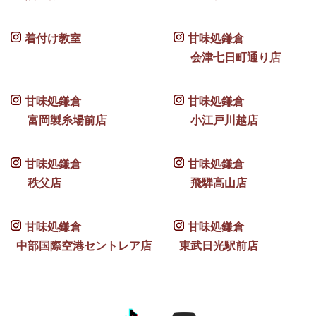
着付け教室
甘味処鎌倉
会津七日町通り店
甘味処鎌倉
甘味処鎌倉
富岡製糸場前店
小江戸川越店
甘味処鎌倉
甘味処鎌倉
秩父店
飛騨高山店
甘味処鎌倉
甘味処鎌倉
中部国際空港セントレア店
東武日光駅前店