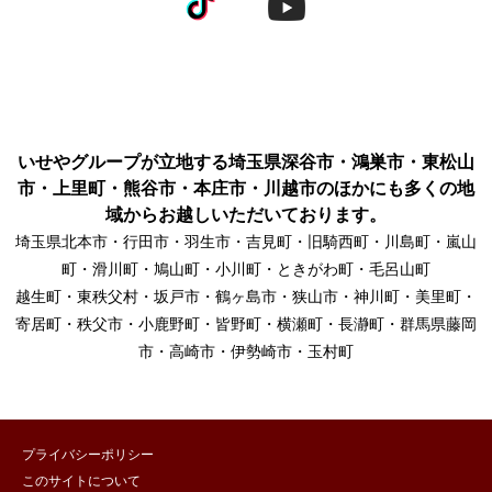
いせやグループが立地する埼玉県深谷市・鴻巣市・東松山
市・上里町・熊谷市・本庄市・川越市のほかにも多くの地
域からお越しいただいております。
埼玉県北本市・行田市・羽生市・吉見町・旧騎西町・川島町・嵐山
町・滑川町・鳩山町・小川町・ときがわ町・毛呂山町
越生町・東秩父村・坂戸市・鶴ヶ島市・狭山市・神川町・美里町・
寄居町・秩父市・小鹿野町・皆野町・横瀬町・長瀞町・群馬県藤岡
市・高崎市・伊勢崎市・玉村町
プライバシーポリシー
このサイトについて