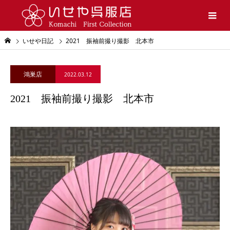
いせや日記
2021 振袖前撮り撮影 北本市
鴻巣店
2022.03.12
2021 振袖前撮り撮影 北本市