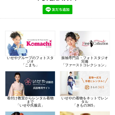
振袖専門店・フォトスタジオ
いせやグループのフォトスタ
完備
ジオ
「ファーストコレクション」
「こまち」
着付け教室からレンタル着物
いせやの着物をネットでレン
まで
タル
「いせや呉服店」
「きもの365」