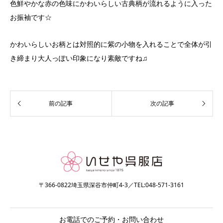
色鮮やかな赤の色味にかわいらしい古典柄が流れるように入った
お振袖です☆
かわいらしいお柄とは対照的に紫の小物を入れることで全体が引
き締まり大人っぽい印象になり素敵ですね♫
〒366-0822埼玉県深谷市仲町4-3／TEL:048-571-3161
お電話でのご予約・お問い合わせ