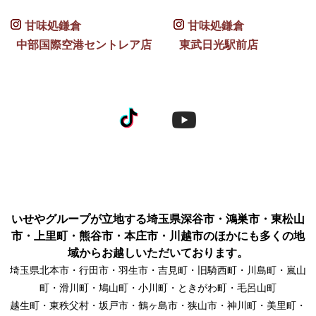
甘味処鎌倉
甘味処鎌倉
中部国際空港セントレア店
東武日光駅前店
いせやグループが立地する埼玉県深谷市・鴻巣市・東松山
市・上里町・熊谷市・本庄市・川越市のほかにも多くの地
域からお越しいただいております。
埼玉県北本市・行田市・羽生市・吉見町・旧騎西町・川島町・嵐山
町・滑川町・鳩山町・小川町・ときがわ町・毛呂山町
越生町・東秩父村・坂戸市・鶴ヶ島市・狭山市・神川町・美里町・