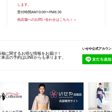
します。
受付時間AM10:00〜PM6:30
他店舗へのお問い合わせはこちら＞＞
いせや公式アカウン
振袖に関するお得な情報をお届け！
ご来店の予約はLINEからも承ります。
トスタジオ完備
着付け教室からレンタル着物まで
いせやの着物