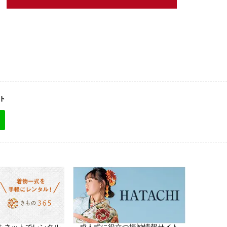
ト
をネットでレンタル
成人式に役立つ振袖情報サイト