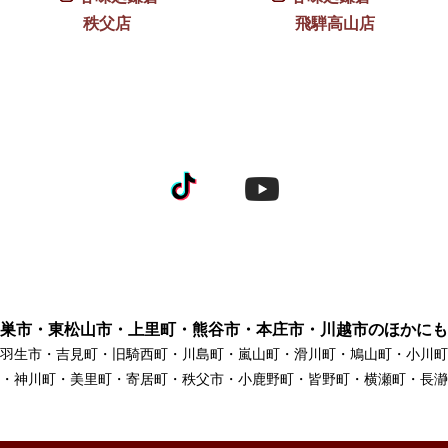
秩父店
飛騨高山店
巣市・東松山市・上里町・熊谷市・本庄市・川越市のほかにも
羽生市・吉見町・旧騎西町・川島町・嵐山町・滑川町・鳩山町・小川町
・神川町・美里町・寄居町・秩父市・小鹿野町・皆野町・横瀬町・長瀞