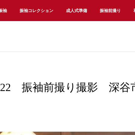
振袖
振袖コレクション
成人式準備
振袖前撮り
022 振袖前撮り撮影 深谷