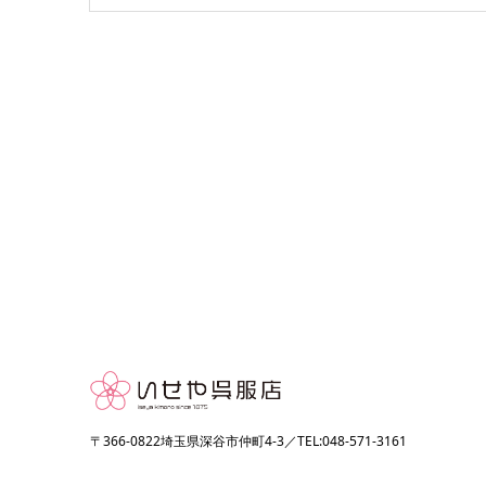
〒366-0822埼玉県深谷市仲町4-3／TEL:048-571-3161