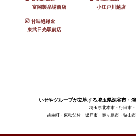
富岡製糸場前店
小江戸川越店
甘味処鎌倉
東武日光駅前店
いせやグループが立地する埼玉県深谷市・鴻
埼玉県北本市・行田市・
越生町・東秩父村・坂戸市・鶴ヶ島市・狭山市