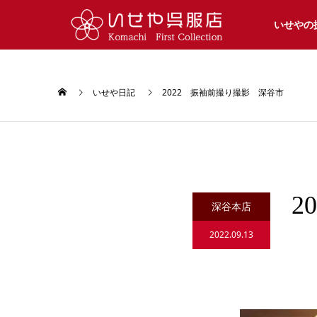
いせやの
いせや日記
2022 振袖前撮り撮影 深谷市
2
深谷本店
2022.09.13