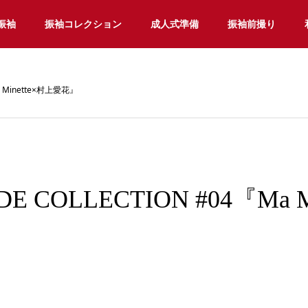
振袖
振袖コレクション
成人式準備
振袖前撮り
a Minette×村上愛花』
DE COLLECTION #04『Ma