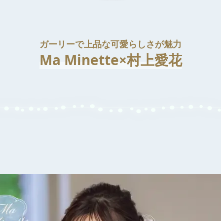
ガーリーで上品な可愛らしさ
が魅力
Ma Minette×村上愛花