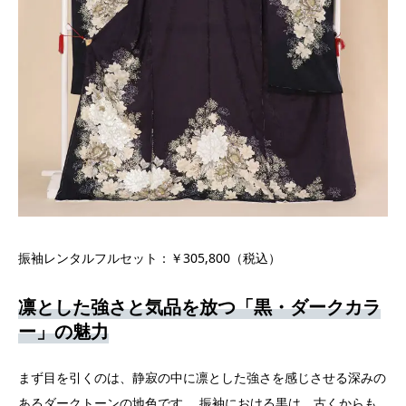
振袖レンタルフルセット：￥305,800（税込）
凛とした強さと気品を放つ「黒・ダークカラ
ー」の魅力
まず目を引くのは、静寂の中に凛とした強さを感じさせる深みの
あるダークトーンの地色です。 振袖における
黒は、古くからも