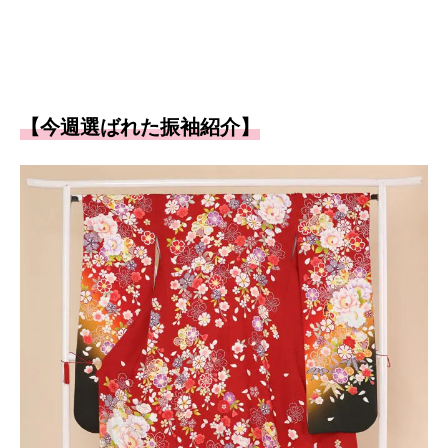
【今週選ばれた振袖紹介】