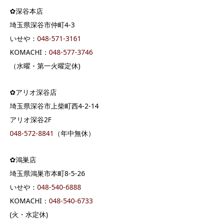
✿深谷本店
埼玉県深谷市仲町4-3
いせや：
04
8-571-3161
KOMACHI：
048-577-3746
（水曜・第一火曜定休)
✿アリオ深谷店
埼玉県深谷市上柴町西4-2-14
アリオ深谷2F
048-572-8841
（年中無休）
✿鴻巣店
埼玉県鴻巣市本町8-5-26
いせや：
048-540-6888
KOMACHI：
048-540-6733
(火・水定休)