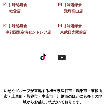
甘味処鎌倉
甘味処鎌倉
秩父店
飛騨高山店
甘味処鎌倉
甘味処鎌倉
中部国際空港セントレア店
東武日光駅前店
いせやグループが立地する埼玉県深谷市・鴻巣市・東松山
市・上里町・熊谷市・本庄市・川越市のほかにも多くの地
域からお越しいただいております。