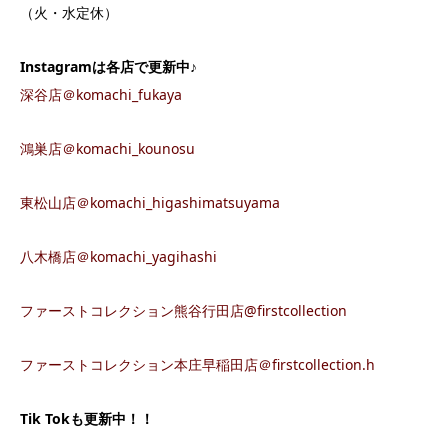
（火・水定休）
Instagram
は各店で更新中♪
深谷店＠komachi_fukaya
鴻巣店＠komachi_kounosu
東松山店＠komachi_higashimatsuyama
八木橋店＠komachi_yagihashi
ファーストコレクション熊谷行田店@firstcollection
ファーストコレクション本庄早稲田店＠firstcollection.h
Tik Tok
も更新中！！