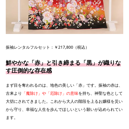
振袖レンタルフルセット：￥217,800（税込）
鮮やかな「赤」と引き締まる「黒」が織りな
す圧倒的な存在感
まず目を奪われるのは、地色の美しい「赤」です。振袖の赤は、
古来より
「魔除け」や「厄除け」の意味
を持ち、神聖な色として
大切にされてきました。これから大人の階段を上るお嬢様を災い
から守り、幸福な人生を歩んでほしいという願いが込められてい
ます。