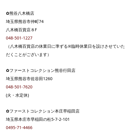
✿熊谷八木橋店
埼玉県熊谷市仲町74
八木橋百貨店８F
048-501-1227
（八木橋百貨店の休業日に準ずる※臨時休業日を設けさせていた
だくことがございます）
✿ファーストコレクション熊谷行田店
埼玉県熊谷市佐谷田1260
048-501-7620
(火・水定休)
✿ファーストコレクション本庄早稲田店
埼玉県本庄市早稲田の杜5-7-2-101
0495-71-4466