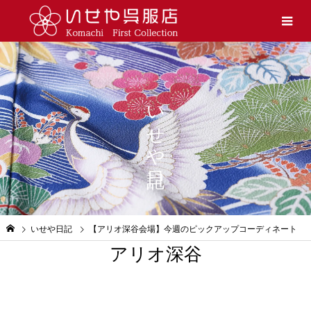
いせや日記
いせや日記
【アリオ深谷会場】今週のピックアップコーディネート
アリオ深谷