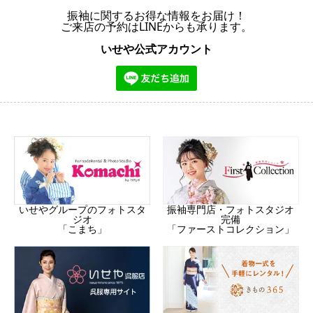
振袖に関するお得な情報をお届け！
ご来店の予約はLINEからも承ります。
いせや公式アカウント
振袖専門店・フォトスタジオ
いせやグループのフォトスタ
完備
ジオ
「ファーストコレクション」
「こまち」