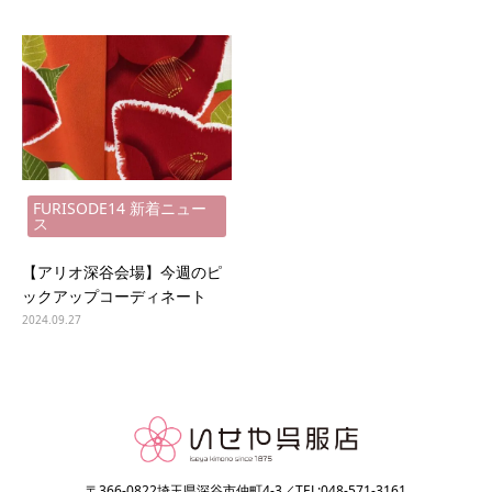
FURISODE14 新着ニュー
ス
【アリオ深谷会場】今週のピ
ックアップコーディネート
2024.09.27
〒366-0822埼玉県深谷市仲町4-3／TEL:048-571-3161