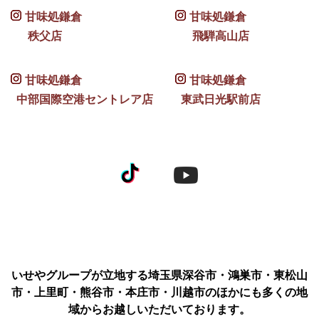
甘味処鎌倉
甘味処鎌倉
秩父店
飛騨高山店
甘味処鎌倉
甘味処鎌倉
中部国際空港セントレア店
東武日光駅前店
いせやグループが立地する埼玉県深谷市・鴻巣市・東松山
市・上里町・熊谷市・本庄市・川越市のほかにも多くの地
域からお越しいただいております。