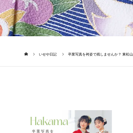
いせや日記
卒業写真を袴姿で残しませんか？ 東松