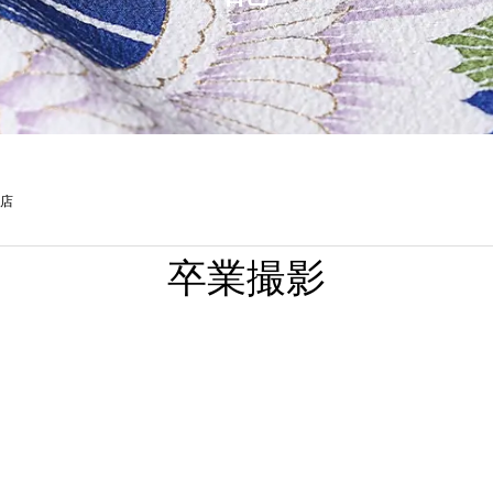
山店
卒業撮影