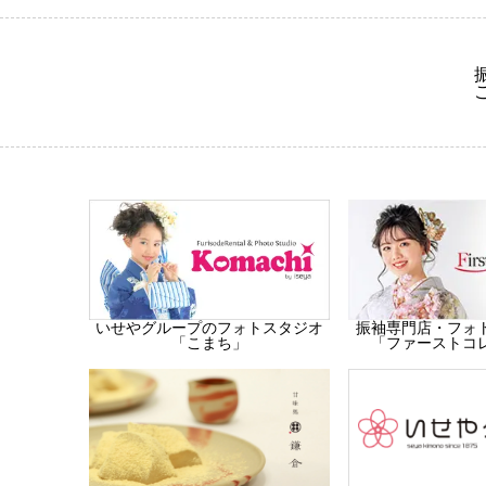
振袖専門店・フォ
いせやグループのフォトスタジオ
「ファーストコ
「こまち」