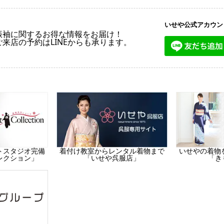
いせや公式アカウン
振袖に関するお得な情報をお届け！
ご来店の予約はLINEからも承ります。
トスタジオ完備
着付け教室からレンタル着物まで
いせやの着物
レクション」
「いせや呉服店」
「き