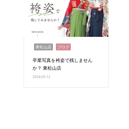
東松山店
ブログ
卒業写真を袴姿で残しません
か？ 東松山店
2024.05.12