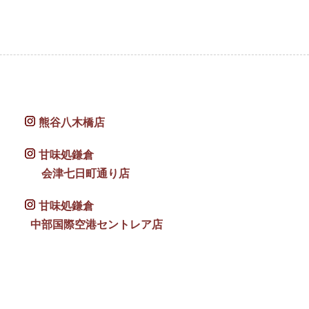
熊谷八木橋店
甘味処鎌倉
会津七日町通り店
甘味処鎌倉
中部国際空港セントレア店