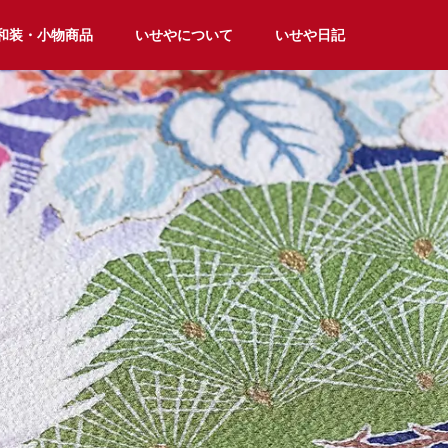
和装・小物商品
いせやについて
いせや日記