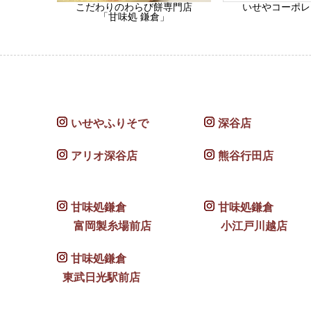
こだわりのわらび餅専門店
いせやコーポレ
「甘味処 鎌倉」
いせやふりそで
深谷店
アリオ深谷店
熊谷行田店
甘味処鎌倉
甘味処鎌倉
富岡製糸場前店
小江戸川越店
甘味処鎌倉
東武日光駅前店