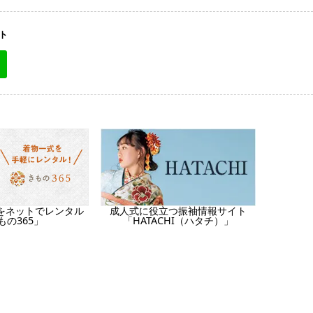
ト
をネットでレンタル
成人式に役立つ振袖情報サイト
もの365」
「HATACHI（ハタチ）」