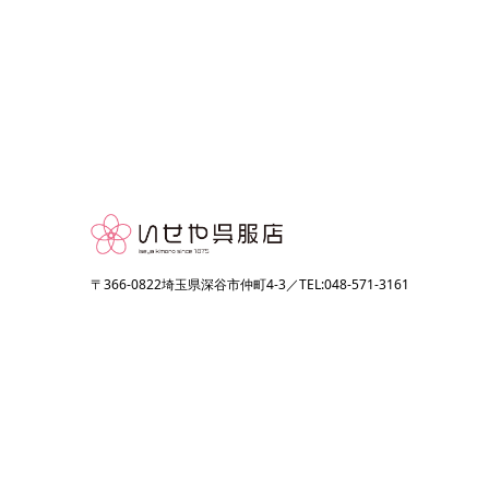
〒366-0822埼玉県深谷市仲町4-3／TEL:048-571-3161