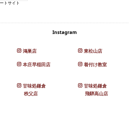
ートサイト
Instagram
鴻巣店
東松山店
本庄早稲田店
着付け教室
甘味処鎌倉
甘味処鎌倉
秩父店
飛騨高山店