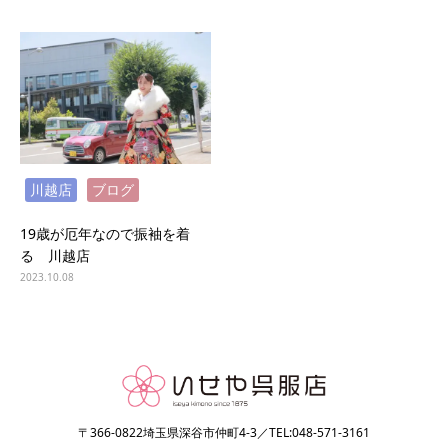
川越店
ブログ
19歳が厄年なので振袖を着
る 川越店
2023.10.08
〒366-0822埼玉県深谷市仲町4-3／TEL:048-571-3161