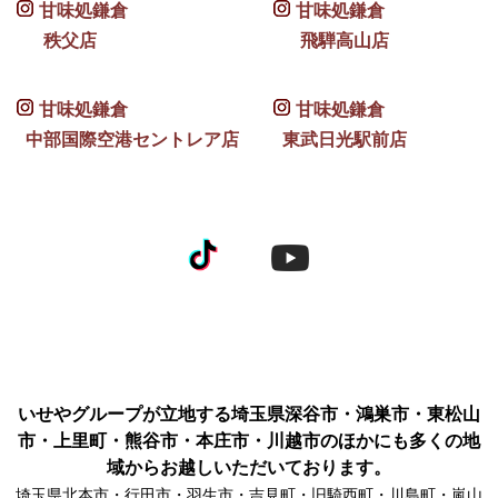
甘味処鎌倉
甘味処鎌倉
秩父店
飛騨高山店
甘味処鎌倉
甘味処鎌倉
中部国際空港セントレア店
東武日光駅前店
いせやグループが立地する埼玉県深谷市・鴻巣市・東松山
市・上里町・熊谷市・本庄市・川越市のほかにも多くの地
域からお越しいただいております。
埼玉県北本市・行田市・羽生市・吉見町・旧騎西町・川島町・嵐山