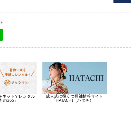
ト
をネットでレンタル
成人式に役立つ振袖情報サイト
もの365」
「HATACHI（ハタチ）」