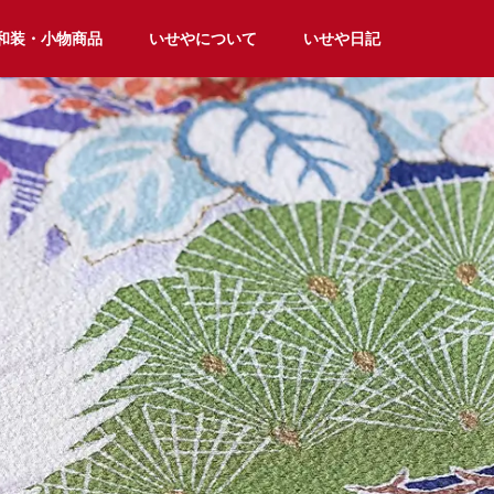
和装・小物商品
いせやについて
いせや日記