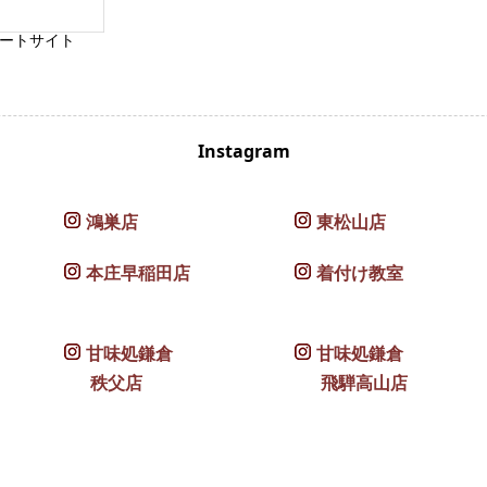
ートサイト
Instagram
鴻巣店
東松山店
本庄早稲田店
着付け教室
甘味処鎌倉
甘味処鎌倉
秩父店
飛騨高山店