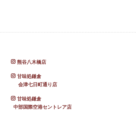
熊谷八木橋店
甘味処鎌倉
会津七日町通り店
甘味処鎌倉
中部国際空港セントレア店