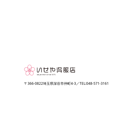
〒366-0822埼玉県深谷市仲町4-3／TEL:048-571-3161