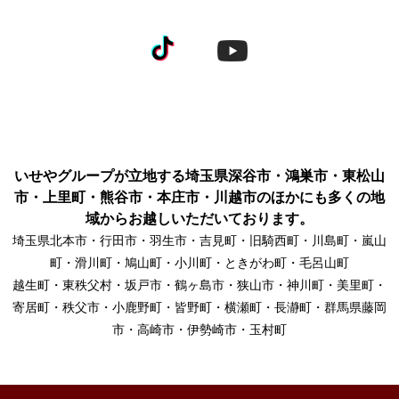
いせやグループが立地する埼玉県深谷市・鴻巣市・東松山
市・上里町・熊谷市・本庄市・川越市のほかにも多くの地
域からお越しいただいております。
埼玉県北本市・行田市・羽生市・吉見町・旧騎西町・川島町・嵐山
町・滑川町・鳩山町・小川町・ときがわ町・毛呂山町
越生町・東秩父村・坂戸市・鶴ヶ島市・狭山市・神川町・美里町・
寄居町・秩父市・小鹿野町・皆野町・横瀬町・長瀞町・群馬県藤岡
市・高崎市・伊勢崎市・玉村町