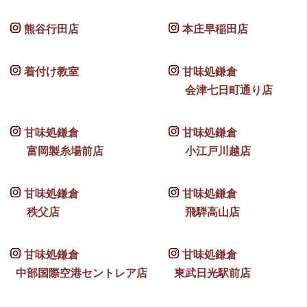
熊谷行田店
本庄早稲田店
着付け教室
甘味処鎌倉
会津七日町通り店
甘味処鎌倉
甘味処鎌倉
富岡製糸場前店
小江戸川越店
甘味処鎌倉
甘味処鎌倉
秩父店
飛騨高山店
甘味処鎌倉
甘味処鎌倉
中部国際空港セントレア店
東武日光駅前店