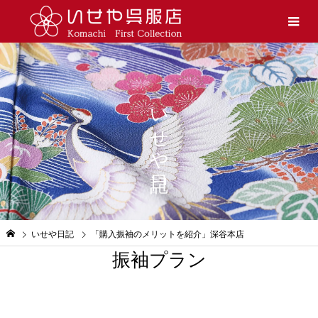
いせや日記
いせや日記
「購入振袖のメリットを紹介」深谷本店
振袖プラン