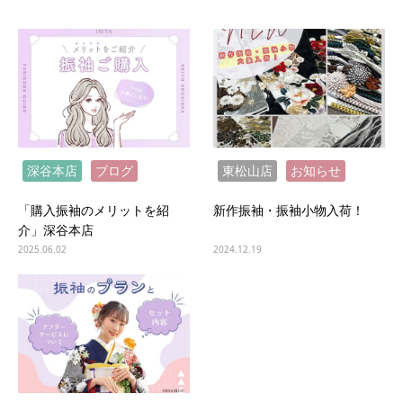
深谷本店
ブログ
東松山店
お知らせ
「購入振袖のメリットを紹
新作振袖・振袖小物入荷！
介」深谷本店
2025.06.02
2024.12.19