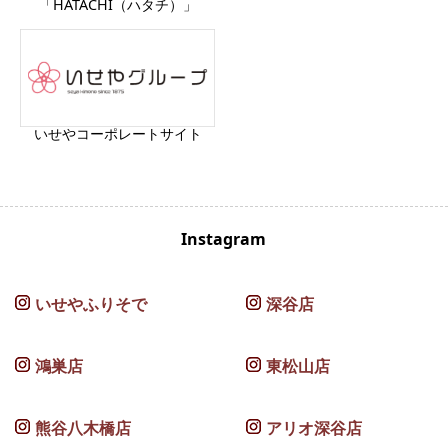
「HATACHI（ハタチ）」
いせやコーポレートサイト
Instagram
いせやふりそで
深谷店
鴻巣店
東松山店
熊谷八木橋店
アリオ深谷店