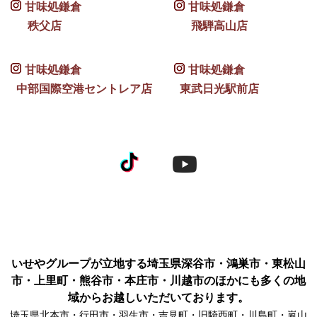
甘味処鎌倉
甘味処鎌倉
秩父店
飛騨高山店
甘味処鎌倉
甘味処鎌倉
中部国際空港セントレア店
東武日光駅前店
いせやグループが立地する埼玉県深谷市・鴻巣市・東松山
市・上里町・熊谷市・本庄市・川越市のほかにも多くの地
域からお越しいただいております。
埼玉県北本市・行田市・羽生市・吉見町・旧騎西町・川島町・嵐山