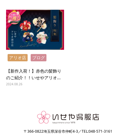
アリオ店
ブログ
【新作入荷！】赤色の髪飾り
のご紹介！！いせやアリオ...
2024.08.26
〒366-0822埼玉県深谷市仲町4-3／TEL:048-571-3161